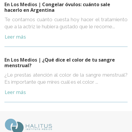
En Los Medios
| Congelar óvulos: cuánto sale
hacerlo en Argentina
Te contamos cuánto cuesta hoy hacer el tratamiento
que a la actriz le hubiera gustado que le recome...
Leer más
En Los Medios
| ¿Qué dice el color de tu sangre
menstrual?
¿Le prestas atención al color de la sangre menstrual?
Es importante que mires cuál es el color ...
Leer más