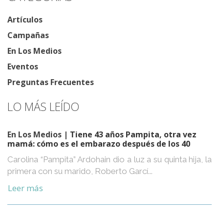
Artículos
Campañas
En Los Medios
Eventos
Preguntas Frecuentes
LO MÁS LEÍDO
En Los Medios
| Tiene 43 años Pampita, otra vez
mamá: cómo es el embarazo después de los 40
Carolina “Pampita” Ardohain dio a luz a su quinta hija, la
primera con su marido, Roberto Garcí...
Leer más