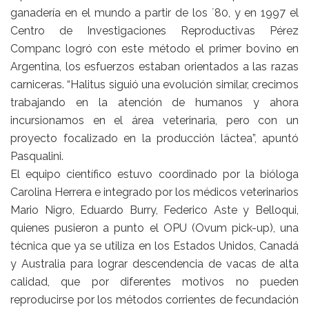
ganadería en el mundo a partir de los ´80, y en 1997 el
Centro de Investigaciones Reproductivas Pérez
Companc logró con este método el primer bovino en
Argentina, los esfuerzos estaban orientados a las razas
carniceras. “Halitus siguió una evolución similar, crecimos
trabajando en la atención de humanos y ahora
incursionamos en el área veterinaria, pero con un
proyecto focalizado en la producción láctea”, apuntó
Pasqualini.
El equipo científico estuvo coordinado por la bióloga
Carolina Herrera e integrado por los médicos veterinarios
Mario Nigro, Eduardo Burry, Federico Aste y Belloqui,
quienes pusieron a punto el OPU (Ovum pick-up), una
técnica que ya se utiliza en los Estados Unidos, Canadá
y Australia para lograr descendencia de vacas de alta
calidad, que por diferentes motivos no pueden
reproducirse por los métodos corrientes de fecundación