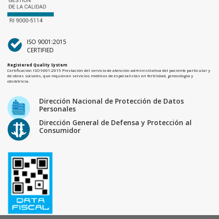
ISO 9001:2015
CERTIFIED
Registered Quality System
Certificación ISO 9001:2015 Prestación del servicio de atención administrativa del paciente particular y
de obras sociales, que requieran servicios médicos de especialistas en fertilidad, ginecología y
obstetricia.
Dirección Nacional de Protección de Datos
Personales
Dirección General de Defensa y Protección al
Consumidor