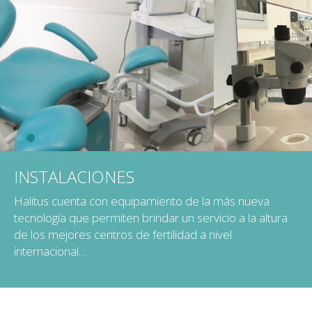
INSTALACIONES
Halitus cuenta con equipamiento de la más nueva
tecnología que permiten brindar un servicio a la altura
de los mejores centros de fertilidad a nivel
internacional…