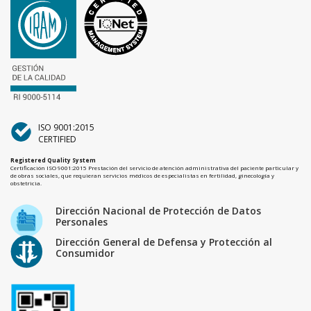
ISO 9001:2015
CERTIFIED
Registered Quality System
Certificación ISO 9001:2015 Prestación del servicio de atención administrativa del paciente particular y
de obras sociales, que requieran servicios médicos de especialistas en fertilidad, ginecología y
obstetricia.
Dirección Nacional de Protección de Datos
Personales
Dirección General de Defensa y Protección al
Consumidor