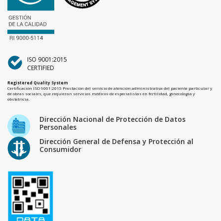
ISO 9001:2015
CERTIFIED
Registered Quality System
Certificación ISO 9001:2015 Prestación del servicio de atención administrativa del paciente particular y
de obras sociales, que requieran servicios médicos de especialistas en fertilidad, ginecología y
obstetricia.
Dirección Nacional de Protección de Datos
Personales
Dirección General de Defensa y Protección al
Consumidor