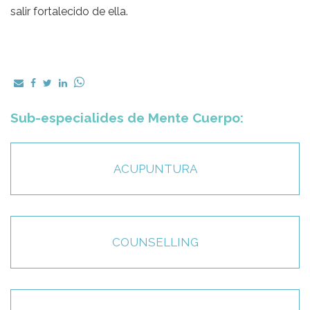
salir fortalecido de ella.
Sub-especialides de Mente Cuerpo:
ACUPUNTURA
COUNSELLING