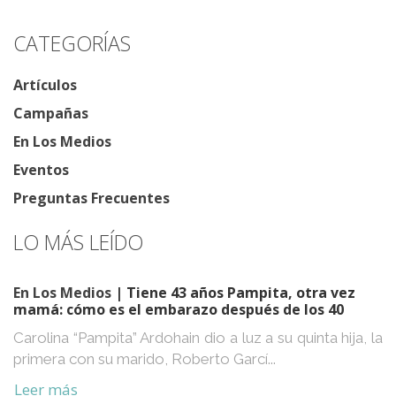
CATEGORÍAS
Artículos
Campañas
En Los Medios
Eventos
Preguntas Frecuentes
LO MÁS LEÍDO
En Los Medios
| Tiene 43 años Pampita, otra vez
mamá: cómo es el embarazo después de los 40
Carolina “Pampita” Ardohain dio a luz a su quinta hija, la
primera con su marido, Roberto Garcí...
Leer más