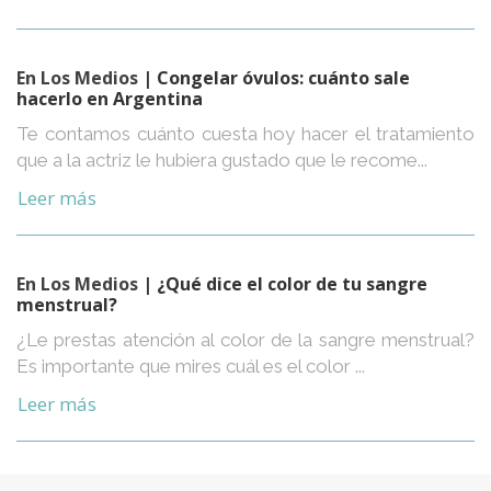
En Los Medios
| Congelar óvulos: cuánto sale
hacerlo en Argentina
Te contamos cuánto cuesta hoy hacer el tratamiento
que a la actriz le hubiera gustado que le recome...
Leer más
En Los Medios
| ¿Qué dice el color de tu sangre
menstrual?
¿Le prestas atención al color de la sangre menstrual?
Es importante que mires cuál es el color ...
Leer más