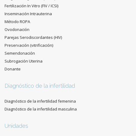
Fertilización In Vitro (FIV / ICSI)
Inseminación Intrauterina
Método ROPA
Ovodonación
Parejas Serodiscordantes (HIV)
Preservación (vitrificación)
Semendonación
Subrogación Uterina
Donante
Diagnóstico de la infertilidad
Diagnóstico de la infertilidad femenina
Diagnóstico de la infertilidad masculina
Unidades