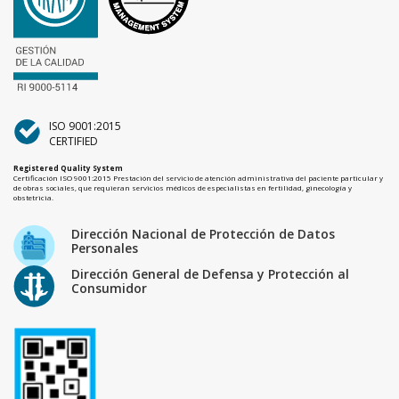
ISO 9001:2015
CERTIFIED
Registered Quality System
Certificación ISO 9001:2015 Prestación del servicio de atención administrativa del paciente particular y
de obras sociales, que requieran servicios médicos de especialistas en fertilidad, ginecología y
obstetricia.
Dirección Nacional de Protección de Datos
Personales
Dirección General de Defensa y Protección al
Consumidor