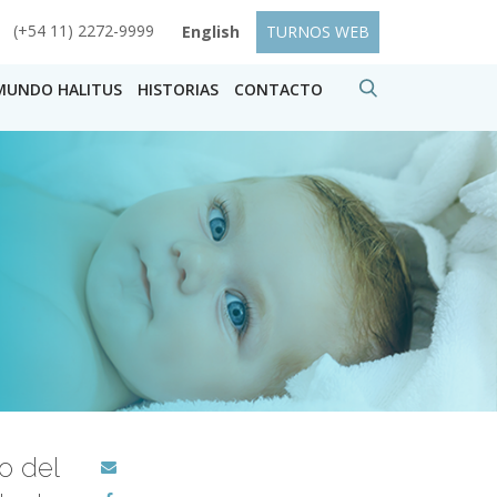
(+54 11) 2272-9999
English
TURNOS WEB
MUNDO HALITUS
HISTORIAS
CONTACTO
o del