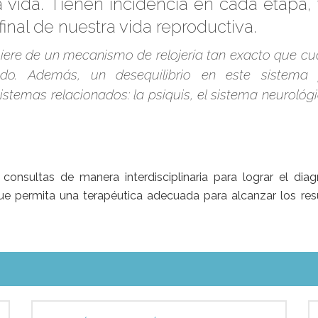
 vida. Tienen incidencia en cada etapa, 
final de nuestra vida reproductiva.
ere de un mecanismo de relojería tan exacto que cu
tado. Además, un desequilibrio en este sistema
temas relacionados: la psiquis, el sistema neurológi
onsultas de manera interdisciplinaria para lograr el diag
ue permita una terapéutica adecuada para alcanzar los res