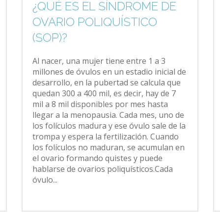
¿QUÉ ES EL SÍNDROME DE
OVARIO POLIQUÍSTICO
(SOP)?
Al nacer, una mujer tiene entre 1 a 3
millones de óvulos en un estadio inicial de
desarrollo, en la pubertad se calcula que
quedan 300 a 400 mil, es decir, hay de 7
mil a 8 mil disponibles por mes hasta
llegar a la menopausia. Cada mes, uno de
los folículos madura y ese óvulo sale de la
trompa y espera la fertilización. Cuando
los folículos no maduran, se acumulan en
el ovario formando quistes y puede
hablarse de ovarios poliquísticos.Cada
óvulo...