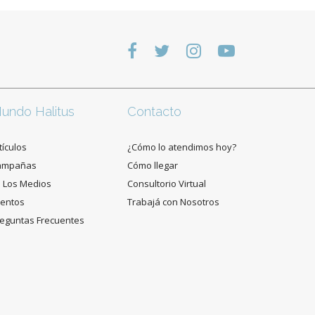
undo Halitus
Contacto
tículos
¿Cómo lo atendimos hoy?
ampañas
Cómo llegar
 Los Medios
Consultorio Virtual
entos
Trabajá con Nosotros
eguntas Frecuentes