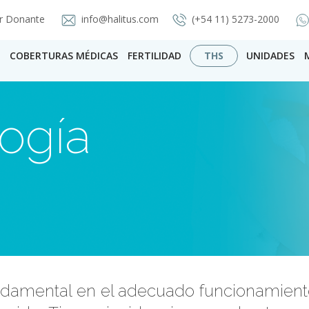
r Donante
info@halitus.com
(+54 11) 5273-2000
COBERTURAS MÉDICAS
FERTILIDAD
THS
UNIDADES
ogía
ndamental en el adecuado funcionamient