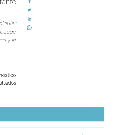
tanto
alquier
 puede
co y el
nóstico
ultados