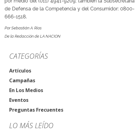
por medio del (011) 4941-9209; también la Subsecretaría
de Defensa de la Competencia y del Consumidor: 0800-
666-1518.
Por Sebastián A. Ríos
De la Redacción de LA NACION
CATEGORÍAS
Artículos
Campañas
En Los Medios
Eventos
Preguntas Frecuentes
LO MÁS LEÍDO