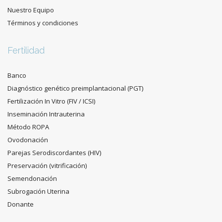
Nuestro Equipo
Términos y condiciones
Fertilidad
Banco
Diagnóstico genético preimplantacional (PGT)
Fertilización In Vitro (FIV / ICSI)
Inseminación Intrauterina
Método ROPA
Ovodonación
Parejas Serodiscordantes (HIV)
Preservación (vitrificación)
Semendonación
Subrogación Uterina
Donante