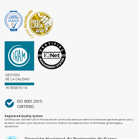
ISO 9001:2015
CERTIFIED
Registered Quality System
Certificación ISO 9001:2015 Prestación del servicio de atención administrativa del paciente particular y
de obras sociales, que requieran servicios médicos de especialistas en fertilidad, ginecología y
obstetricia.
Dirección Nacional de Protección de Datos