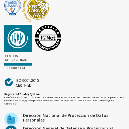
ISO 9001:2015
CERTIFIED
Registered Quality System
Certificación ISO 9001:2015 Prestación del servicio de atención administrativa del paciente particular y
de obras sociales, que requieran servicios médicos de especialistas en fertilidad, ginecología y
obstetricia.
Dirección Nacional de Protección de Datos
Personales
Dirección General de Defensa y Protección al