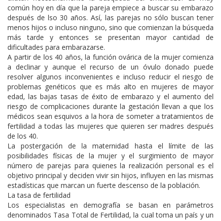
común hoy en día que la pareja empiece a buscar su embarazo
después de lso 30 años. Así, las parejas no sólo buscan tener
menos hijos o incluso ninguno, sino que comienzan la búsqueda
más tarde y entonces se presentan mayor cantidad de
dificultades para embarazarse.
A partir de los 40 años, la función ovárica de la mujer comienza
a declinar y aunque el recurso de un óvulo donado puede
resolver algunos inconvenientes e incluso reducir el riesgo de
problemas genéticos que es más alto en mujeres de mayor
edad, las bajas tasas de éxito de embarazo y el aumento del
riesgo de complicaciones durante la gestación llevan a que los
médicos sean esquivos a la hora de someter a tratamientos de
fertilidad a todas las mujeres que quieren ser madres después
de los 40.
La postergación de la maternidad hasta el límite de las
posibilidades físicas de la mujer y el surgimiento de mayor
número de parejas para quienes la realización personal es el
objetivo principal y deciden vivir sin hijos, influyen en las mismas
estadísticas que marcan un fuerte descenso de la población.
La tasa de fertilidad
Los especialistas en demografía se basan en parámetros
denominados Tasa Total de Fertilidad, la cual toma un país y un