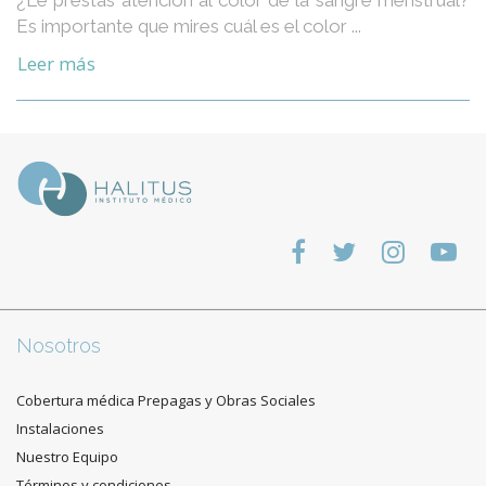
¿Le prestas atención al color de la sangre menstrual?
Es importante que mires cuál es el color ...
Leer más
Nosotros
Cobertura médica Prepagas y Obras Sociales
Instalaciones
Nuestro Equipo
Términos y condiciones