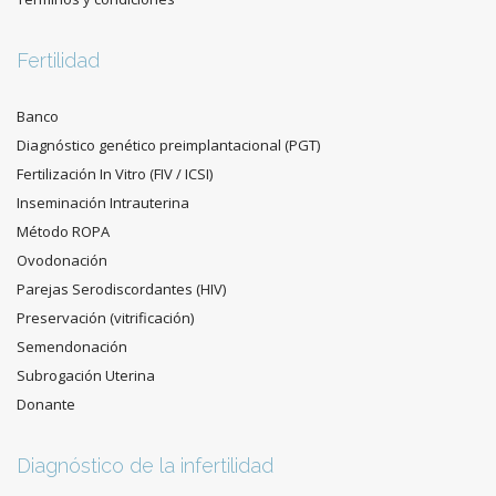
Fertilidad
Banco
Diagnóstico genético preimplantacional (PGT)
Fertilización In Vitro (FIV / ICSI)
Inseminación Intrauterina
Método ROPA
Ovodonación
Parejas Serodiscordantes (HIV)
Preservación (vitrificación)
Semendonación
Subrogación Uterina
Donante
Diagnóstico de la infertilidad