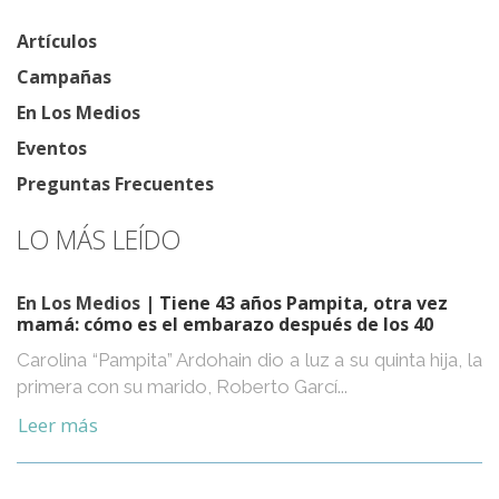
Artículos
Campañas
En Los Medios
Eventos
Preguntas Frecuentes
LO MÁS LEÍDO
En Los Medios
| Tiene 43 años Pampita, otra vez
mamá: cómo es el embarazo después de los 40
Carolina “Pampita” Ardohain dio a luz a su quinta hija, la
primera con su marido, Roberto Garcí...
Leer más