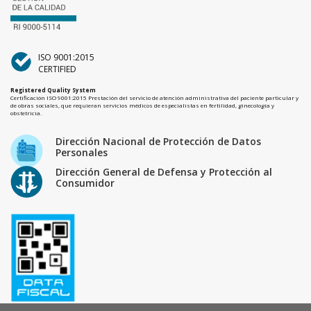
ISO 9001:2015
CERTIFIED
Registered Quality System
Certificación ISO 9001:2015 Prestación del servicio de atención administrativa del paciente particular y
de obras sociales, que requieran servicios médicos de especialistas en fertilidad, ginecología y
obstetricia.
Dirección Nacional de Protección de Datos
Personales
Dirección General de Defensa y Protección al
Consumidor