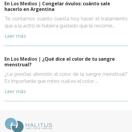
En Los Medios
| Congelar óvulos: cuánto sale
hacerlo en Argentina
Te contamos cuánto cuesta hoy hacer el tratamiento
que a la actriz le hubiera gustado que le recome...
Leer más
En Los Medios
| ¿Qué dice el color de tu sangre
menstrual?
¿Le prestas atención al color de la sangre menstrual?
Es importante que mires cuál es el color ...
Leer más