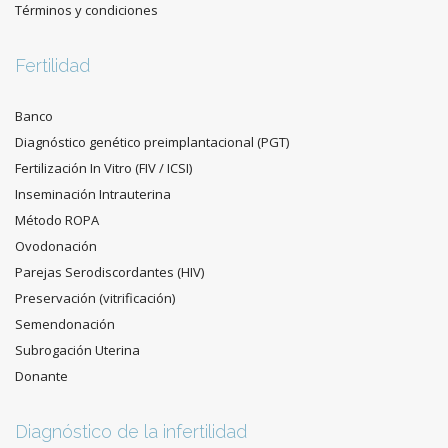
Términos y condiciones
Fertilidad
Banco
Diagnóstico genético preimplantacional (PGT)
Fertilización In Vitro (FIV / ICSI)
Inseminación Intrauterina
Método ROPA
Ovodonación
Parejas Serodiscordantes (HIV)
Preservación (vitrificación)
Semendonación
Subrogación Uterina
Donante
Diagnóstico de la infertilidad