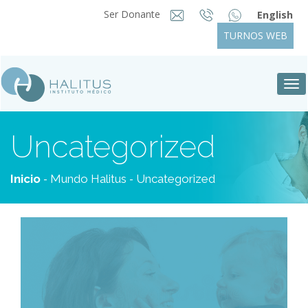
Ser Donante
English
TURNOS WEB
Tog
nav
Uncategorized
-
-
Inicio
Mundo Halitus
Uncategorized