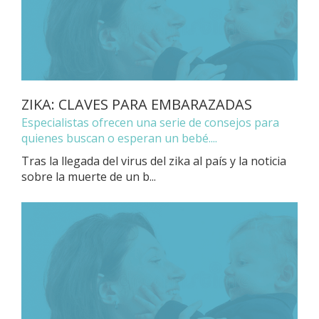
ZIKA: CLAVES PARA EMBARAZADAS
Especialistas ofrecen una serie de consejos para
quienes buscan o esperan un bebé....
Tras la llegada del virus del zika al país y la noticia
sobre la muerte de un b...