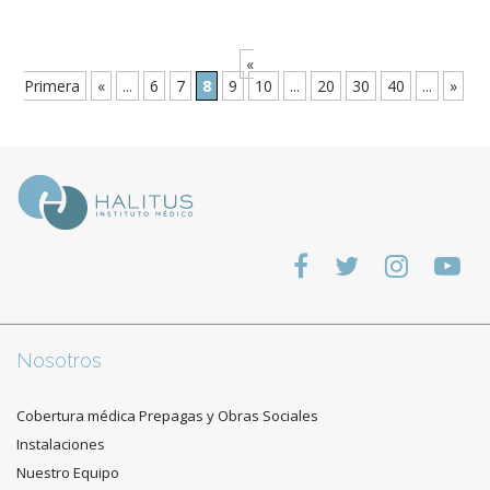
«
Primera
«
...
6
7
8
9
10
...
20
30
40
...
»
Nosotros
Cobertura médica Prepagas y Obras Sociales
Instalaciones
Nuestro Equipo