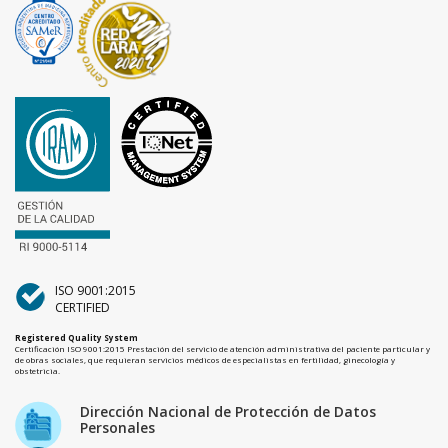
ISO 9001:2015
CERTIFIED
Registered Quality System
Certificación ISO 9001:2015 Prestación del servicio de atención administrativa del paciente particular y
de obras sociales, que requieran servicios médicos de especialistas en fertilidad, ginecología y
obstetricia.
Dirección Nacional de Protección de Datos
Personales