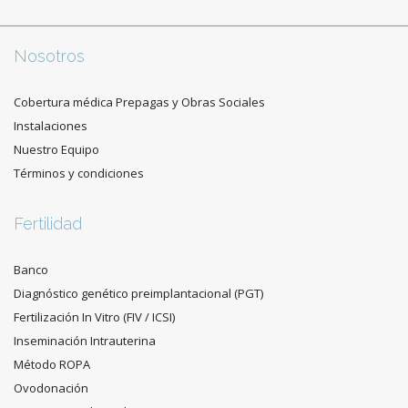
Nosotros
Cobertura médica Prepagas y Obras Sociales
Instalaciones
Nuestro Equipo
Términos y condiciones
Fertilidad
Banco
Diagnóstico genético preimplantacional (PGT)
Fertilización In Vitro (FIV / ICSI)
Inseminación Intrauterina
Método ROPA
Ovodonación