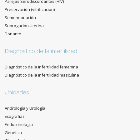
Parejas Serodiscordantes (HIV)
Preservación (vitrificación)
Semendonación
Subrogación Uterina
Donante
Diagnóstico de la infertilidad
Diagnóstico de la infertilidad femenina
Diagnóstico de la infertilidad masculina
Unidades
Andrología y Urología
Ecografías
Endocrinología
Genética