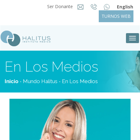
Ser Donante
English
TURNOS WEB
Tog
nav
En Los Medios
-
-
Inicio
Mundo Halitus
En Los Medios