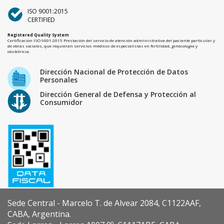
ISO 9001:2015
CERTIFIED
Registered Quality System
Certificación ISO 9001:2015 Prestación del servicio de atención administrativa del paciente particular y
de obras sociales, que requieran servicios médicos de especialistas en fertilidad, ginecología y
obstetricia.
Dirección Nacional de Protección de Datos
Personales
Dirección General de Defensa y Protección al
Consumidor
Sede Central - Marcelo T. de Alvear 2084, C1122AAF,
CABA, Argentina.