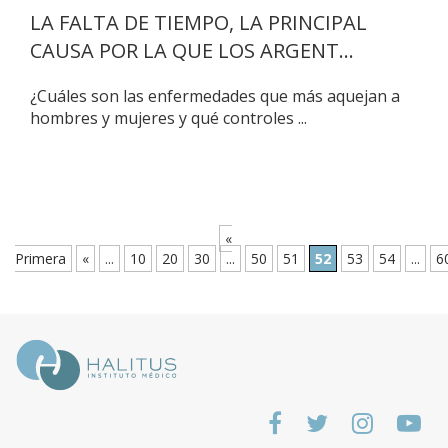
LA FALTA DE TIEMPO, LA PRINCIPAL
CAUSA POR LA QUE LOS ARGENT...
¿Cuáles son las enfermedades que más aquejan a
hombres y mujeres y qué controles ...
«
Primera
«
...
10
20
30
...
50
51
52
53
54
...
6