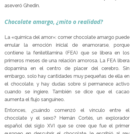
aseveró
Ghedin.
Chocolate amargo, ¿mito o realidad?
La «química del amor»: comer chocolate amargo puede
emular la emoción inicial de enamorarse, porque
contiene
la feniletilamina
(FEA) que se libera en los
primeros meses de una relación amorosa. La FEA libera
dopamina en el centro de placer del cerebro. Sin
embargo, solo hay cantidades muy pequeñas de ella en
el chocolate, y hay dudas sobre si permanece activo
cuando se ingiere. También se dice que el cacao
aumenta el flujo sanguíneo.
Entonces, ¿cuándo comenzó el vínculo entre el
chocolate y el sexo? Hernán Cortés, un explorador
español del siglo XVI que se cree que fue el primer
europeo en descubrir el chocolate, le escribió al rey