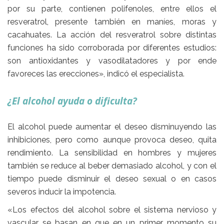
por su parte, contienen polifenoles, entre ellos el
resveratrol, presente también en maníes, moras y
cacahuates. La acción del resveratrol sobre distintas
funciones ha sido corroborada por diferentes estudios:
son antioxidantes y vasodilatadores y por ende
favoreces las erecciones», indicó el especialista.
¿El alcohol ayuda o dificulta?
El alcohol puede
aumentar el deseo disminuyendo las
inhibiciones,
pero como aunque provoca deseo, quita
rendimiento. La sensibilidad en hombres y mujeres
también se reduce al beber demasiado alcohol, y con el
tiempo puede disminuir el deseo sexual o en casos
severos
inducir la impotencia.
«Los efectos del alcohol sobre el sistema nervioso y
vascular se basan en que en un primer momento su