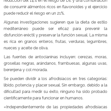
reducción del 14% en el riesgo de DE y una combinación
de consumir alimentos ricos en flavonoides y el ejercicio
puede reducir el riesgo en un 21%.
Algunas investigaciones sugieren que
la dieta de estilo
mediterráneo
puede ser eficaz para prevenir la
disfunción eréctil y preservar la función sexual. La misma
es rica en granos enteros, frutas, verduras, legumbres,
nueces y aceite de oliva.
Las fuentes de antocianinas incluyen:
cerezas, moras,
grosellas negras, arándanos, frambuesas, algunas uvas,
berenjena y col morada.
Se pueden dividir a los
afrodisíacos
en tres categorías:
libido, potencia y placer sexual. Sin embargo, debido a la
dificultad para medir su éxito, ninguno ha sido probado
científicamente para funcionar en humanos.
«Independientemente de las propiedades afrodisíacas