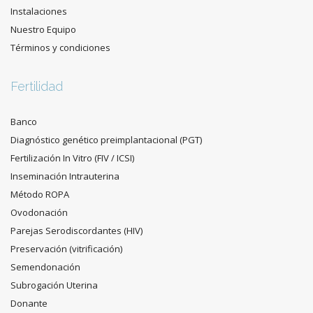
Instalaciones
Nuestro Equipo
Términos y condiciones
Fertilidad
Banco
Diagnóstico genético preimplantacional (PGT)
Fertilización In Vitro (FIV / ICSI)
Inseminación Intrauterina
Método ROPA
Ovodonación
Parejas Serodiscordantes (HIV)
Preservación (vitrificación)
Semendonación
Subrogación Uterina
Donante