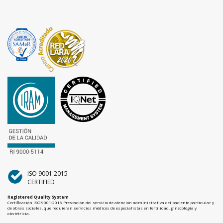
ISO 9001:2015
CERTIFIED
Registered Quality System
Certificación ISO 9001:2015 Prestación del servicio de atención administrativa del paciente particular y
de obras sociales, que requieran servicios médicos de especialistas en fertilidad, ginecología y
obstetricia.