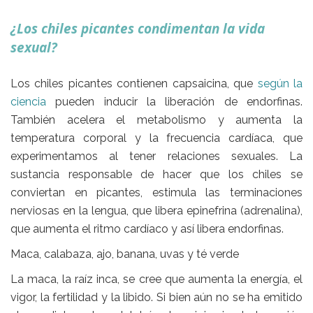
¿Los chiles picantes condimentan la vida
sexual?
Los chiles picantes contienen
capsaicina,
que
según la
ciencia
pueden inducir la liberación de endorfinas.
También acelera el metabolismo y aumenta la
temperatura corporal y la frecuencia cardíaca, que
experimentamos al tener relaciones sexuales. La
sustancia responsable de hacer que los chiles se
conviertan en picantes, estimula las terminaciones
nerviosas en la lengua, que libera epinefrina (adrenalina),
que aumenta el ritmo cardíaco y así libera endorfinas.
Maca, calabaza, ajo, banana, uvas y té verde
La maca,
la raíz inca, se cree que aumenta la energía, el
vigor, la fertilidad y la libido. Si bien aún no se ha emitido