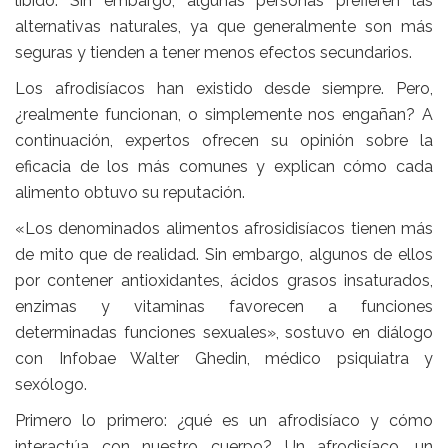
libido. Sin embargo, algunas personas prefieren las
alternativas naturales, ya que generalmente son más
seguras y tienden a tener menos efectos secundarios.
Los afrodisíacos han existido desde siempre. Pero,
¿realmente funcionan, o simplemente nos engañan? A
continuación, expertos ofrecen su opinión sobre la
eficacia de los más comunes y explican cómo cada
alimento obtuvo su reputación.
«Los denominados alimentos afrosidisíacos tienen más
de mito que de realidad. Sin embargo, algunos de ellos
por contener antioxidantes, ácidos grasos insaturados,
enzimas y vitaminas favorecen a funciones
determinadas funciones sexuales», sostuvo en diálogo
con
Infobae Walter Ghedin,
médico psiquiatra y
sexólogo.
Primero lo primero: ¿qué es un afrodisíaco y cómo
interactúa con nuestro cuerpo?
Un afrodisíaco, un