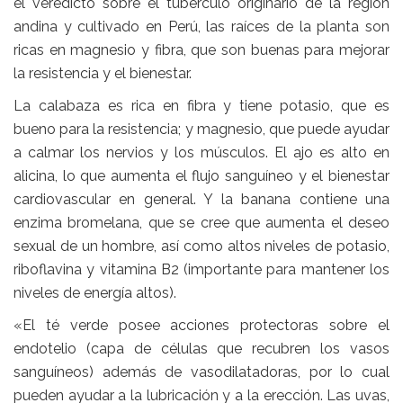
el veredicto sobre el tubérculo originario de la región
andina y cultivado en Perú, las raíces de la planta son
ricas en
magnesio y fibra,
que son buenas para mejorar
la resistencia y el bienestar.
La
calabaza
es rica en fibra y tiene potasio, que es
bueno para la resistencia; y magnesio, que puede ayudar
a calmar los nervios y los músculos. El
ajo
es alto en
alicina, lo que aumenta el flujo sanguíneo y el bienestar
cardiovascular en general. Y la
banana
contiene una
enzima bromelana, que se cree que aumenta el deseo
sexual de un hombre, así como altos niveles de potasio,
riboflavina y vitamina B2 (importante para mantener los
niveles de energía altos).
«El té verde posee acciones protectoras sobre el
endotelio (capa de células que recubren los vasos
sanguíneos) además de vasodilatadoras, por lo cual
pueden ayudar a la lubricación y a la erección. Las uvas,