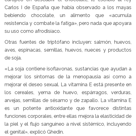
Carlos I de España que había observado a los mayas
bebiendo chocolate, un alimento que «acumula
resistencia y combate la fatiga», pero nada que apoyara
su uso como afrodisíaco.
Otras fuentes de triptófano incluyen: salmón, huevos,
aves, espinacas, semillas, huevos, nueces y productos
de soja.
«La
soja
contiene isoflavonas, sustancias que ayudan a
mejorar los síntomas de la menopausia así como a
mejorar el deseo sexual. La
vitamina E
está presente en
los cereales, yema de huevo, espárragos, verduras,
arvejas, semillas de sésamo y de zapallo. La vitamina E
es un potente antioxidante que favorece distintas
funciones corporales, entre ellas mejora la elasticidad de
la piel y el flujo sanguíneo a nivel sistémico, incluyendo
el genital», explicó
Ghedin.