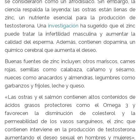
se consideraron como un afrodisíaco. Sin embargo,
la
ciencia respalda la leyenda:
las ostras están llenas de
zinc,
un nutriente esencial para la producción de
testosterona.
Una
investigación
ha sugerido que el zinc
puede tratar la infertilidad masculina y aumentar la
calidad del esperma. Además, contienen dopamina, un
químico cerebral que aumenta el deseo.
Buenas fuentes de zinc incluyen:
otros mariscos, carnes
rojas, semillas como calabaza, cáñamo y sésamo,
nueces como anacardos y almendras, legumbres como
garbanzos y frijoles, leche y queso.
«Las ostras y el salmón contienen altos contenidos de
ácidos grasos protectores como el Omega 3 y
favorecen la disminución de colesterol y la
permeabilidad de los vasos sanguíneos, el zinc que
contienen interviene en la producción de testosterona
aumentando el deseo sexual en hombres y mujeres»,