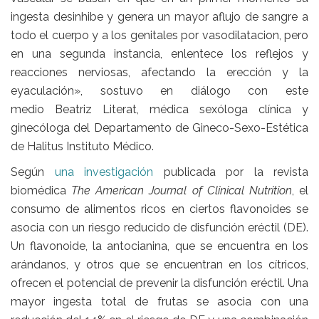
ingesta desinhibe y genera un mayor aflujo de sangre a
todo el cuerpo y a los genitales por vasodilatacion, pero
en una segunda instancia, enlentece los reflejos y
reacciones nerviosas, afectando la erección y la
eyaculación», sostuvo en diálogo con este
medio
Beatriz Literat,
médica sexóloga clínica y
ginecóloga del Departamento de Gineco-Sexo-Estética
de Halitus Instituto Médico.
Según
una investigación
publicada por la revista
biomédica
The American Journal of Clinical Nutrition
,
el
consumo de alimentos ricos en ciertos
flavonoides
se
asocia con un
riesgo reducido de disfunción eréctil
(DE).
Un flavonoide, la antocianina, que se encuentra en los
arándanos, y otros que se encuentran en los cítricos,
ofrecen el potencial de prevenir la disfunción eréctil. Una
mayor ingesta total de frutas se asocia con una