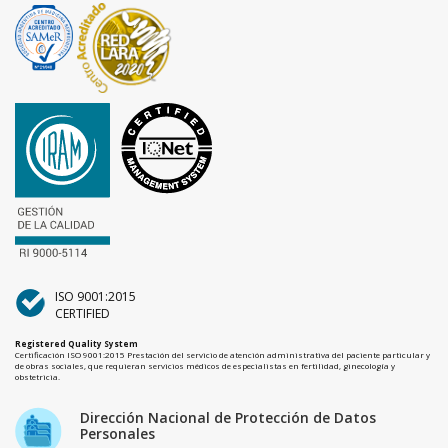
ISO 9001:2015
CERTIFIED
Registered Quality System
Certificación ISO 9001:2015 Prestación del servicio de atención administrativa del paciente particular y
de obras sociales, que requieran servicios médicos de especialistas en fertilidad, ginecología y
obstetricia.
Dirección Nacional de Protección de Datos
Personales