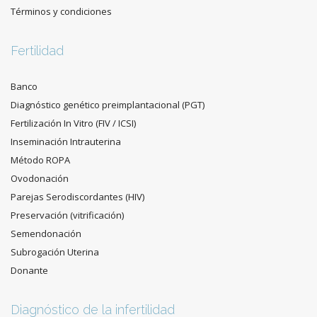
Términos y condiciones
Fertilidad
Banco
Diagnóstico genético preimplantacional (PGT)
Fertilización In Vitro (FIV / ICSI)
Inseminación Intrauterina
Método ROPA
Ovodonación
Parejas Serodiscordantes (HIV)
Preservación (vitrificación)
Semendonación
Subrogación Uterina
Donante
Diagnóstico de la infertilidad