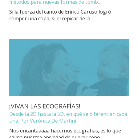
métodos para nuevas formas de comb...
Si la fuerza del canto de Enrico Caruso logró
romper una copa, si el repicar de la...
¡VIVAN LAS ECOGRAFÍAS!
Desde la 2D hasta la 5D, en qué se diferencian cada
una. Por Verónica De Martini
Nos encantaaaaa hacernos ecografías, es lo que
calma nuestra ansiedad de querer cono...