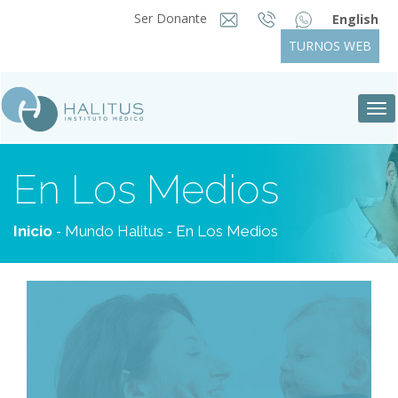
Ser Donante
English
TURNOS WEB
Tog
nav
En Los Medios
-
-
Inicio
Mundo Halitus
En Los Medios