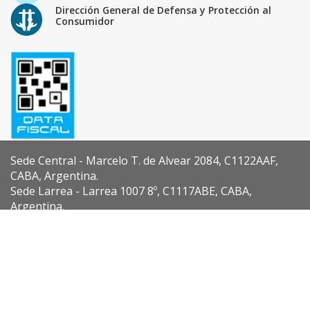
Dirección General de Defensa y Protección al
Consumidor
Sede Central - Marcelo T. de Alvear 2084, C1122AAF,
CABA, Argentina.
Sede Larrea - Larrea 1007 8º, C1117ABE, CABA,
Argentina.
Diseño y Desarrollo