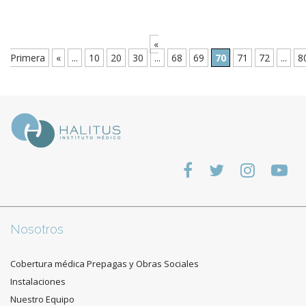
«
Primera
«
...
10
20
30
...
68
69
70
71
72
...
8
Nosotros
Cobertura médica Prepagas y Obras Sociales
Instalaciones
Nuestro Equipo