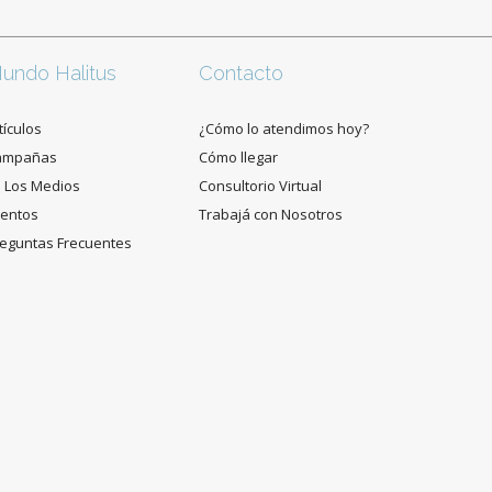
undo Halitus
Contacto
tículos
¿Cómo lo atendimos hoy?
ampañas
Cómo llegar
 Los Medios
Consultorio Virtual
entos
Trabajá con Nosotros
eguntas Frecuentes