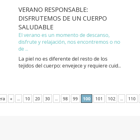
VERANO RESPONSABLE:
DISFRUTEMOS DE UN CUERPO
SALUDABLE
El verano es un momento de descanso,
disfrute y relajación, nos encontremos o no
de ...
La piel no es diferente del resto de los
tejidos del cuerpo: envejece y requiere cuid...
era
«
...
10
20
30
...
98
99
100
101
102
...
110