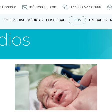
r Donante
info@halitus.com
(+54 11) 5273-2000
COBERTURAS MÉDICAS
FERTILIDAD
THS
UNIDADES
dios