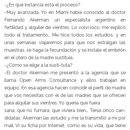
-¿En qué instancia está el proceso?
-Muy avanzada. Yo en Miami había conocido al doctor
Fernando Akerman, un especialista argentino en
fertilidad y alquiler de vientres. Lo volví loco, me explicó
todo el tratamiento… Me hice todos los estudios, y en
unas semanas viajaremos para que nos extraigan las
muestras, se haga la fecundación y se instale el embrión
en el útero de la madre sustituía.
-¿Cómo se elige a la susti-tuta?
-El doctor Akerman me presentó a la agencia que se
llama Open Arms Consultance, y ellos trabajan en
equipo. En esa agencia hacen coincidir el perfil de madre
que vos necesitas con el de las madres que se ofrecen
para alquilar sus vientres. Yo quería que fuera
sana, que no fumara, que viviera bien… Tenía cinco can-
didatas, Akerman las estudió y me la transmitió a mí por
mail. Vi su ficha por Internet, cómo es su vida, que tiene