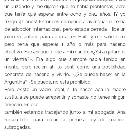
un Juzgado y me dijeron que no había problemas, pero
que tenía que esperar entre ocho y diez años. ¡Y yo
tengo 41 años! Entonces comencé a averiguar el tema
de adopción internacional, pero estaba cerrada. Hice un
juicio voluntario para adoptar en Haití, y me salió bien,
pero tenía que esperar 1 año o más para hacerlo
efectivo. Fue ahí que le dije a mi marido: «¿Ysi alquilamos
un vientre?». Era algo que siempre había tenido en
mente, pero recién ahí lo sentí como una posibilidad
concreta de hacerlo y vivirlo. -¿Se puede hacer en la
Argentina? -Se puede, no está prohibido.
Pero existe un vacío legal, si lo haces acá la madre
sustituía se puede arrepentir y sonaste, no tenes ningún
derecho. En eso
también estamos trabajando junto a mi abogada, Ana
Rosen-feld, para crear la primera ley de madres
subrogadas.