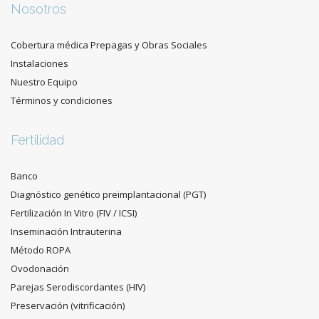
Nosotros
Cobertura médica Prepagas y Obras Sociales
Instalaciones
Nuestro Equipo
Términos y condiciones
Fertilidad
Banco
Diagnóstico genético preimplantacional (PGT)
Fertilización In Vitro (FIV / ICSI)
Inseminación Intrauterina
Método ROPA
Ovodonación
Parejas Serodiscordantes (HIV)
Preservación (vitrificación)