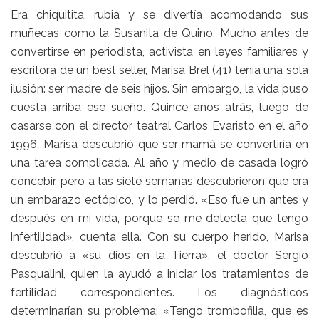
Era chiquitita, rubia y se divertía acomodando sus
muñecas como la Susanita de Quino. Mucho antes de
convertirse en periodista, activista en leyes familiares y
escritora de un best seller, Marisa Brel (41) tenía una sola
ilusión: ser madre de seis hijos. Sin embargo, la vida puso
cuesta arriba ese sueño. Quince años atrás, luego de
casarse con el director teatral Carlos Evaristo en el año
1996, Marisa descubrió que ser mamá se convertiría en
una tarea complicada. Al año y medio de casada logró
concebir, pero a las siete semanas descubrieron que era
un embarazo ectópico, y lo perdió. «Eso fue un antes y
después en mi vida, porque se me detecta que tengo
infertilidad», cuenta ella. Con su cuerpo herido, Marisa
descubrió a «su dios en la Tierra», el doctor Sergio
Pasqualini, quien la ayudó a iniciar los tratamientos de
fertilidad correspondientes. Los diagnósticos
determinarían su problema: «Tengo trombofilia, que es