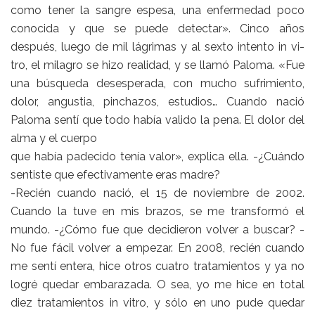
como tener la sangre espesa, una enfermedad poco
conocida y que se puede detectar». Cinco años
después, luego de mil lágrimas y al sexto intento in vi-
tro, el milagro se hizo realidad, y se llamó Paloma. «Fue
una búsqueda desesperada, con mucho sufrimiento,
dolor, angustia, pinchazos, estudios… Cuando nació
Paloma sentí que todo había valido la pena. El dolor del
alma y el cuerpo
que había padecido tenía valor», explica ella. -¿Cuándo
sentiste que efectivamente eras madre?
-Recién cuando nació, el 15 de noviembre de 2002.
Cuando la tuve en mis brazos, se me transformó el
mundo. -¿Cómo fue que decidieron volver a buscar? -
No fue fácil volver a empezar. En 2008, recién cuando
me sentí entera, hice otros cuatro tratamientos y ya no
logré quedar embarazada. O sea, yo me hice en total
diez tratamientos in vitro, y sólo en uno pude quedar