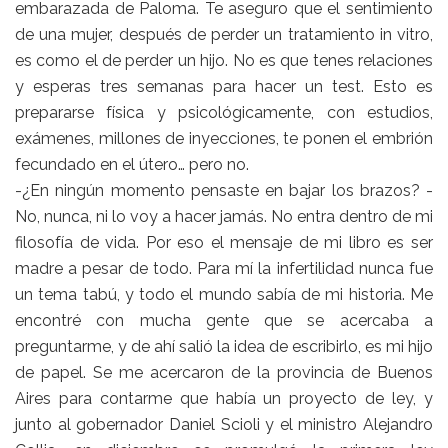
embarazada de Paloma. Te aseguro que el sentimiento
de una mujer, después de perder un tratamiento in vitro,
es como el de perder un hijo. No es que tenes relaciones
y esperas tres semanas para hacer un test. Esto es
prepararse física y psicológicamente, con estudios,
exámenes, millones de inyecciones, te ponen el embrión
fecundado en el útero… pero no.
-¿En ningún momento pensaste en bajar los brazos? -
No, nunca, ni lo voy a hacer jamás. No entra dentro de mi
filosofía de vida. Por eso el mensaje de mi libro es ser
madre a pesar de todo. Para mí la infertilidad nunca fue
un tema tabú, y todo el mundo sabía de mi historia. Me
encontré con mucha gente que se acercaba a
preguntarme, y de ahí salió la idea de escribirlo, es mi hijo
de papel. Se me acercaron de la provincia de Buenos
Aires para contarme que había un proyecto de ley, y
junto al gobernador Daniel Scioli y el ministro Alejandro