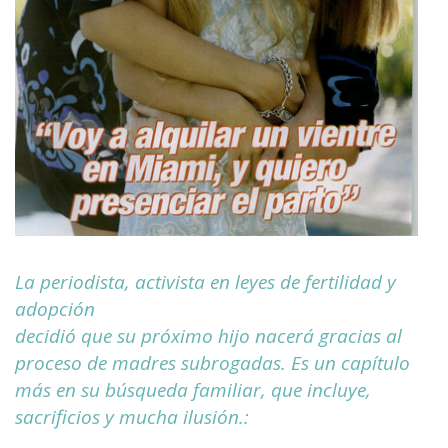
La periodista, activista en leyes de fertilidad y
adopción
decidió que su próximo hijo nacerá gracias al
proceso de madres subrogadas. Es un capítulo
más en su búsqueda familiar, que incluye,
sacrificios y mucha ilusión.: