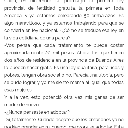
Collia, en diciembre se promulgó la primera ley
provincial de fertilidad gratuita, la primera en toda
América, y ya estamos celebrando 50 embarazos. Es
algo maravilloso, y ya estamos trabajando para que se
convierta en ley nacional. -¿Cómo se traduce esa ley en
la vida cotidiana de una pareja?
-Vos pensá que cada tratamiento te puede costar
aproximadamente 20 mil pesos. Ahora, los que tienen
dos años de residencia en la provincia de Buenos Aires
lo pueden hacer gratis. Es una ley igualitaria, para ricos y
pobres, tengan obra social o no. Parecía una utopía, pero
se pudo lograr, y yo me siento mamá al igual que todas
esas mujeres.
Y a la vez, esto potenció otra vez mis ganas de ser
madre de nuevo.
-¿Nunca pensaste en adoptar?
-Sí, totalmente. Cuando acepté que los embriones ya no
podrían prender en mi cuerpo, me propuse adoptar. Fui a