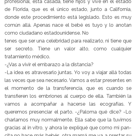
profesional, está casada, tiene hijos y vive en el estado
de Florida, que es el único estado, junto a California,
donde este procedimiento está legislado. Esto es muy
común allá. Apenas nace el bebé es tuyo y lo anotan
como ciudadano estadounidense. No
tenes que ser una celebridad para realizarlo, ni tiene que
ser secreto. Tiene un valor alto, como cualquier
tratamiento médico.
-¿Vas a vivir el embarazo a la distancia?
-La idea es atravesarlo juntas. Yo voy a viajar allá todas
las veces que sea necesario. Vamos a estar presentes en
el momento de la transferencia, que es cuando se
transfieren los embriones al cuerpo de ella. También la
vamos a acompañar a hacerse las ecografías. Y
queremos presenciar el parto. -¿Paloma qué dice? -Lo
charlamos muy normalmente. Ella sabe que la tuvimos
gracias al in vitro, y ahora le expliqué que como mi pan-
cita no hace más bebés, otra mamá me va a prestar su