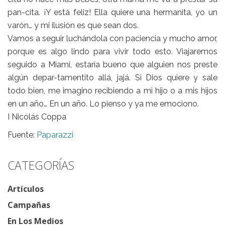
pan-cita. ¡Y está feliz! Ella quiere una hermanita, yo un
varón… y mi ilusión es que sean dos.
Vamos a seguir luchándola con paciencia y mucho amor,
porque es algo lindo para vivir todo esto. Viajaremos
seguido a Miami, estaría bueno que alguien nos preste
algún depar-tamentito allá, jajá. Si Dios quiere y sale
todo bien, me imagino recibiendo a mi hijo o a mis hijos
en un año… En un año. Lo pienso y ya me emociono.
I Nicolás Coppa
Fuente:
Paparazzi
CATEGORÍAS
Artículos
Campañas
En Los Medios