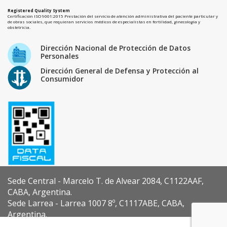
Registered Quality System
Certificación ISO 9001:2015 Prestación del servicio de atención administrativa del paciente particular y
de obras sociales, que requieran servicios médicos de especialistas en fertilidad, ginecología y
obstetricia.
Dirección Nacional de Protección de Datos
Personales
Dirección General de Defensa y Protección al
Consumidor
Sede Central - Marcelo T. de Alvear 2084, C1122AAF,
CABA, Argentina.
Sede Larrea - Larrea 1007 8º, C1117ABE, CABA,
Argentina.