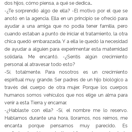
dos hijos, cómo piensa, a qué se dedica…
-¿Te sorprendió algo de ella? -El motivo por el que se
anotó en la agencia. Ella en un principio se ofreció para
ayudar a una amiga que no podía tener familia, pero
cuando estaban a punto de iniciar el tratamiento, la otra
chica quedó embarazada. Y a ella le quedó la necesidad
de ayudar a alguien para experimentar esta maternidad
solidaria. Me encantó. -¿Sentís algún crecimiento
personal al atravesar todo esto?
-Sí, totalmente. Para nosotros es un crecimiento
espiritual muy grande. Ser padres de un hijo biológico a
través del cuerpo de otra mujer. Porque los cuerpos
humanos somos vehículos que nos elige un alma para
venir a esta Tierra y encarnar.
-¿Hablaste con ella? -Sí, el nombre me lo reservo.
Hablamos durante una hora, lloramos, nos reímos, me
encanta porque pensamos muy parecido. Es