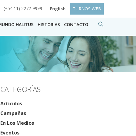
(+54 11) 2272-9999
English
TURNOS WEB
MUNDO HALITUS
HISTORIAS
CONTACTO
CATEGORÍAS
Artículos
Campañas
En Los Medios
Eventos