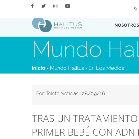
Se
NOSOTROS
Mundo Hal
-
-
Inicio
Mundo Halitus
En Los Medios
Por: Telefé Noticias |
28/09/16
TRAS UN TRATAMIENTO 
PRIMER BEBÉ CON ADN 