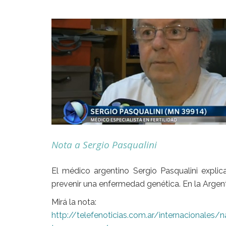
Nota a Sergio Pasqualini
El médico argentino Sergio Pasqualini expl
prevenir una enfermedad genética. En la Argent
Mirá la nota:
http://telefenoticias.com.ar/internacionales