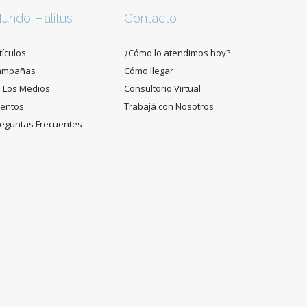
undo Halitus
Contacto
tículos
¿Cómo lo atendimos hoy?
ampañas
Cómo llegar
 Los Medios
Consultorio Virtual
entos
Trabajá con Nosotros
eguntas Frecuentes