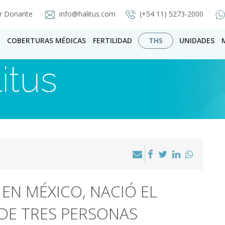
r Donante
info@halitus.com
(+54 11) 5273-2000
COBERTURAS MÉDICAS
FERTILIDAD
THS
UNIDADES
itus
EN MÉXICO, NACIÓ EL
DE TRES PERSONAS