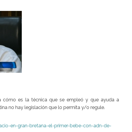
ica cómo es la técnica que se empleó y que ayuda a
ina no hay legislación que lo permita y/o regule.
/nacio-en-gran-bretana-el-primer-bebe-con-adn-de-