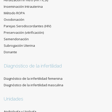
Fertilización In Vitro (FIV / ICSI)
Inseminación Intrauterina
Método ROPA
Ovodonación
Parejas Serodiscordantes (HIV)
Preservación (vitrificación)
Semendonación
Subrogación Uterina
Donante
Diagnóstico de la infertilidad
Diagnóstico de la infertilidad femenina
Diagnóstico de la infertilidad masculina
Unidades
Andrología y Urología