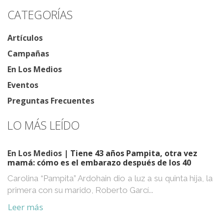
CATEGORÍAS
Artículos
Campañas
En Los Medios
Eventos
Preguntas Frecuentes
LO MÁS LEÍDO
En Los Medios
| Tiene 43 años Pampita, otra vez
mamá: cómo es el embarazo después de los 40
Carolina “Pampita” Ardohain dio a luz a su quinta hija, la
primera con su marido, Roberto Garcí...
Leer más