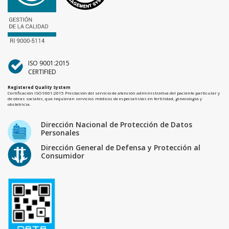
ISO 9001:2015
CERTIFIED
Registered Quality System
Certificación ISO 9001:2015 Prestación del servicio de atención administrativa del paciente particular y
de obras sociales, que requieran servicios médicos de especialistas en fertilidad, ginecología y
obstetricia.
Dirección Nacional de Protección de Datos
Personales
Dirección General de Defensa y Protección al
Consumidor