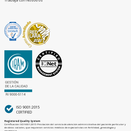
ISO 9001:2015
CERTIFIED
Registered Quality System
Certificación ISO 9001:2015 Prestación del servicio de atención administrativa del paciente particular y
de obras sociales, que requieran servicios médicos de especialistas en fertilidad, ginecología y
obstetricia.