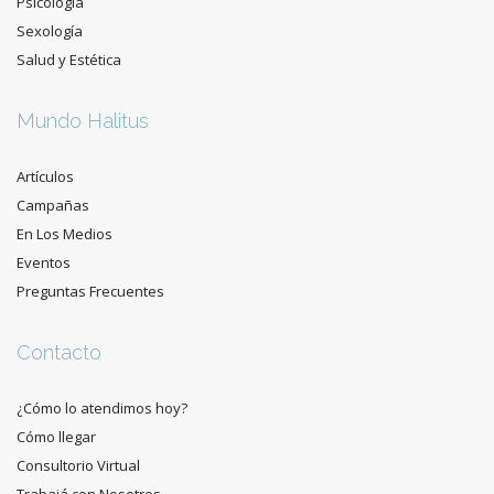
Psicología
Sexología
Salud y Estética
Mundo Halitus
Artículos
Campañas
En Los Medios
Eventos
Preguntas Frecuentes
Contacto
¿Cómo lo atendimos hoy?
Cómo llegar
Consultorio Virtual
Trabajá con Nosotros