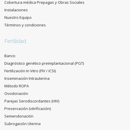
Cobertura médica Prepagas y Obras Sociales
Instalaciones
Nuestro Equipo
Términos y condiciones
Fertilidad
Banco
Diagnóstico genético preimplantacional (PGT)
Fertilización In Vitro (FIV / ICSI)
Inseminación Intrauterina
Método ROPA
Ovodonación
Parejas Serodiscordantes (HIV)
Preservación (vitrificación)
Semendonación
Subrogación Uterina