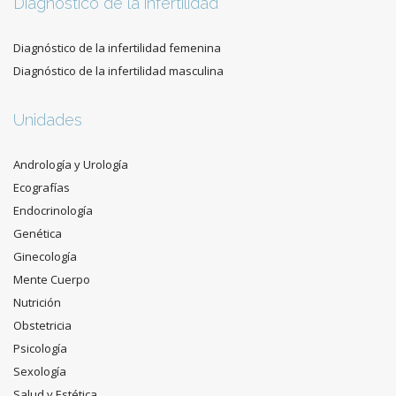
Diagnóstico de la infertilidad
Diagnóstico de la infertilidad femenina
Diagnóstico de la infertilidad masculina
Unidades
Andrología y Urología
Ecografías
Endocrinología
Genética
Ginecología
Mente Cuerpo
Nutrición
Obstetricia
Psicología
Sexología
Salud y Estética