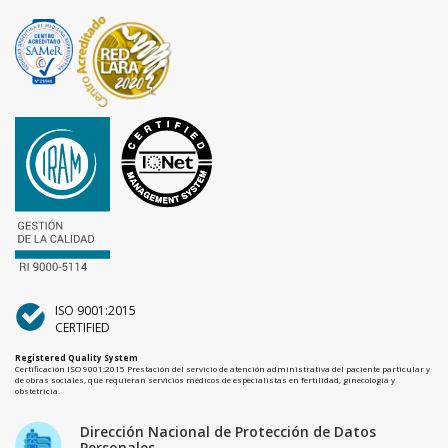
ISO 9001:2015
CERTIFIED
Registered Quality System
Certificación ISO 9001:2015 Prestación del servicio de atención administrativa del paciente particular y
de obras sociales, que requieran servicios médicos de especialistas en fertilidad, ginecología y
obstetricia.
Dirección Nacional de Protección de Datos
Personales