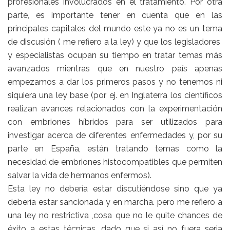
profesionales involucrados en el tratamiento. Por otra
parte, es importante tener en cuenta que en las
principales capitales del mundo este ya no es un tema
de discusión ( me refiero a la ley) y que los legisladores
y especialistas ocupan su tiempo en tratar temas más
avanzados mientras que en nuestro país apenas
empezamos a dar los primeros pasos y no tenemos ni
siquiera una ley base (por ej. en Inglaterra los científicos
realizan avances relacionados con la experimentación
con embriones híbridos para ser utilizados para
investigar acerca de diferentes enfermedades y, por su
parte en España, están tratando temas como la
necesidad de embriones histocompatibles que permiten
salvar la vida de hermanos enfermos).
Esta ley no debería estar discutiéndose sino que ya
debería estar sancionada y en marcha. pero me refiero a
una ley no restrictiva ,cosa que no le quite chances de
éxito a estas técnicas, dado que si así no fuera seria