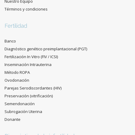
Nuestro Equipo
Términos y condiciones
Fertilidad
Banco
Diagnóstico genético preimplantacional (PGT)
Fertilización In Vitro (FIV / ICSI)
Inseminación Intrauterina
Método ROPA
Ovodonación
Parejas Serodiscordantes (HIV)
Preservación (vitrificación)
Semendonación
Subrogación Uterina
Donante