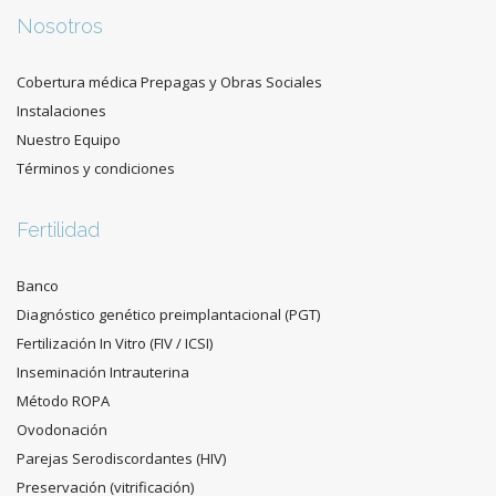
Nosotros
Cobertura médica Prepagas y Obras Sociales
Instalaciones
Nuestro Equipo
Términos y condiciones
Fertilidad
Banco
Diagnóstico genético preimplantacional (PGT)
Fertilización In Vitro (FIV / ICSI)
Inseminación Intrauterina
Método ROPA
Ovodonación
Parejas Serodiscordantes (HIV)
Preservación (vitrificación)