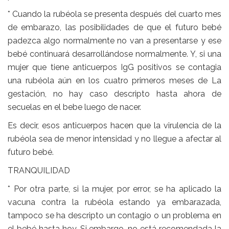
* Cuando la rubéola se presenta después del cuarto mes
de embarazo, las posibilidades de que el futuro bebé
padezca algo normalmente no van a presentarse y ese
bebé continuará desarrollándose normalmente. Y, si una
mujer que tiene anticuerpos IgG positivos se contagia
una rubéola aún en los cuatro primeros meses de La
gestación, no hay caso descripto hasta ahora de
secuelas en el bebe luego de nacer.
Es decir, esos anticuerpos hacen que la virulencia de la
rubéola sea de menor intensidad y no llegue a afectar al
futuro bebé.
TRANQUILIDAD
* Por otra parte, si la mujer, por error, se ha aplicado la
vacuna contra la rubéola estando ya embarazada,
tampoco se ha descripto un contagio o un problema en
el bebé hasta hoy. Si embargo, no está recomendada la