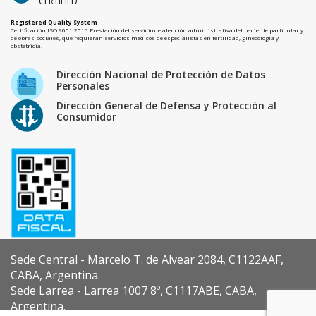
CERTIFIED
Registered Quality System
Certificación ISO 9001:2015 Prestación del servicio de atención administrativa del paciente particular y
de obras sociales, que requieran servicios médicos de especialistas en fertilidad, ginecología y
obstetricia.
Dirección Nacional de Protección de Datos
Personales
Dirección General de Defensa y Protección al
Consumidor
Sede Central - Marcelo T. de Alvear 2084, C1122AAF,
CABA, Argentina.
Sede Larrea - Larrea 1007 8º, C1117ABE, CABA,
Argentina.