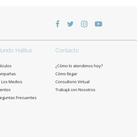
undo Halitus
Contacto
tículos
¿Cómo lo atendimos hoy?
ampañas
Cómo llegar
 Los Medios
Consultorio Virtual
entos
Trabajá con Nosotros
eguntas Frecuentes