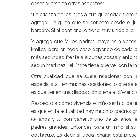
desarrollarse en otros aspectos”.
“La crianza de los hijos a cualquier edad tien
agregó–. Alguien que se conecte desde el jue
bárbaro. Si al contrario lo tiene muy unido a la
Y agregó que “a los padres mayores a veces 
límites, pero en todo caso depende de cada 
más seguridad frente a algunas cosas y entonces
según Martínez, “el límite tiene que ver con la i
Otra cualidad que se suele relacionar con la
especialista, “en muchas ocasiones lo que se 
es que tienen una disposición plena a diferenci
Respecto a cómo vivencia el niño ser hijo de u
es que en la actualidad hay muchos padres gra
55 años y tu compañerito uno de 25 años, e
padres grandes. Entonces para un niño si su
obstáculo. Es decir, si juega, charla, está pr