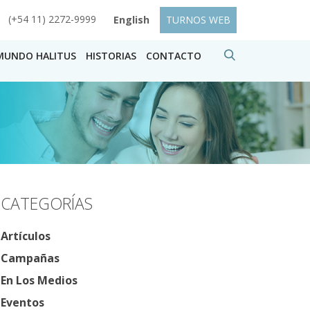
(+54 11) 2272-9999
English
TURNOS WEB
MUNDO HALITUS
HISTORIAS
CONTACTO
CATEGORÍAS
Artículos
Campañas
En Los Medios
Eventos