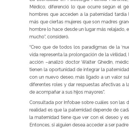
Médico, diferenció lo que ocurre según el gé
hombres que acceden a la paternidad tardía l
más que ciertas mujeres que son madres grande
hombre lo hace desde un lugar más relajado, en
mucho”, consideró.
“Creo que de todos los paradigmas de la
‘nu
vida representa la prolongación de la
virilidad
,
acción –analizó doctor Walter Ghedin, médi
tienen la oportunidad de integrar la paternidad
con un nuevo deseo, más ligado a un valor sub
diferentes roles y dar respuestas afectivas a
de acompañar a sus hijos mayores”.
Consultada por Infobae sobre cuáles son las di
realidad es que la paternidad depende de cad
la maternidad tiene que ver con el
deseo
y es
Entonces, si alguien desea acceder a ser pad