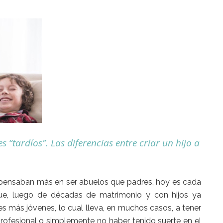
“tardíos”. Las diferencias entre criar un hijo a
s pensaban más en ser abuelos que
padres
, hoy es cada
e, luego de décadas de matrimonio y con hijos ya
s más jóvenes, lo cual lleva, en muchos casos, a tener
 profesional o simplemente no haber tenido suerte en el