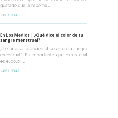
gustado que le recome...
Leer más
En Los Medios
| ¿Qué dice el color de tu
sangre menstrual?
¿Le prestas atención al color de la sangre
menstrual? Es importante que mires cuál
es el color ...
Leer más