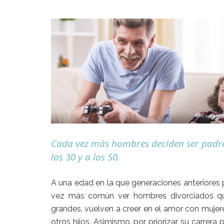
Cada vez más hombres deciden ser padres 
los 30 y a los 50.
A una edad en la que generaciones anteriore
vez más común ver hombres divorciados qu
grandes, vuelven a creer en el amor con mujere
otros hijos. Asimismo, por priorizar su carrera