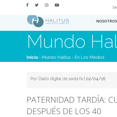
Se
NOSOTROS
Mundo Hal
-
-
Inicio
Mundo Halitus
En Los Medios
Por: Diario digital de santa fe |
02/04/16
PATERNIDAD TARDÍA: C
DESPUÉS DE LOS 40