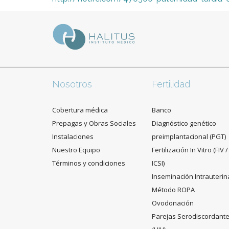
Nosotros
Fertilidad
Cobertura médica
Banco
Prepagas y Obras Sociales
Diagnóstico genético
Instalaciones
preimplantacional (PGT)
Nuestro Equipo
Fertilización In Vitro (FIV /
Términos y condiciones
ICSI)
Inseminación Intrauterin
Método ROPA
Ovodonación
Parejas Serodiscordant