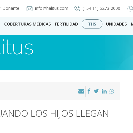
r Donante
info@halitus.com
(+54 11) 5273-2000
COBERTURAS MÉDICAS
FERTILIDAD
THS
UNIDADES
itus
UANDO LOS HIJOS LLEGAN