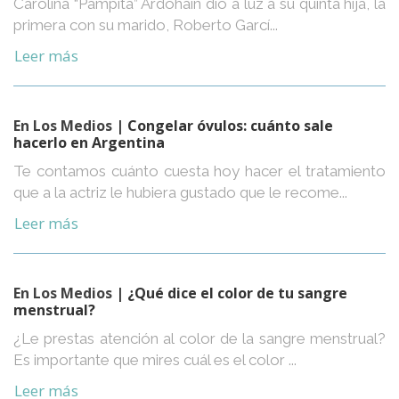
Carolina “Pampita” Ardohain dio a luz a su quinta hija, la
primera con su marido, Roberto Garcí...
Leer más
En Los Medios
| Congelar óvulos: cuánto sale
hacerlo en Argentina
Te contamos cuánto cuesta hoy hacer el tratamiento
que a la actriz le hubiera gustado que le recome...
Leer más
En Los Medios
| ¿Qué dice el color de tu sangre
menstrual?
¿Le prestas atención al color de la sangre menstrual?
Es importante que mires cuál es el color ...
Leer más