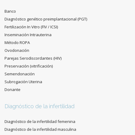
Banco
Diagnóstico genético preimplantacional (PGT)
Fertilización In Vitro (FIV / ICSI)
Inseminación Intrauterina
Método ROPA
Ovodonación
Parejas Serodiscordantes (HIV)
Preservación (vitrificación)
Semendonación
Subrogación Uterina
Donante
Diagnóstico de la infertilidad
Diagnóstico de la infertilidad femenina
Diagnóstico de la infertilidad masculina