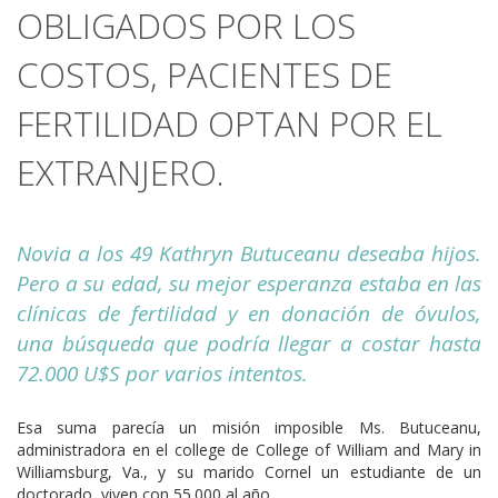
OBLIGADOS POR LOS
COSTOS, PACIENTES DE
FERTILIDAD OPTAN POR EL
EXTRANJERO.
Novia a los 49 Kathryn Butuceanu deseaba hijos.
Pero a su edad, su mejor esperanza estaba en las
clínicas de fertilidad y en donación de óvulos,
una búsqueda que podría llegar a costar hasta
72.000 U$S por varios intentos.
Esa suma parecía un misión imposible Ms. Butuceanu,
administradora en el college de College of William and Mary in
Williamsburg, Va., y su marido Cornel un estudiante de un
doctorado, viven con 55.000 al año.