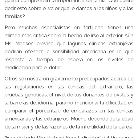
guerra comprenden la importancia de la flia. Que quiere
decir esto sobre el valor que le damos a los niños y a las
familias?
Pero muchos especialistas en fertilidad tienen una
mirada más crítica sobre el hecho de irse al exterior. Aún
Ms. Madsen previno que lagunas clínicas extranjeras
podrían ofender la sensibilidad americana en lo que
respecta al tiempo de espera en los niveles de
medicación para el dolor.
Otros se mostraron gravemente preocupados acerca de
las regulaciones en las clínicas del extranjero, las
pruebas genéticas, el nivel de los donantes de óvulos y
la barreras del idioma, para no mencionar la dificultad en
comparar el porcentaje de embarazos en las clínicas
americanas y las extranjeros. Mucho depende de la edad
de la mujer y de las razones de la infertilidad de la pareja.
"Hay de todo Dijo Richard Scout, director" del Programa