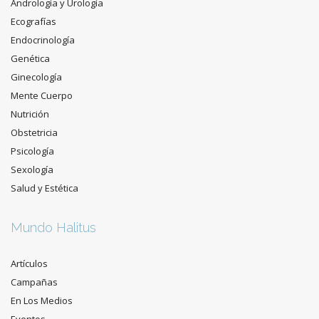
Andrología y Urología
Ecografías
Endocrinología
Genética
Ginecología
Mente Cuerpo
Nutrición
Obstetricia
Psicología
Sexología
Salud y Estética
Mundo Halitus
Artículos
Campañas
En Los Medios