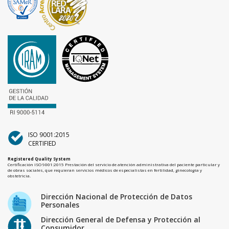
ISO 9001:2015
CERTIFIED
Registered Quality System
Certificación ISO 9001:2015 Prestación del servicio de atención administrativa del paciente particular y
de obras sociales, que requieran servicios médicos de especialistas en fertilidad, ginecología y
obstetricia.
Dirección Nacional de Protección de Datos
Personales
Dirección General de Defensa y Protección al
Consumidor