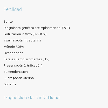
Fertilidad
Banco
Diagnóstico genético preimplantacional (PGT)
Fertilización In Vitro (FIV / ICSI)
Inseminación Intrauterina
Método ROPA
Ovodonación
Parejas Serodiscordantes (HIV)
Preservación (vitrificación)
Semendonación
Subrogación Uterina
Donante
Diagnóstico de la infertilidad