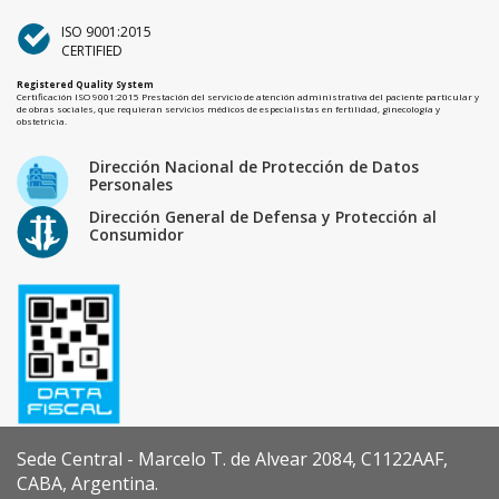
ISO 9001:2015
CERTIFIED
Registered Quality System
Certificación ISO 9001:2015 Prestación del servicio de atención administrativa del paciente particular y
de obras sociales, que requieran servicios médicos de especialistas en fertilidad, ginecología y
obstetricia.
Dirección Nacional de Protección de Datos
Personales
Dirección General de Defensa y Protección al
Consumidor
Sede Central - Marcelo T. de Alvear 2084, C1122AAF,
CABA, Argentina.