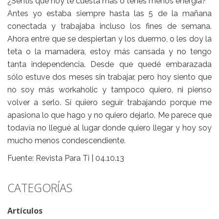
¿Sentís que hoy te cuesta más o tenés menos energía?
Antes yo estaba siempre hasta las 5 de la mañana
conectada y trabajaba incluso los fines de semana.
Ahora entre que se despiertan y los duermo, o les doy la
teta o la mamadera, estoy más cansada y no tengo
tanta independencia. Desde que quedé embarazada
sólo estuve dos meses sin trabajar, pero hoy siento que
no soy más workaholic y tampoco quiero, ni pienso
volver a serlo. Sí quiero seguir trabajando porque me
apasiona lo que hago y no quiero dejarlo. Me parece que
todavía no llegué al lugar donde quiero llegar y hoy soy
mucho menos condescendiente.
Fuente: Revista Para Ti | 04.10.13
CATEGORÍAS
Artículos