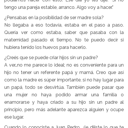
tengo una pareja estable, arranco. Algo voy a hacer.”
¿Pensabas en la posibilidad de ser madre sola?
No llegaba a eso todavía, estaba en el paso a paso.
Quería ver como estaba, saber que pasaba con la
maternidad pasado el tiempo. No te puedo decir si
hubiera tenido los huevos para hacerlo.
¿Creés que se puede criar hijos sin un padre?
A ver…no me parece lo ideal; no es conveniente para un
hijo no tener un referente papá y mamá. Creo que así
como la madre es súper importante, si no hay lugar para
un papá, todo se desvirtúa. También puede pasar que
una mujer no haya podido armar una familia o
enamorarse y haya criado a su hijo sin un padre al
principio, pero más adelante aparezca alguien y ocupe
ese lugar.
Cuando lo conociste a Juan Pedro, ¿le dijiste lo que te