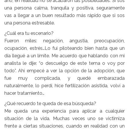
año, en realidad no se acabaron las posibilidades. Si sos
una persona calma, tranquila y positiva, seguramente
vas a llegar a un buen resultado más rápido que si sos
una persona estresable.
¿Cuál era tu escenario?
Fueron miles: negación, angustia, preocupación,
ocupación, estrés…Lo fui piloteando bien hasta que un
día llegué a un límite. Me acuerdo que hablando con mi
analista le dije: “o descuelgo de este tema o voy por
todo”. Ahí empecé a ver la opción de la adopción, que
fue muy complicada, y quedé embarazada
naturalmente, lo perdí, hice fertilización asistida, volví a
hacer tratamiento…
¿Qué recuerdo te queda de esa búsqueda?
Me queda una experiencia para aplicar a cualquier
situación de la vida. Muchas veces uno se victimiza
frente a ciertas situaciones, cuando en realidad con un