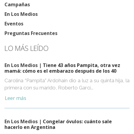
Campañas
En Los Medios
Eventos
Preguntas Frecuentes
LO MÁS LEÍDO
En Los Medios
| Tiene 43 años Pampita, otra vez
mamá: cómo es el embarazo después de los 40
Carolina “Pampita” Ardohain dio a luz a su quinta hija, la
primera con su marido, Roberto Garcí...
Leer más
En Los Medios
| Congelar óvulos: cuánto sale
hacerlo en Argentina