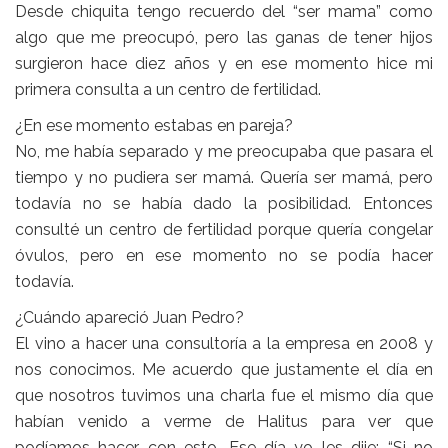
Desde chiquita tengo recuerdo del “ser mama” como
algo que me preocupó, pero las ganas de tener hijos
surgieron hace diez años y en ese momento hice mi
primera consulta a un centro de fertilidad.
¿En ese momento estabas en pareja?
No, me había separado y me preocupaba que pasara el
tiempo y no pudiera ser mamá. Quería ser mamá, pero
todavía no se había dado la posibilidad. Entonces
consulté un centro de fertilidad porque quería congelar
óvulos, pero en ese momento no se podía hacer
todavía.
¿Cuándo apareció Juan Pedro?
El vino a hacer una consultoría a la empresa en 2008 y
nos conocimos. Me acuerdo que justamente el día en
que nosotros tuvimos una charla fue el mismo día que
habían venido a verme de Halitus para ver que
podíamos hacer con esto. Ese día yo les dije: “Si no