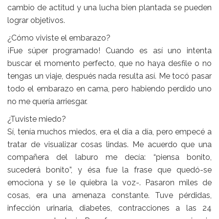
cambio de actitud y una lucha bien plantada se pueden
lograr objetivos.
¿Cómo viviste el embarazo?
¡Fue súper programado! Cuando es así uno intenta
buscar el momento perfecto, que no haya desfile o no
tengas un viaje, después nada resulta así. Me tocó pasar
todo el embarazo en cama, pero habiendo perdido uno
no me quería arriesgar.
¿Tuviste miedo?
Sí, tenía muchos miedos, era el día a día, pero empecé a
tratar de visualizar cosas lindas. Me acuerdo que una
compañera del laburo me decía: “piensa bonito,
sucederá bonito”, y ésa fue la frase que quedó-se
emociona y se le quiebra la voz-. Pasaron miles de
cosas, era una amenaza constante. Tuve pérdidas,
infección urinaria, diabetes, contracciones a las 24