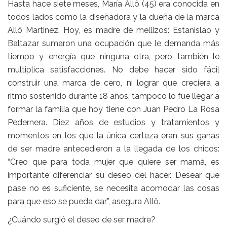
Hasta hace siete meses, María Allô (45) era conocida en
todos lados como la diseñadora y la dueña de la marca
Allô Martinez. Hoy, es madre de mellizos: Estanislao y
Baltazar sumaron una ocupación que le demanda más
tiempo y energía que ninguna otra, pero también le
multiplica satisfacciones. No debe hacer sido fácil
construir una marca de cero, ni lograr que creciera a
ritmo sostenido durante 18 años, tampoco lo fue llegar a
formar la familia que hoy tiene con Juan Pedro La Rosa
Pedernera. Diez años de estudios y tratamientos y
momentos en los que la única certeza eran sus ganas
de ser madre antecedieron a la llegada de los chicos:
“Creo que para toda mujer que quiere ser mamá, es
importante diferenciar su deseo del hacer. Desear que
pase no es suficiente, se necesita acomodar las cosas
para que eso se pueda dar”, asegura Allô.
¿Cuándo surgió el deseo de ser madre?