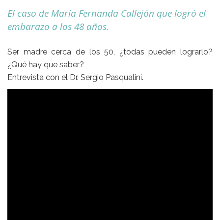
El caso de María Fernanda Callejón que logró el
embarazo a los 48 años.
Ser madre cerca de los 50, ¿todas pueden lograrlo?
¿Qué hay que saber?
Entrevista con el Dr. Sergio Pasqualini.