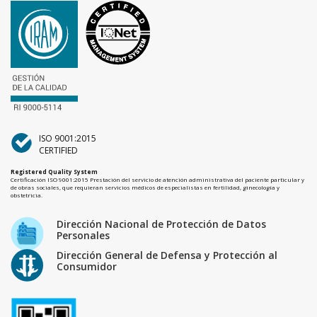
ISO 9001:2015
CERTIFIED
Registered Quality System
Certificación ISO 9001:2015 Prestación del servicio de atención administrativa del paciente particular y
de obras sociales, que requieran servicios médicos de especialistas en fertilidad, ginecología y
obstetricia.
Dirección Nacional de Protección de Datos
Personales
Dirección General de Defensa y Protección al
Consumidor