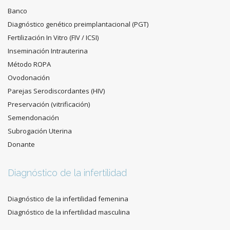
Banco
Diagnóstico genético preimplantacional (PGT)
Fertilización In Vitro (FIV / ICSI)
Inseminación Intrauterina
Método ROPA
Ovodonación
Parejas Serodiscordantes (HIV)
Preservación (vitrificación)
Semendonación
Subrogación Uterina
Donante
Diagnóstico de la infertilidad
Diagnóstico de la infertilidad femenina
Diagnóstico de la infertilidad masculina