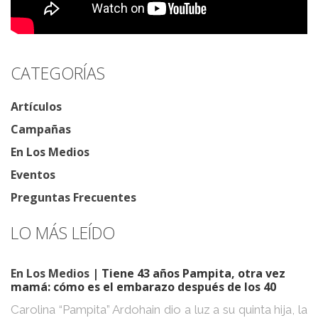
CATEGORÍAS
Artículos
Campañas
En Los Medios
Eventos
Preguntas Frecuentes
LO MÁS LEÍDO
En Los Medios
| Tiene 43 años Pampita, otra vez
mamá: cómo es el embarazo después de los 40
Carolina “Pampita” Ardohain dio a luz a su quinta hija, la