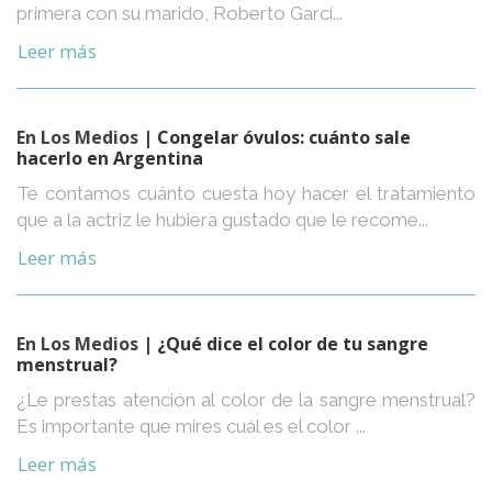
primera con su marido, Roberto Garcí...
Leer más
En Los Medios
| Congelar óvulos: cuánto sale
hacerlo en Argentina
Te contamos cuánto cuesta hoy hacer el tratamiento
que a la actriz le hubiera gustado que le recome...
Leer más
En Los Medios
| ¿Qué dice el color de tu sangre
menstrual?
¿Le prestas atención al color de la sangre menstrual?
Es importante que mires cuál es el color ...
Leer más