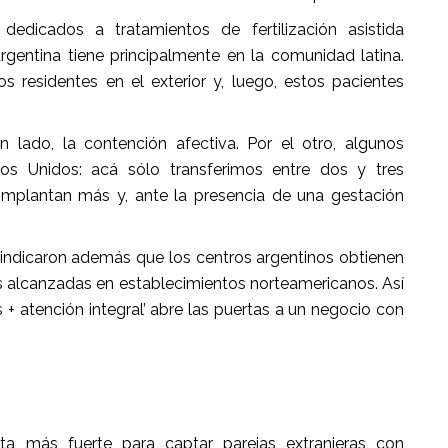
dedicados a tratamientos de fertilización asistida
rgentina tiene principalmente en la comunidad latina.
os residentes en el exterior y, luego, estos pacientes
un lado, la contención afectiva. Por el otro, algunos
dos Unidos: acá sólo transferimos entre dos y tres
lá implantan más y, ante la presencia de una gestación
indicaron además que los centros argentinos obtienen
s alcanzadas en establecimientos norteamericanos. Así
 + atención integral’ abre las puertas a un negocio con
sta más fuerte para captar parejas extranjeras con