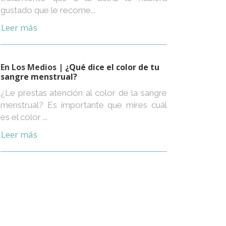
gustado que le recome...
Leer más
En Los Medios
| ¿Qué dice el color de tu
sangre menstrual?
¿Le prestas atención al color de la sangre
menstrual? Es importante que mires cuál
es el color ...
Leer más