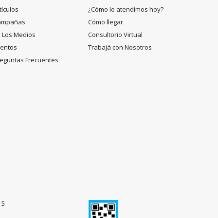
tículos
¿Cómo lo atendimos hoy?
ampañas
Cómo llegar
 Los Medios
Consultorio Virtual
entos
Trabajá con Nosotros
eguntas Frecuentes
15