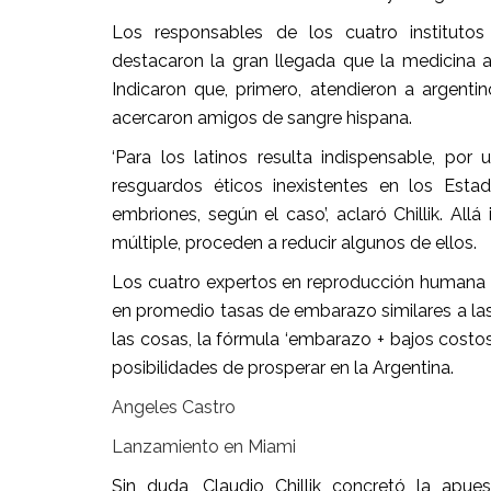
Los responsables de los cuatro institutos 
destacaron la gran llegada que la medicina a
Indicaron que, primero, atendieron a argentin
acercaron amigos de sangre hispana.
‘Para los latinos resulta indispensable, por 
resguardos éticos inexistentes en los Esta
embriones, según el caso’, aclaró Chillik. Al
múltiple, proceden a reducir algunos de ellos.
Los cuatro expertos en reproducción humana 
en promedio tasas de embarazo similares a la
las cosas, la fórmula ‘embarazo + bajos costos
posibilidades de prosperar en la Argentina.
Angeles Castro
Lanzamiento en Miami
Sin duda, Claudio Chillik concretó la apue