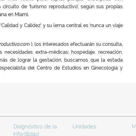
n circuito de ‘turismo reproductivo’, según sus propias
ana en Miami.
‘Calidad y Calidez’ y su lema central es ‘nunca un viaje
oductiva.com
), los interesados efectuarán su consulta,
sus necesidades extra-médicas: hospedaje, recreación,
emás de lograr la gestación, buscamos que la estada
 especialista del Centro de Estudios en Ginecología y
Diagnóstico de la
Unidades
M
infertilidad