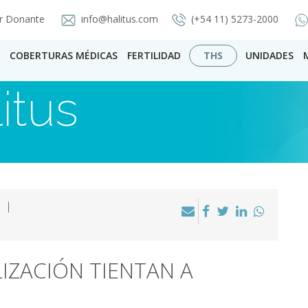
r Donante
info@halitus.com
(+54 11) 5273-2000
COBERTURAS MÉDICAS
FERTILIDAD
THS
UNIDADES
itus
 |
LIZACIÓN TIENTAN A