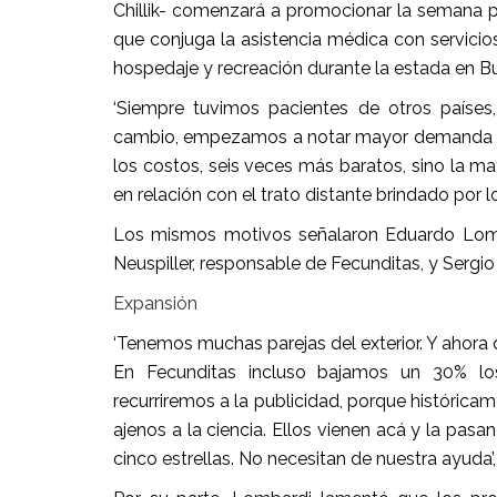
Chillik- comenzará a promocionar la semana p
que conjuga la asistencia médica con servicios
hospedaje y recreación durante la estada en B
‘Siempre tuvimos pacientes de otros países,
cambio, empezamos a notar mayor demanda de 
los costos, seis veces más baratos, sino la m
en relación con el trato distante brindado por lo
Los mismos motivos señalaron Eduardo Lombardi
Neuspiller, responsable de Fecunditas, y Sergio 
Expansión
‘Tenemos muchas parejas del exterior. Y ahora 
En Fecunditas incluso bajamos un 30% los
recurriremos a la publicidad, porque históricam
ajenos a la ciencia. Ellos vienen acá y la pasa
cinco estrellas. No necesitan de nuestra ayuda’, 