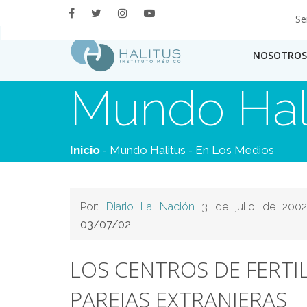
Se
NOSOTROS
Mundo Hal
-
-
Inicio
Mundo Halitus
En Los Medios
Por:
Diario La Nación
3 de julio de 2002
03/07/02
LOS CENTROS DE FERTI
PAREJAS EXTRANJERAS