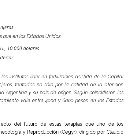
anjeras
os que en los Estados Unidos
U., 10.000 dólares
xterior
s institutos líder en fertilización asistida de la Capital
jeros, tentados no sólo por la calidad de la atención
 la Argentina y su país de origen. Según coincidieron los
atamiento vale entre 4000 y 6000 pesos, en los Estados
specto del futuro de estas terapias que uno de los
necología y Reproducción (Cegyr), dirigido por Claudio