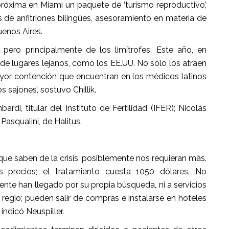
róxima en Miami un paquete de ‘turismo reproductivo’,
 de anfitriones bilingües, asesoramiento en materia de
uenos Aires.
 pero principalmente de los limítrofes. Este año, en
lugares lejanos, como los EE.UU. No sólo los atraen
ayor contención que encuentran en los médicos latinos
s sajones’, sostuvo Chillik.
, titular del Instituto de Fertilidad (IFER); Nicolás
Pasqualini, de Halitus.
que saben de la crisis, posiblemente nos requieran más.
 precios; el tratamiento cuesta 1050 dólares. No
ente han llegado por su propia búsqueda, ni a servicios
n regio; pueden salir de compras e instalarse en hoteles
indicó Neuspiller.