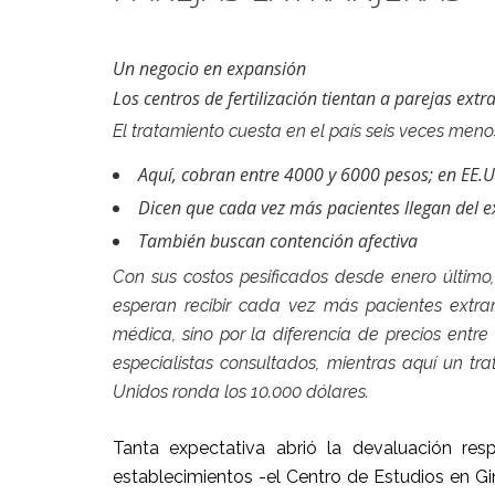
Un negocio en expansión
Los centros de fertilización tientan a parejas extr
El tratamiento cuesta en el país seis veces men
Aquí, cobran entre 4000 y 6000 pesos; en EE.U
Dicen que cada vez más pacientes llegan del e
También buscan contención afectiva
Con sus costos pesificados desde enero último, lo
esperan recibir cada vez más pacientes extran
médica, sino por la diferencia de precios entre
especialistas consultados, mientras aquí un tr
Unidos ronda los 10.000 dólares.
Tanta expectativa abrió la devaluación re
establecimientos -el Centro de Estudios en Gi