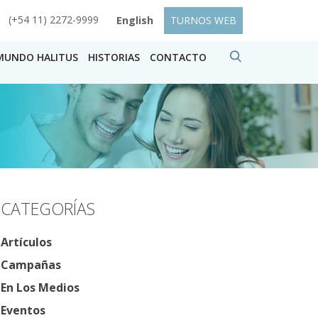
(+54 11) 2272-9999
English
TURNOS WEB
MUNDO HALITUS
HISTORIAS
CONTACTO
CATEGORÍAS
Artículos
Campañas
En Los Medios
Eventos