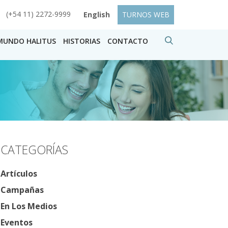
(+54 11) 2272-9999
English
TURNOS WEB
MUNDO HALITUS
HISTORIAS
CONTACTO
CATEGORÍAS
Artículos
Campañas
En Los Medios
Eventos