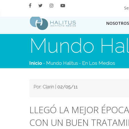
Se
NOSOTROS
Mundo Hal
-
-
Inicio
Mundo Halitus
En Los Medios
Por: Clarín |
02/05/11
LLEGÓ LA MEJOR ÉPOCA
CON UN BUEN TRATAM