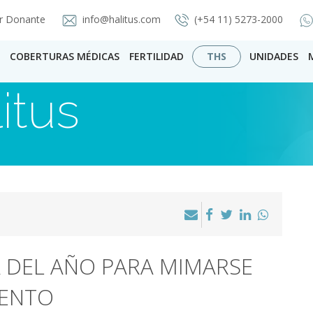
r Donante
info@halitus.com
(+54 11) 5273-2000
COBERTURAS MÉDICAS
FERTILIDAD
THS
UNIDADES
itus
 DEL AÑO PARA MIMARSE
IENTO