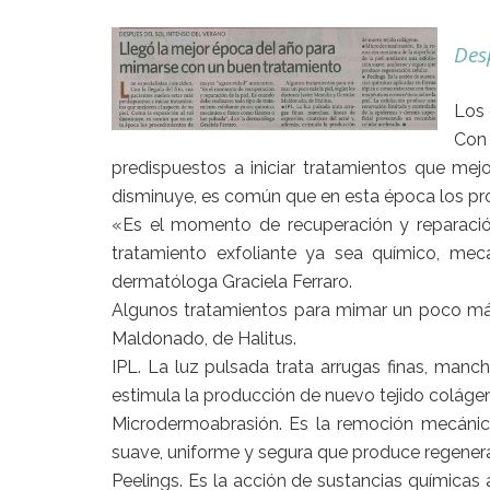
Des
Los 
Con 
predispuestos a iniciar tratamientos que mej
disminuye, es común que en esta época los p
«Es el momento de recuperación y reparación
tratamiento exfoliante ya sea químico, mec
dermatóloga Graciela Ferraro.
Algunos tratamientos para mimar un poco más
Maldonado, de Halitus.
IPL. La luz pulsada trata arrugas finas, manch
estimula la producción de nuevo tejido coláge
Microdermoabrasión. Es la remoción mecánica 
suave, uniforme y segura que produce regenerac
Peelings. Es la acción de sustancias química