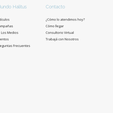
undo Halitus
Contacto
tículos
¿Cómo lo atendimos hoy?
ampañas
Cómo llegar
 Los Medios
Consultorio Virtual
entos
Trabajá con Nosotros
eguntas Frecuentes