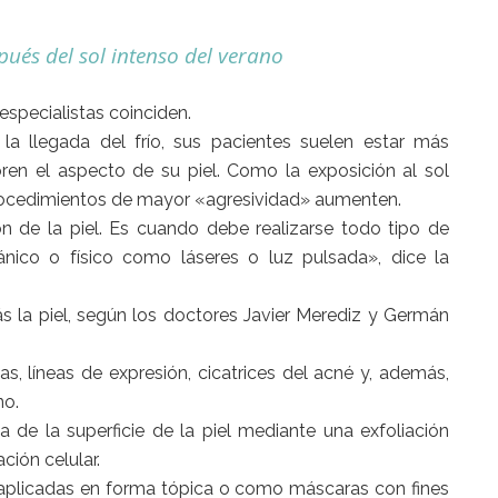
pués del sol intenso del verano
especialistas coinciden.
la llegada del frío, sus pacientes suelen estar más
oren el aspecto de su piel. Como la exposición al sol
rocedimientos de mayor «agresividad» aumenten.
 de la piel. Es cuando debe realizarse todo tipo de
ánico o físico como láseres o luz pulsada», dice la
 la piel, según los doctores Javier Merediz y Germán
as, líneas de expresión, cicatrices del acné y, además,
no.
de la superficie de la piel mediante una exfoliación
ión celular.
s aplicadas en forma tópica o como máscaras con fines