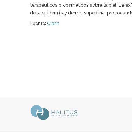
terapéuticos o cosméticos sobre la piel. La ex
de la epidermis y dermis superficial provocand
Fuente:
Clarín