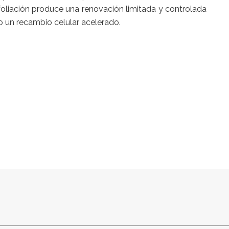
foliación produce una renovación limitada y controlada
o un recambio celular acelerado.