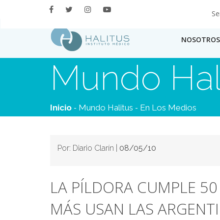
Se
NOSOTROS
Mundo Hal
-
-
Inicio
Mundo Halitus
En Los Medios
Por: Diario Clarín |
08/05/10
LA PÍLDORA CUMPLE 50
MÁS USAN LAS ARGENT