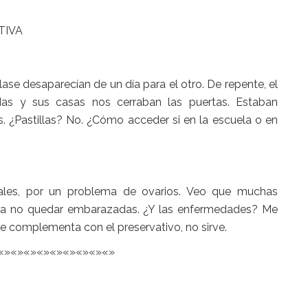
TIVA
se desaparecían de un día para el otro. De repente, el
edas y sus casas nos cerraban las puertas. Estaban
. ¿Pastillas? No. ¿Cómo acceder si en la escuela o en
nales, por un problema de ovarios. Veo que muchas
ara no quedar embarazadas. ¿Y las enfermedades? Me
e complementa con el preservativo, no sirve.
«»«»«»«»«»«»«»«»«»