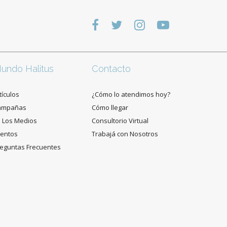
undo Halitus
Contacto
tículos
¿Cómo lo atendimos hoy?
ampañas
Cómo llegar
 Los Medios
Consultorio Virtual
entos
Trabajá con Nosotros
eguntas Frecuentes