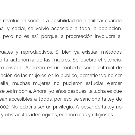
revolución social. La posibilidad de planificar cuándo
al y social, se volvió accesible a toda la población.
 pero no es así, porque la procreación involucra al
xuales y reproductivos. Si bien ya existían métodos
tó la autonomía de las mujeres. Se quebró el silencio.
to privado. Apareció en un contexto socio-cultural de
ación de las mujeres en lo público, permitiendo no ser
lla, muchas mujeres no pudieron estudiar, ejercer
 se les imponía. Ahora, 50 años después, la lucha es que
ean accesibles a todos, por eso se sancionó la ley de
2. No debería ser un privilegio. A pesar de la ley no
s y obstáculos ideológicos, económicos y religiosos.