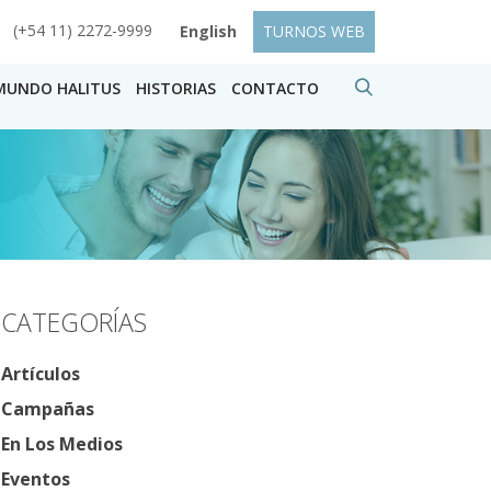
(+54 11) 2272-9999
English
TURNOS WEB
MUNDO HALITUS
HISTORIAS
CONTACTO
CATEGORÍAS
Artículos
Campañas
En Los Medios
Eventos