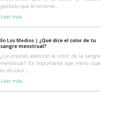
gustado que le recome...
Leer más
En Los Medios
| ¿Qué dice el color de tu
sangre menstrual?
¿Le prestas atención al color de la sangre
menstrual? Es importante que mires cuál
es el color ...
Leer más