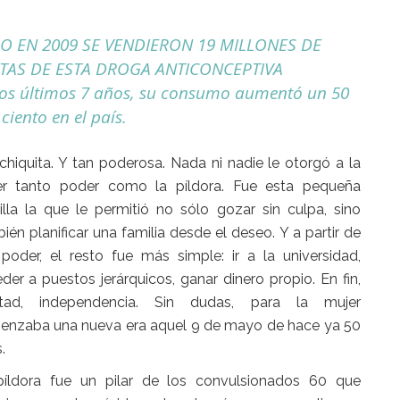
O EN 2009 SE VENDIERON 19 MILLONES DE
ITAS DE ESTA DROGA ANTICONCEPTIVA
los últimos 7 años, su consumo aumentó un 50
ciento en el país.
chiquita. Y tan poderosa. Nada ni nadie le otorgó a la
er tanto poder como la píldora. Fue esta pequeña
illa la que le permitió no sólo gozar sin culpa, sino
ién planificar una familia desde el deseo. Y a partir de
poder, el resto fue más simple: ir a la universidad,
der a puestos jerárquicos, ganar dinero propio. En fin,
ertad, independencia. Sin dudas, para la mujer
nzaba una nueva era aquel 9 de mayo de hace ya 50
.
píldora fue un pilar de los convulsionados 60 que