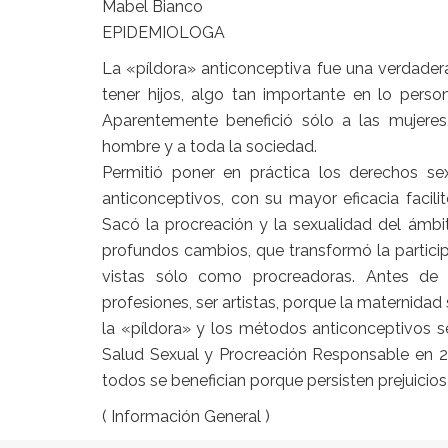
Mabel Bianco
EPIDEMIOLOGA
La «píldora» anticonceptiva fue una verdadera 
tener hijos, algo tan importante en lo person
Aparentemente benefició sólo a las mujeres,
hombre y a toda la sociedad.
Permitió poner en práctica los derechos se
anticonceptivos, con su mayor eficacia facili
Sacó la procreación y la sexualidad del ámbi
profundos cambios, que transformó la particip
vistas sólo como procreadoras. Antes de e
profesiones, ser artistas, porque la maternidad
la «píldora» y los métodos anticonceptivos s
Salud Sexual y Procreación Responsable en 200
todos se benefician porque persisten prejuicio
( Información General )