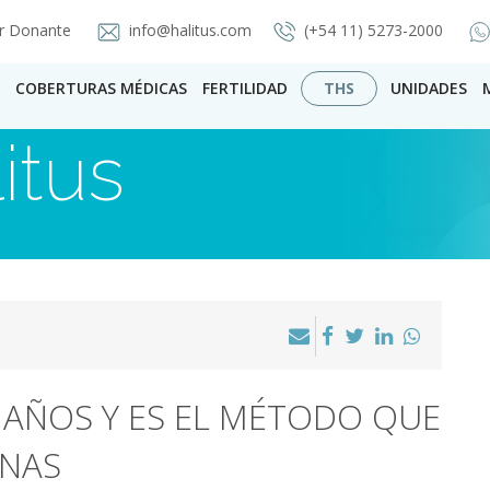
r Donante
info@halitus.com
(+54 11) 5273-2000
COBERTURAS MÉDICAS
FERTILIDAD
THS
UNIDADES
itus
 AÑOS Y ES EL MÉTODO QUE
INAS