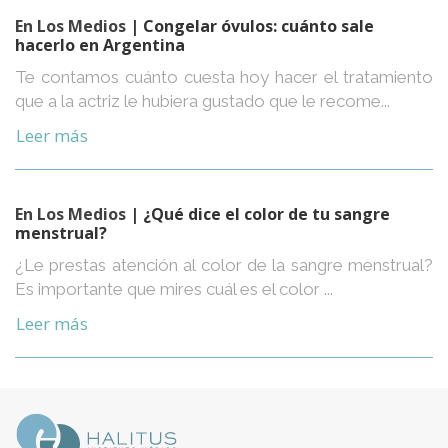
En Los Medios
| Congelar óvulos: cuánto sale
hacerlo en Argentina
Te contamos cuánto cuesta hoy hacer el tratamiento
que a la actriz le hubiera gustado que le recome...
Leer más
En Los Medios
| ¿Qué dice el color de tu sangre
menstrual?
¿Le prestas atención al color de la sangre menstrual?
Es importante que mires cuál es el color ...
Leer más