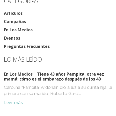
CATEGORÍAS
Artículos
Campañas
En Los Medios
Eventos
Preguntas Frecuentes
LO MÁS LEÍDO
En Los Medios
| Tiene 43 años Pampita, otra vez
mamá: cómo es el embarazo después de los 40
Carolina “Pampita” Ardohain dio a luz a su quinta hija, la
primera con su marido, Roberto Garcí...
Leer más