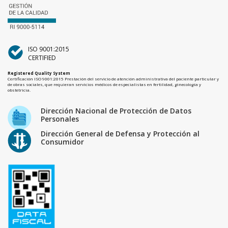
ISO 9001:2015
CERTIFIED
Registered Quality System
Certificación ISO 9001:2015 Prestación del servicio de atención administrativa del paciente particular y
de obras sociales, que requieran servicios médicos de especialistas en fertilidad, ginecología y
obstetricia.
Dirección Nacional de Protección de Datos
Personales
Dirección General de Defensa y Protección al
Consumidor