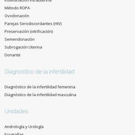
Inseminación Intrauterina
Método ROPA
Ovodonación
Parejas Serodiscordantes (HIV)
Preservación (vitrificación)
Semendonación
Subrogación Uterina
Donante
Diagnóstico de la infertilidad
Diagnóstico de la infertilidad femenina
Diagnóstico de la infertilidad masculina
Unidades
Andrología y Urología
Ecografías