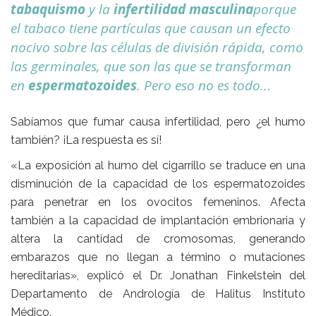
tabaquismo
y la
infertilidad masculina
porque
el tabaco tiene partículas que causan un efecto
nocivo sobre las células de división rápida, como
las germinales, que son las que se transforman
en
espermatozoides
. Pero eso no es todo...
Sabíamos que fumar causa infertilidad, pero ¿el humo
también? ¡La respuesta es sí!
«La exposición al humo del cigarrillo se traduce en una
disminución de la capacidad de los
espermatozoides
para penetrar en los
ovocitos femeninos
. Afecta
también a la capacidad de
implantación embrionaria
y
altera la cantidad de
cromosomas
, generando
embarazos
que no llegan a término o mutaciones
hereditarias», explicó el Dr. Jonathan Finkelstein del
Departamento de Andrología de Halitus Instituto
Médico.