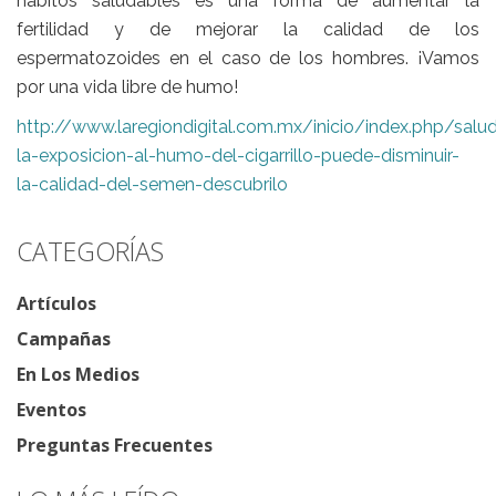
hábitos saludables es una forma de aumentar la
fertilidad
y de mejorar la calidad de los
espermatozoides en el caso de los hombres. ¡Vamos
por una vida libre de humo!
http://www.laregiondigital.com.mx/inicio/index.php/sal
la-exposicion-al-humo-del-cigarrillo-puede-disminuir-
la-calidad-del-semen-descubrilo
CATEGORÍAS
Artículos
Campañas
En Los Medios
Eventos
Preguntas Frecuentes