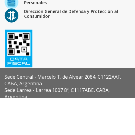
Personales
Dirección General de Defensa y Protección al
Consumidor
Sede Central - Marcelo T. de Alvear 2084, C1122AAF,
CABA, Argentina.
Sede Larrea - Larrea 1007 8º, C1117ABE, CABA,
Argentina.
Diseño y Desarrollo