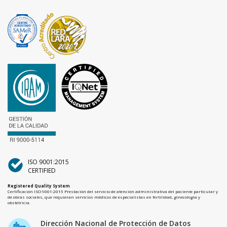
ISO 9001:2015
CERTIFIED
Registered Quality System
Certificación ISO 9001:2015 Prestación del servicio de atención administrativa del paciente particular y
de obras sociales, que requieran servicios médicos de especialistas en fertilidad, ginecología y
obstetricia.
Dirección Nacional de Protección de Datos