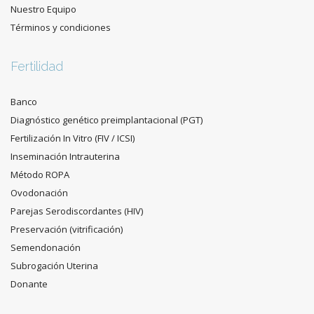
Nuestro Equipo
Términos y condiciones
Fertilidad
Banco
Diagnóstico genético preimplantacional (PGT)
Fertilización In Vitro (FIV / ICSI)
Inseminación Intrauterina
Método ROPA
Ovodonación
Parejas Serodiscordantes (HIV)
Preservación (vitrificación)
Semendonación
Subrogación Uterina
Donante