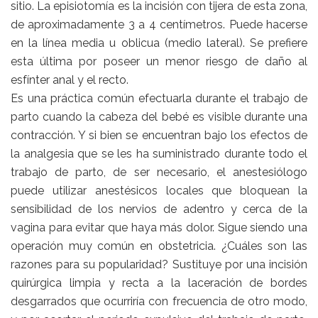
sitio. La episiotomía es la incisión con tijera de esta zona,
de aproximadamente 3 a 4 centímetros. Puede hacerse
en la línea media u oblicua (medio lateral). Se prefiere
esta última por poseer un menor riesgo de daño al
esfínter anal y el recto.
Es una práctica común efectuarla durante el trabajo de
parto cuando la cabeza del bebé es visible durante una
contracción. Y si bien se encuentran bajo los efectos de
la analgesia que se les ha suministrado durante todo el
trabajo de parto, de ser necesario, el anestesiólogo
puede utilizar anestésicos locales que bloquean la
sensibilidad de los nervios de adentro y cerca de la
vagina para evitar que haya más dolor. Sigue siendo una
operación muy común en obstetricia. ¿Cuáles son las
razones para su popularidad? Sustituye por una incisión
quirúrgica limpia y recta a la laceración de bordes
desgarrados que ocurriría con frecuencia de otro modo,