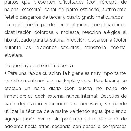
partos que presenten dificultades (con fórceps, de
nalgas, etcétera), canal de parto estrecho, sufrimiento
fetal o desgarros de tercer y cuarto grado mal curados.
La episiotomía puede tener algunas complicaciones:
cicatrización dolorosa y molesta, reacción alérgica al
hilo utilizado para la sutura, infección, dispareunia (dolor
durante las relaciones sexuales) transitoria, edema,
etcétera.
Lo que hay que tener en cuenta
+ Para una rápida curación, la higiene es muy importante:
se debe mantener la zona limpia y seca. Para lavarla, se
efectúa un baño diario (con ducha, no baño de
inmersión; es decir, externa, nunca interna). Después de
cada deposición y cuando sea necesario, se puede
utilizar la técnica de arrastre vertiendo agua (pudiendo
agregar jabón neutro sin perfume) sobre el periné, de
adelante hacia atrás, secando con gasas o compresas