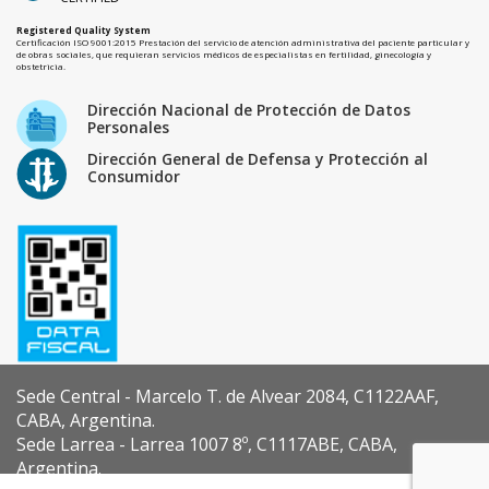
Registered Quality System
Certificación ISO 9001:2015 Prestación del servicio de atención administrativa del paciente particular y
de obras sociales, que requieran servicios médicos de especialistas en fertilidad, ginecología y
obstetricia.
Dirección Nacional de Protección de Datos
Personales
Dirección General de Defensa y Protección al
Consumidor
Sede Central - Marcelo T. de Alvear 2084, C1122AAF,
CABA, Argentina.
Sede Larrea - Larrea 1007 8º, C1117ABE, CABA,
Argentina.