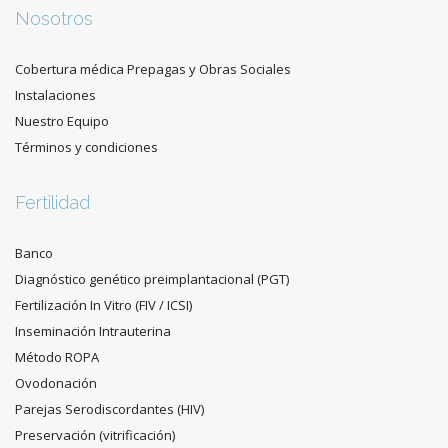
Nosotros
Cobertura médica Prepagas y Obras Sociales
Instalaciones
Nuestro Equipo
Términos y condiciones
Fertilidad
Banco
Diagnóstico genético preimplantacional (PGT)
Fertilización In Vitro (FIV / ICSI)
Inseminación Intrauterina
Método ROPA
Ovodonación
Parejas Serodiscordantes (HIV)
Preservación (vitrificación)