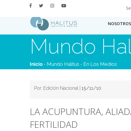
Se
NOSOTROS
Mundo Hal
-
-
Inicio
Mundo Halitus
En Los Medios
Por: Edición Nacional |
15/11/10
LA ACUPUNTURA, ALIAD
FERTILIDAD