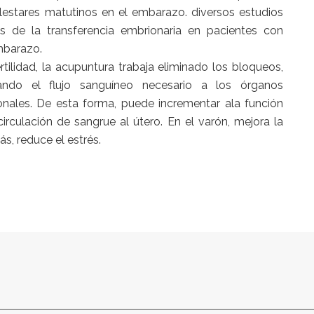
malestares matutinos en el embarazo. diversos estudios
s de la transferencia embrionaria en pacientes con
embarazo.
ilidad, la acupuntura trabaja eliminado los bloqueos,
ando el flujo sanguíneo necesario a los órganos
onales. De esta forma, puede incrementar ala función
irculación de sangrue al útero. En el varón, mejora la
s, reduce el estrés.