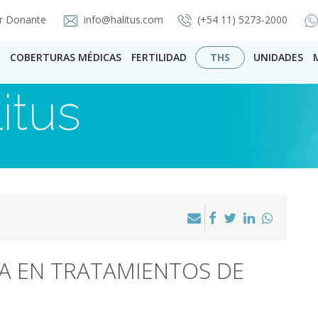
r Donante
info@halitus.com
(+54 11) 5273-2000
COBERTURAS MÉDICAS
FERTILIDAD
THS
UNIDADES
itus
A EN TRATAMIENTOS DE