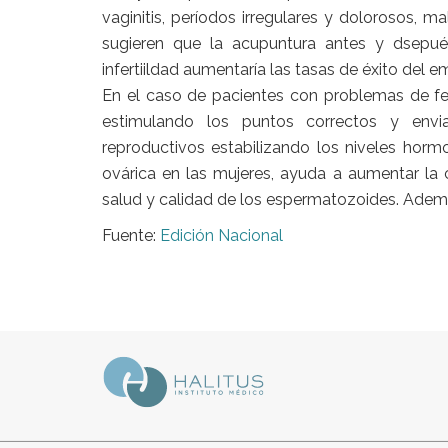
vaginitis, períodos irregulares y dolorosos, 
sugieren que la acupuntura antes y dsepué
infertiildad aumentaría las tasas de éxito del 
En el caso de pacientes con problemas de fert
estimulando los puntos correctos y envi
reproductivos estabilizando los niveles horm
ovárica en las mujeres, ayuda a aumentar la c
salud y calidad de los espermatozoides. Ademá
Fuente:
Edición Nacional