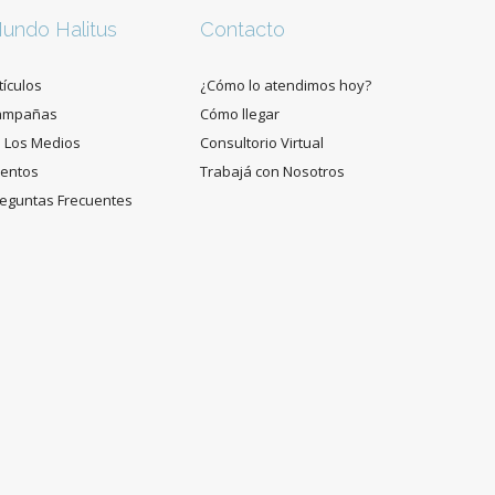
undo Halitus
Contacto
tículos
¿Cómo lo atendimos hoy?
ampañas
Cómo llegar
 Los Medios
Consultorio Virtual
entos
Trabajá con Nosotros
eguntas Frecuentes