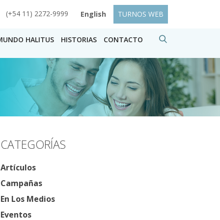
(+54 11) 2272-9999
English
TURNOS WEB
MUNDO HALITUS
HISTORIAS
CONTACTO
CATEGORÍAS
Artículos
Campañas
En Los Medios
Eventos