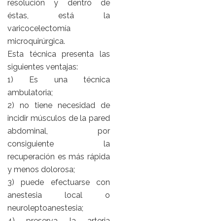
resolución y dentro de
éstas, está la
varicocelectomía
microquirúrgica.
Esta técnica presenta las
siguientes ventajas:
1) Es una técnica
ambulatoria;
2) no tiene necesidad de
incidir músculos de la pared
abdominal, por
consiguiente la
recuperación es más rápida
y menos dolorosa;
3) puede efectuarse con
anestesia local o
neuroleptoanestesia;
4) preserva la arteria