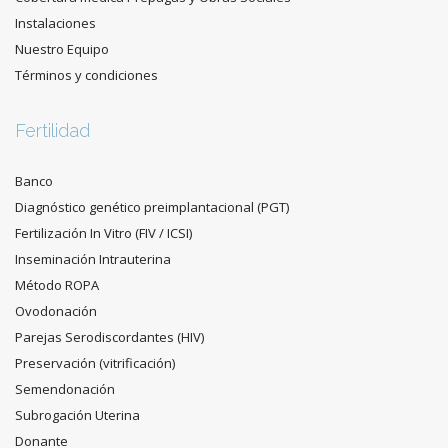
Instalaciones
Nuestro Equipo
Términos y condiciones
Fertilidad
Banco
Diagnóstico genético preimplantacional (PGT)
Fertilización In Vitro (FIV / ICSI)
Inseminación Intrauterina
Método ROPA
Ovodonación
Parejas Serodiscordantes (HIV)
Preservación (vitrificación)
Semendonación
Subrogación Uterina
Donante