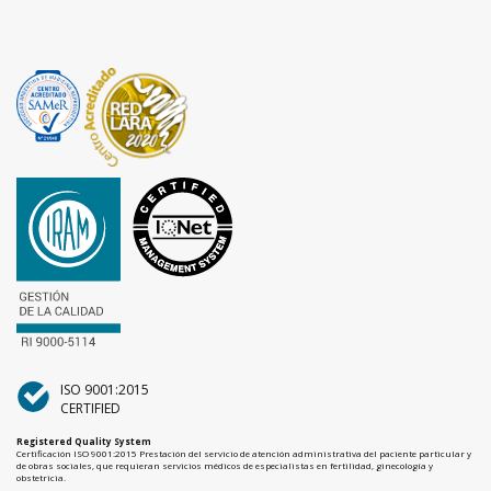
ISO 9001:2015
CERTIFIED
Registered Quality System
Certificación ISO 9001:2015 Prestación del servicio de atención administrativa del paciente particular y
de obras sociales, que requieran servicios médicos de especialistas en fertilidad, ginecología y
obstetricia.