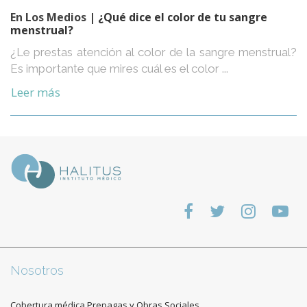
En Los Medios
| ¿Qué dice el color de tu sangre
menstrual?
¿Le prestas atención al color de la sangre menstrual?
Es importante que mires cuál es el color ...
Leer más
Nosotros
Cobertura médica Prepagas y Obras Sociales