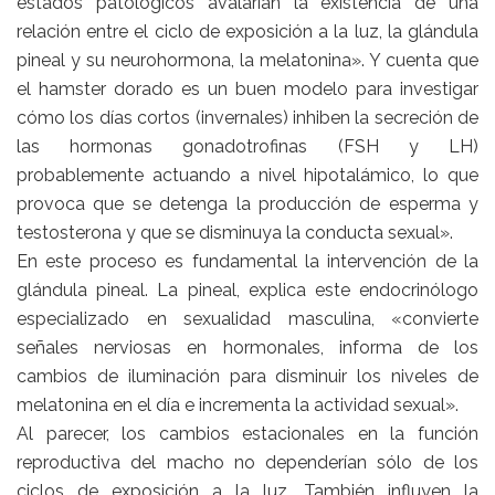
estados patológicos avalarían la existencia de una
relación entre el ciclo de exposición a la luz, la glándula
pineal y su neurohormona, la melatonina». Y cuenta que
el hamster dorado es un buen modelo para investigar
cómo los días cortos (invernales) inhiben la secreción de
las hormonas gonadotrofinas (FSH y LH)
probablemente actuando a nivel hipotalámico, lo que
provoca que se detenga la producción de esperma y
testosterona y que se disminuya la conducta sexual».
En este proceso es fundamental la intervención de la
glándula pineal. La pineal, explica este endocrinólogo
especializado en sexualidad masculina, «convierte
señales nerviosas en hormonales, informa de los
cambios de iluminación para disminuir los niveles de
melatonina en el día e incrementa la actividad sexual».
Al parecer, los cambios estacionales en la función
reproductiva del macho no dependerían sólo de los
ciclos de exposición a la luz. También influyen la