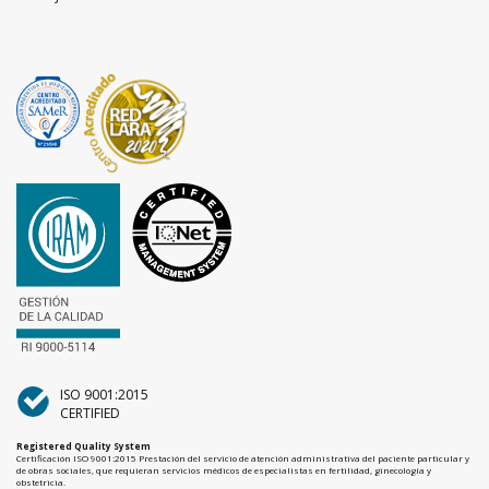
ISO 9001:2015
CERTIFIED
Registered Quality System
Certificación ISO 9001:2015 Prestación del servicio de atención administrativa del paciente particular y
de obras sociales, que requieran servicios médicos de especialistas en fertilidad, ginecología y
obstetricia.