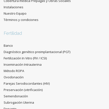
Cobertura médica Prepagas y Obras Sociales
Instalaciones
Nuestro Equipo
Términos y condiciones
Fertilidad
Banco
Diagnóstico genético preimplantacional (PGT)
Fertilización In Vitro (FIV / ICSI)
Inseminación Intrauterina
Método ROPA
Ovodonación
Parejas Serodiscordantes (HIV)
Preservación (vitrificación)
Semendonación
Subrogación Uterina
Donante