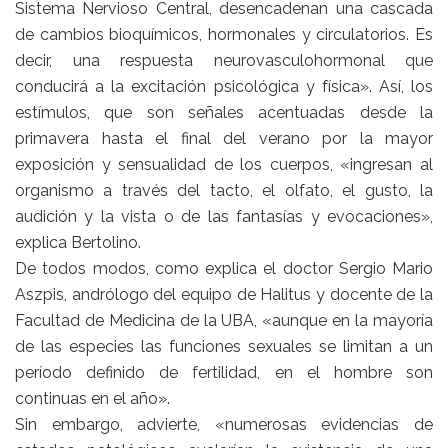
Sistema Nervioso Central, desencadenan una cascada
de cambios bioquímicos, hormonales y circulatorios. Es
decir, una respuesta neurovasculohormonal que
conducirá a la excitación psicológica y física». Así, los
estímulos, que son señales acentuadas desde la
primavera hasta el final del verano por la mayor
exposición y sensualidad de los cuerpos, «ingresan al
organismo a través del tacto, el olfato, el gusto, la
audición y la vista o de las fantasías y evocaciones»,
explica Bertolino.
De todos modos, como explica el doctor Sergio Mario
Aszpis, andrólogo del equipo de Halitus y docente de la
Facultad de Medicina de la UBA, «aunque en la mayoría
de las especies las funciones sexuales se limitan a un
período definido de fertilidad, en el hombre son
continuas en el año».
Sin embargo, advierte, «numerosas evidencias de