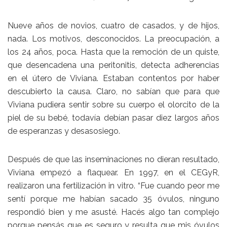
Nueve años de novios, cuatro de casados, y de hijos,
nada. Los motivos, desconocidos. La preocupación, a
los 24 años, poca. Hasta que la remoción de un quiste,
que desencadena una peritonitis, detecta adherencias
en el útero de Viviana. Estaban contentos por haber
descubierto la causa. Claro, no sabían que para que
Viviana pudiera sentir sobre su cuerpo el olorcito de la
piel de su bebé, todavía debían pasar diez largos años
de esperanzas y desasosiego.
Después de que las inseminaciones no dieran resultado,
Viviana empezó a flaquear. En 1997, en el CEGyR,
realizaron una fertilización in vitro. “Fue cuando peor me
sentí porque me habían sacado 35 óvulos, ninguno
respondió bien y me asusté. Hacés algo tan complejo
porque pensás que es seguro y resulta que mis óvulos