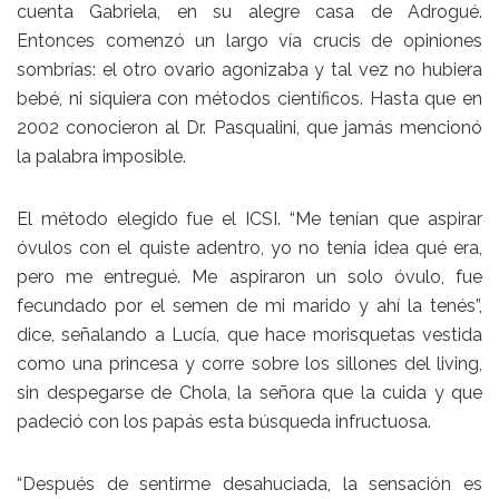
cuenta Gabriela, en su alegre casa de Adrogué.
Entonces comenzó un largo vía crucis de opiniones
sombrías: el otro ovario agonizaba y tal vez no hubiera
bebé, ni siquiera con métodos científicos. Hasta que en
2002 conocieron al Dr. Pasqualini, que jamás mencionó
la palabra imposible.
El método elegido fue el ICSI. “Me tenían que aspirar
óvulos con el quiste adentro, yo no tenía idea qué era,
pero me entregué. Me aspiraron un solo óvulo, fue
fecundado por el semen de mi marido y ahí la tenés”,
dice, señalando a Lucía, que hace morisquetas vestida
como una princesa y corre sobre los sillones del living,
sin despegarse de Chola, la señora que la cuida y que
padeció con los papás esta búsqueda infructuosa.
“Después de sentirme desahuciada, la sensación es