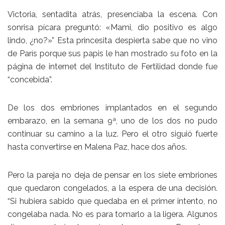
Victoria, sentadita atrás, presenciaba la escena. Con
sonrisa pícara preguntó: «Mami, dio positivo es algo
lindo, ¿no?»” Esta princesita despierta sabe que no vino
de París porque sus papis le han mostrado su foto en la
página de internet del Instituto de Fertilidad donde fue
“concebida”.
De los dos embriones implantados en el segundo
embarazo, en la semana 9ª, uno de los dos no pudo
continuar su camino a la luz. Pero el otro siguió fuerte
hasta convertirse en Malena Paz, hace dos años.
Pero la pareja no deja de pensar en los siete embriones
que quedaron congelados, a la espera de una decisión.
“Si hubiera sabido que quedaba en el primer intento, no
congelaba nada. No es para tomarlo a la ligera. Algunos