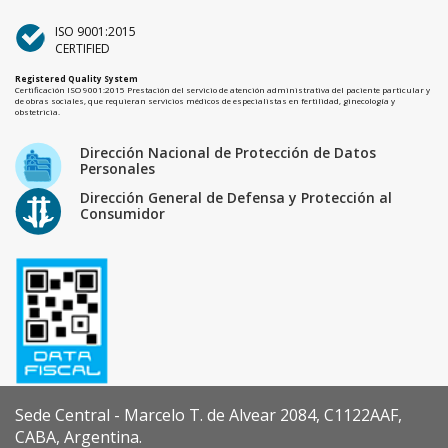
ISO 9001:2015
CERTIFIED
Registered Quality System
Certificación ISO 9001:2015 Prestación del servicio de atención administrativa del paciente particular y
de obras sociales, que requieran servicios médicos de especialistas en fertilidad, ginecología y
obstetricia.
Dirección Nacional de Protección de Datos
Personales
Dirección General de Defensa y Protección al
Consumidor
Sede Central - Marcelo T. de Alvear 2084, C1122AAF,
CABA, Argentina.