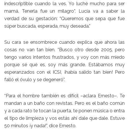
indescriptible cuando la ves. Yo luché mucho para ser
mamá. Tenerla fue un milagro”. Lucía va a saber la
verdad de su gestación: “Queremos que sepa que fue
súper buscada, esperada, muy deseada.”
Su cara se ensombrece cuando explica que ahora las
cosas no van tan bien. “Busco otro desde 2005, pero
tengo varios intentos frustrados, y voy con más miedo
porque sé qué es, soy más grande. Estábamos muy
esperanzados con el ICSI, ¡había salido tan bien! Pero
falló el óvulo y se degeneró”.
“Para el hombre también es difícil –aclara Ernesto–. Te
mandan a un baño con revistas. Pero es el baño común
y a cada rato te tocan la puerta, te ponen música o entra
el tipo de limpieza y vos estás ahí dale que dale. Estuve
50 minutos ¡y nada!”, dice Ernesto.