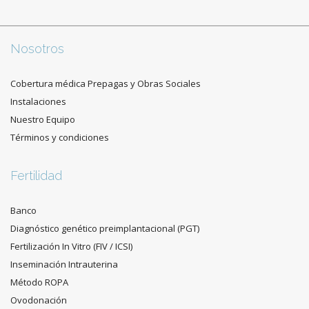
Nosotros
Cobertura médica Prepagas y Obras Sociales
Instalaciones
Nuestro Equipo
Términos y condiciones
Fertilidad
Banco
Diagnóstico genético preimplantacional (PGT)
Fertilización In Vitro (FIV / ICSI)
Inseminación Intrauterina
Método ROPA
Ovodonación