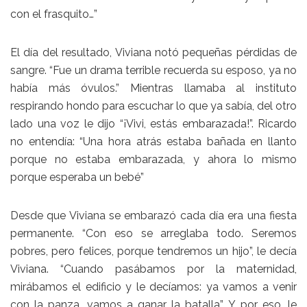
con el frasquito…”
El día del resultado, Viviana notó pequeñas pérdidas de
sangre. “Fue un drama terrible recuerda su esposo, ya no
había más óvulos.” Mientras llamaba al instituto
respirando hondo para escuchar lo que ya sabía, del otro
lado una voz le dijo “¡Vivi, estás embarazada!”. Ricardo
no entendía: “Una hora atrás estaba bañada en llanto
porque no estaba embarazada, y ahora lo mismo
porque esperaba un bebé”
Desde que Viviana se embarazó cada día era una fiesta
permanente. “Con eso se arreglaba todo. Seremos
pobres, pero felices, porque tendremos un hijo”, le decía
Viviana. “Cuando pasábamos por la maternidad,
mirábamos el edificio y le decíamos: ya vamos a venir
con la panza, vamos a ganar la batalla”. Y por eso, le