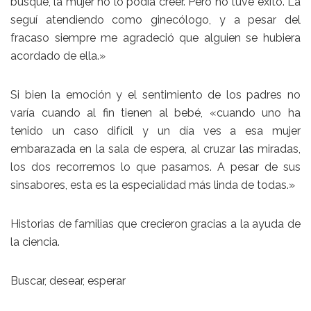
busqué, la mujer no lo podía creer. Pero no tuve éxito. La
seguí atendiendo como ginecólogo, y a pesar del
fracaso siempre me agradeció que alguien se hubiera
acordado de ella.»
Si bien la emoción y el sentimiento de los padres no
varía cuando al fin tienen al bebé, «cuando uno ha
tenido un caso difícil y un día ves a esa mujer
embarazada en la sala de espera, al cruzar las miradas,
los dos recorremos lo que pasamos. A pesar de sus
sinsabores, esta es la especialidad más linda de todas.»
Historias de familias que crecieron gracias a la ayuda de
la ciencia.
Buscar, desear, esperar