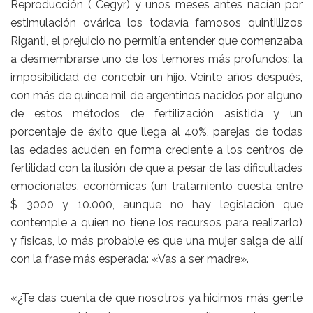
Reproducción ( Cegyr) y unos meses antes nacían por
estimulación ovárica los todavía famosos quintillizos
Riganti, el prejuicio no permitía entender que comenzaba
a desmembrarse uno de los temores más profundos: la
imposibilidad de concebir un hijo. Veinte años después,
con más de quince mil de argentinos nacidos por alguno
de estos métodos de fertilización asistida y un
porcentaje de éxito que llega al 40%, parejas de todas
las edades acuden en forma creciente a los centros de
fertilidad con la ilusión de que a pesar de las dificultades
emocionales, económicas (un tratamiento cuesta entre
$ 3000 y 10.000, aunque no hay legislación que
contemple a quien no tiene los recursos para realizarlo)
y fìsicas, lo más probable es que una mujer salga de allí
con la frase más esperada: «Vas a ser madre».
«¿Te das cuenta de que nosotros ya hicimos más gente