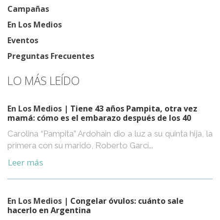
Campañas
En Los Medios
Eventos
Preguntas Frecuentes
LO MÁS LEÍDO
En Los Medios
| Tiene 43 años Pampita, otra vez
mamá: cómo es el embarazo después de los 40
Carolina “Pampita” Ardohain dio a luz a su quinta hija, la
primera con su marido, Roberto Garcí...
Leer más
En Los Medios
| Congelar óvulos: cuánto sale
hacerlo en Argentina