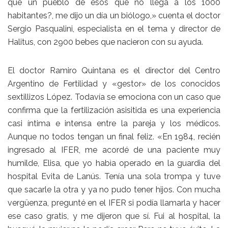
que un pueblo de esos que no llega a los 1000
habitantes?, me dijo un día un biólogo,» cuenta el doctor
Sergio Pasqualini, especialista en el tema y director de
Halitus, con 2900 bebes que nacieron con su ayuda.
El doctor Ramiro Quintana es el director del Centro
Argentino de Fertilidad y «gestor» de los conocidos
sextillizos López. Todavía se emociona con un caso que
confirma que la fertilización asisitida es una experiencia
casi íntima e intensa entre la pareja y los médicos.
Aunque no todos tengan un final feliz. «En 1984, recién
ingresado al IFER, me acordé de una paciente muy
humilde, Elisa, que yo habìa operado en la guardia del
hospital Evita de Lanús. Tenía una sola trompa y tuve
que sacarle la otra y ya no pudo tener hijos. Con mucha
vergüenza, pregunté en el IFER si podía llamarla y hacer
ese caso gratis, y me dijeron que sí. Fui al hospital, la