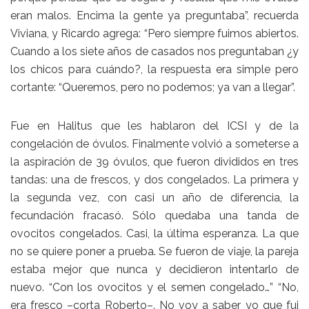
eran malos. Encima la gente ya preguntaba”, recuerda
Viviana, y Ricardo agrega: “Pero siempre fuimos abiertos.
Cuando a los siete años de casados nos preguntaban ¿y
los chicos para cuándo?, la respuesta era simple pero
cortante: “Queremos, pero no podemos; ya van a llegar”.
Fue en Halitus que les hablaron del ICSI y de la
congelación de óvulos. Finalmente volvió a someterse a
la aspiración de 39 óvulos, que fueron divididos en tres
tandas: una de frescos, y dos congelados. La primera y
la segunda vez, con casi un año de diferencia, la
fecundación fracasó. Sólo quedaba una tanda de
ovocitos congelados. Casi, la última esperanza. La que
no se quiere poner a prueba. Se fueron de viaje, la pareja
estaba mejor que nunca y decidieron intentarlo de
nuevo. “Con los ovocitos y el semen congelado…” “No,
era fresco –corta Roberto–. No voy a saber yo que fui