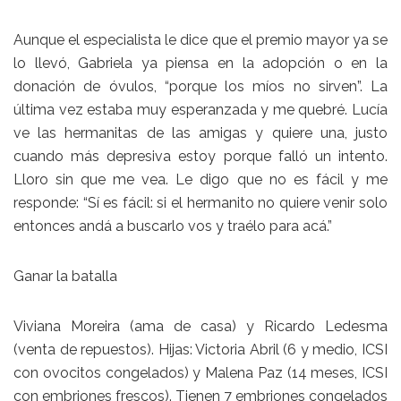
Aunque el especialista le dice que el premio mayor ya se
lo llevó, Gabriela ya piensa en la adopción o en la
donación de óvulos, “porque los míos no sirven”. La
última vez estaba muy esperanzada y me quebré. Lucía
ve las hermanitas de las amigas y quiere una, justo
cuando más depresiva estoy porque falló un intento.
Lloro sin que me vea. Le digo que no es fácil y me
responde: “Sí es fácil: si el hermanito no quiere venir solo
entonces andá a buscarlo vos y traélo para acá.”
Ganar la batalla
Viviana Moreira (ama de casa) y Ricardo Ledesma
(venta de repuestos). Hijas: Victoria Abril (6 y medio, ICSI
con ovocitos congelados) y Malena Paz (14 meses, ICSI
con embriones frescos). Tienen 7 embriones congelados