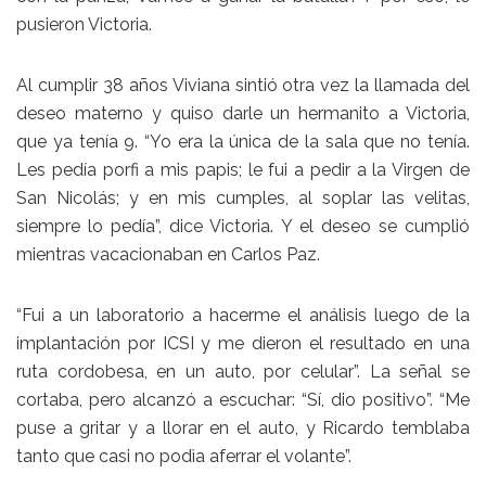
pusieron Victoria.
Al cumplir 38 años Viviana sintió otra vez la llamada del
deseo materno y quiso darle un hermanito a Victoria,
que ya tenía 9. “Yo era la única de la sala que no tenía.
Les pedía porfi a mis papis; le fui a pedir a la Virgen de
San Nicolás; y en mis cumples, al soplar las velitas,
siempre lo pedía”, dice Victoria. Y el deseo se cumplió
mientras vacacionaban en Carlos Paz.
“Fui a un laboratorio a hacerme el análisis luego de la
implantación por ICSI y me dieron el resultado en una
ruta cordobesa, en un auto, por celular”. La señal se
cortaba, pero alcanzó a escuchar: “Sí, dio positivo”. “Me
puse a gritar y a llorar en el auto, y Ricardo temblaba
tanto que casi no podìa aferrar el volante”.