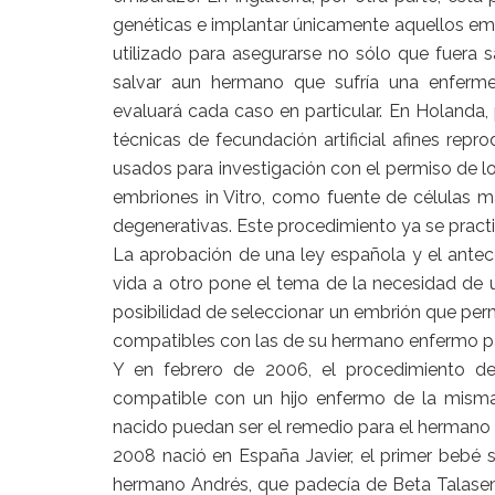
genéticas e implantar únicamente aquellos em
utilizado para asegurarse no sólo que fuera
salvar aun hermano que sufría una enferme
evaluará cada caso en particular. En Holanda, p
técnicas de fecundación artificial afines rep
usados para investigación con el permiso de lo
embriones in Vitro, como fuente de células 
degenerativas. Este procedimiento ya se practi
La aprobación de una ley española y el antec
vida a otro pone el tema de la necesidad de u
posibilidad de seleccionar un embrión que perm
compatibles con las de su hermano enfermo par
Y en febrero de 2006, el procedimiento de
compatible con un hijo enfermo de la misma
nacido puedan ser el remedio para el hermano
2008 nació en España Javier, el primer bebé 
hermano Andrés, que padecía de Beta Talasemi