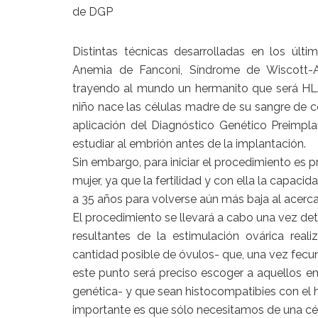
de DGP
Distintas técnicas desarrolladas en los úl
Anemia de Fanconi, Síndrome de Wiscott-Al
trayendo al mundo un hermanito que será HL
niño nace las células madre de su sangre de c
aplicación del Diagnóstico Genético Preimpla
estudiar al embrión antes de la implantación.
Sin embargo, para iniciar el procedimiento es p
mujer, ya que la fertilidad y con ella la capacid
a 35 años para volverse aún más baja al acerca
El procedimiento se llevará a cabo una vez de
resultantes de la estimulación ovárica rea
cantidad posible de óvulos- que, una vez fecu
este punto será preciso escoger a aquellos
genética- y que sean histocompatibies con el 
importante es que sólo necesitamos de una célul