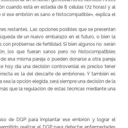
rión cuando está en estadía de 8 células (72 horas) y al
 si ese embrión es sano e histocompatible», explica el
nes restantes. Las opciones posibles que se presentan
 búsqueda de un nuevo embarazo en el futuro, o bien la
s con problemas de fertilidad. Si bien algunos no serán
ón, los que fueran sanos pero no histocompatibles
 de esa misma pareja o pueden donarse a otra pareja
e hoy día una decisión controversial es preciso tener
rrecta es la del descarte de embriones. Y también es
a sea la opción elegida, será siempre una decisión de la
 más que la regulación de estas técnicas mediante una
 uso de DGP para implantar ese embrión y lograr el
 permitido realizar el DGP para detectar enfermedades