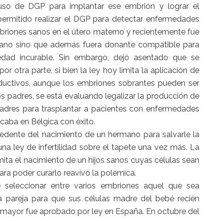
 uso de DGP para implantar ese embrión y lograr el
 permitido realizar el DGP para detectar enfermedades
briones sanos en el útero materno y recientemente fue
 sano sino que además fuera donante compatible para
dad incurable. Sin embargo, dejó asentado que se
or otra parte, si bien la ley hoy limita la aplicación de
roductivos, aunque los embriones sobrantes pueden ser
s padres, se está evaluando legalizar la producción de
madres para trasplantar a pacientes con enfermedades
caba en Bélgica con éxito.
edente del nacimiento de un hermano para salvarle la
na ley de infertilidad sobre el tapete una vez más. La
ita el nacimiento de un hijos sanos cuyas células sean
a poder curarlo reavivó la polémica.
 seleccionar entre varios embriones aquel que sea
 pareja para que sus células madre del bebé recién
 mayor fue aprobado por ley en España. En octubre del