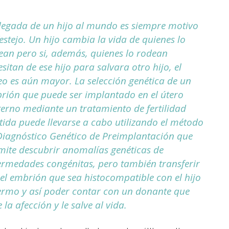
llegada de un hijo al mundo es siempre motivo
estejo. Un hijo cambia la vida de quienes lo
ean pero si, además, quienes lo rodean
sitan de ese hijo para salvara otro hijo, el
eo es aún mayor. La selección genética de un
rión que puede ser implantado en el útero
erno mediante un tratamiento de fertilidad
stida puede llevarse a cabo utilizando el método
Diagnóstico Genético de Preimplantación que
mite descubrir anomalías genéticas de
ermedades congénitas, pero también transferir
el embrión que sea histocompatible con el hijo
ermo y así poder contar con un donante que
 la afección y le salve al vida.