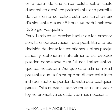
es a partir de una única célula saber cuá
diagnóstico genético preimplantatorio permite
de transferirlo, se realiza esta técnica al emb
día siguiente o alas 48 horas ya podrá saberse
Dr. Sergio Pasqualini.
Pero, también es preciso hablar de los embrio
son: la criopreservación, que posibilitará la
decisión de donar los embriones a otras pareja
sanos y detendrán naturalmente su evoluci
pueden congelarse para futuros tratamientos
que los necesitara. Aunque esta última result
presente que la única opción éticamente inco
indispensable no perder de vista que, cualquier
pareja. Esta nueva situación muestra una vez
ley no prohibitiva es cada vez más necesaria.
FUERA DE LA ARGENTINA