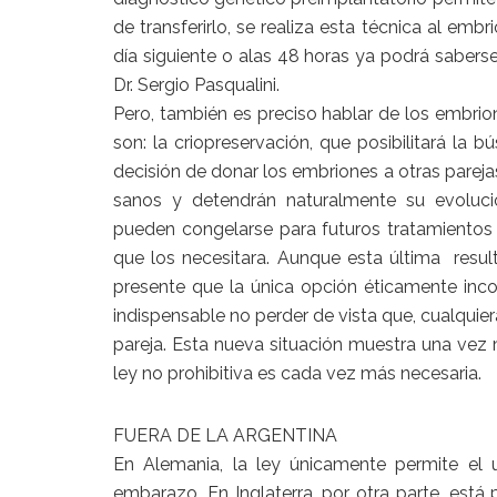
de transferirlo, se realiza esta técnica al emb
día siguiente o alas 48 horas ya podrá saberse
Dr. Sergio Pasqualini.
Pero, también es preciso hablar de los embrio
son: la criopreservación, que posibilitará la
decisión de donar los embriones a otras pareja
sanos y detendrán naturalmente su evoluci
pueden congelarse para futuros tratamientos
que los necesitara. Aunque esta última result
presente que la única opción éticamente inco
indispensable no perder de vista que, cualquier
pareja. Esta nueva situación muestra una vez
ley no prohibitiva es cada vez más necesaria.
FUERA DE LA ARGENTINA
En Alemania, la ley únicamente permite el
embarazo. En Inglaterra, por otra parte, está