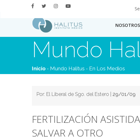
Se
NOSOTROS
Mundo Hal
-
-
Inicio
Mundo Halitus
En Los Medios
Por: El Liberal de Sgo. del Estero |
29/01/09
FERTILIZACIÓN ASISTI
SALVAR A OTRO