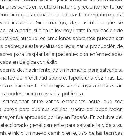
briones sanos en el útero materno y recientemente fue
 sano sino que además fuera donante compatible para
dad incurable. Sin embargo, dejó asentado que se
or otra parte, si bien la ley hoy limita la aplicación de
roductivos, aunque los embriones sobrantes pueden ser
s padres, se está evaluando legalizar la producción de
madres para trasplantar a pacientes con enfermedades
caba en Bélgica con éxito.
edente del nacimiento de un hermano para salvarle la
na ley de infertilidad sobre el tapete una vez más. La
ita el nacimiento de un hijos sanos cuyas células sean
a poder curarlo reavivó la polémica.
 seleccionar entre varios embriones aquel que sea
 pareja para que sus células madre del bebé recién
 mayor fue aprobado por ley en España. En octubre del
seleccionado genéticamente para salvarle la vida a su
a e inició un nuevo camino en el uso de las técnicas