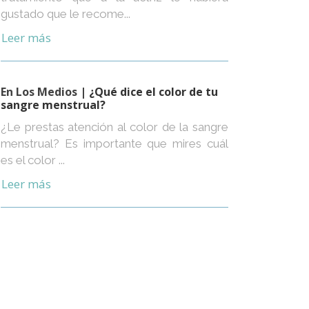
gustado que le recome...
Leer más
En Los Medios
| ¿Qué dice el color de tu
sangre menstrual?
¿Le prestas atención al color de la sangre
menstrual? Es importante que mires cuál
es el color ...
Leer más