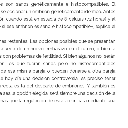
les son sanos genéticamente e histocompatibles. El
 seleccionar un embrión genéticamente idéntico. Antes
rión cuando está en estadía de 8 células (72 horas) y al
 si ese embrión es sano e histocompatible», explica el
nes restantes. Las opciones posibles que se presentan
 búsqueda de un nuevo embarazo en el futuro, o bien la
s con problemas de fertilidad. Si bien algunos no serán
ón, los que fueran sanos pero no histocompatibles
 de esa misma pareja o pueden donarse a otra pareja
e hoy día una decisión controversial es preciso tener
rrecta es la del descarte de embriones. Y también es
a sea la opción elegida, será siempre una decisión de la
 más que la regulación de estas técnicas mediante una