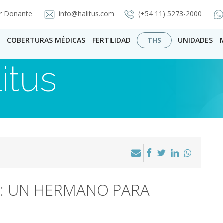
r Donante
info@halitus.com
(+54 11) 5273-2000
COBERTURAS MÉDICAS
FERTILIDAD
THS
UNIDADES
itus
DA: UN HERMANO PARA