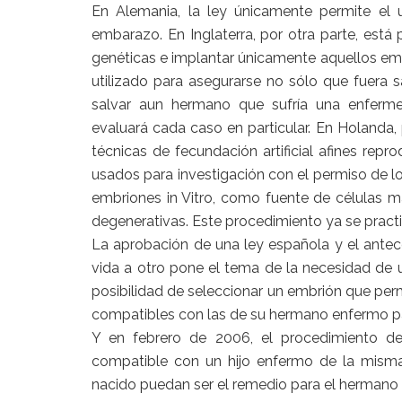
En Alemania, la ley únicamente permite el
embarazo. En Inglaterra, por otra parte, está
genéticas e implantar únicamente aquellos em
utilizado para asegurarse no sólo que fuera
salvar aun hermano que sufría una enferme
evaluará cada caso en particular. En Holanda, p
técnicas de fecundación artificial afines rep
usados para investigación con el permiso de lo
embriones in Vitro, como fuente de células 
degenerativas. Este procedimiento ya se practi
La aprobación de una ley española y el antec
vida a otro pone el tema de la necesidad de u
posibilidad de seleccionar un embrión que perm
compatibles con las de su hermano enfermo par
Y en febrero de 2006, el procedimiento de
compatible con un hijo enfermo de la misma
nacido puedan ser el remedio para el hermano