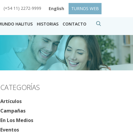
(+54 11) 2272-9999
English
TURNOS WEB
MUNDO HALITUS
HISTORIAS
CONTACTO
CATEGORÍAS
Artículos
Campañas
En Los Medios
Eventos