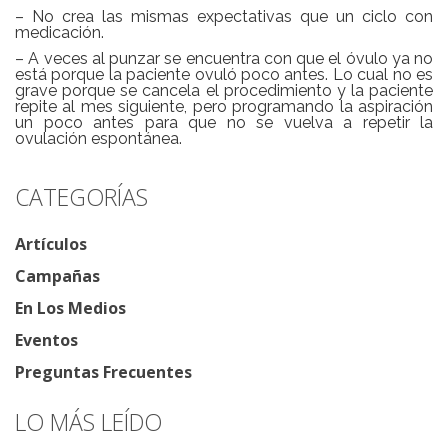
– No crea las mismas expectativas que un ciclo con
medicación.
– A veces al punzar se encuentra con que el óvulo ya no
está porque la paciente ovuló poco antes. Lo cual no es
grave porque se cancela el procedimiento y la paciente
repite al mes siguiente, pero programando la aspiración
un poco antes para que no se vuelva a repetir la
ovulación espontánea.
CATEGORÍAS
Artículos
Campañas
En Los Medios
Eventos
Preguntas Frecuentes
LO MÁS LEÍDO