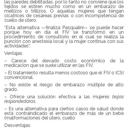
las paredes debilitadas, por lo tanto no conviene que los
tejidos se estiren mucho como en un embarazo de
mellizos o trillizos. O aquellas mujeres que tengan
cicatrices de cesáreas previas o con incompetencia de
cuello de útero.
“Esta alternativa —finaliza Pasqualini— se puede hacer
porque hoy en día el FIV se transformó en un
procedimiento de consultorio en el cual se realiza la
punción con anestesia local y la mujer continua con sus
actividades”.
Ventajas
– Carece del elevado costo económico de la
medicacion que se suele utilizar en las FIV.
– El tratamiento resulta menos costoso que el FIV o ICSI
convencional.
– No existe el riesgo de embarazo múltiple de alto
grado.
– Ofrece una solución efectiva a las mujeres
bajas
respondedoras.
– Es una alternativa para ciertos casos de salud donde
está contraindicado el embarazo de más de un bebé
(malformaciones del útero, cuello
Desventajas