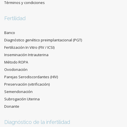
Términos y condiciones
Fertilidad
Banco
Diagnóstico genético preimplantacional (PGT)
Fertilización In Vitro (FIV / ICSI)
Inseminación Intrauterina
Método ROPA
Ovodonación
Parejas Serodiscordantes (HIV)
Preservación (vitrificación)
Semendonación
Subrogación Uterina
Donante
Diagnóstico de la infertilidad