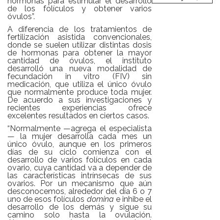
hormonas para estimular el desarrollo
de los folículos y obtener varios
óvulos”.
A diferencia de los tratamientos de
fertilización asistida convencionales,
donde se suelen utilizar distintas dosis
de hormonas para obtener la mayor
cantidad de óvulos, el instituto
desarrolló una nueva modalidad de
fecundación in vitro (FIV) sin
medicación, que utiliza el único óvulo
que normalmente produce toda mujer.
De acuerdo a sus investigaciones y
recientes experiencias ofrece
excelentes resultados en ciertos casos.
“Normalmente —agrega el especialista
— la mujer desarrolla cada mes un
único óvulo, aunque en los primeros
días de su ciclo comienza con el
desarrollo de varios folículos en cada
ovario, cuya cantidad va a depender de
las características intrínsecas de sus
ovarios. Por un mecanismo que aún
desconocemos, alrededor del día 6 o 7
uno de esos folículos
domina
e inhibe el
desarrollo de los demás y sigue su
camino solo hasta la ovulación.