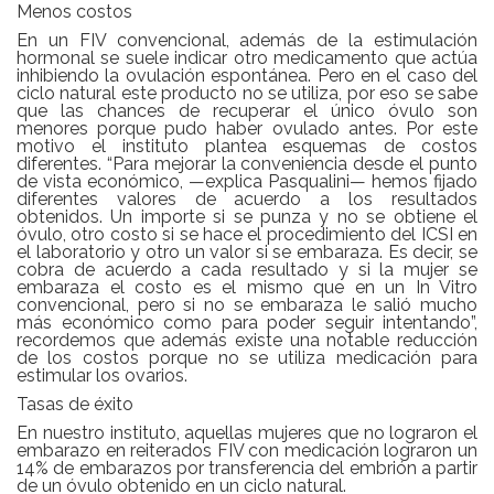
Menos costos
En un FIV convencional, además de la estimulación
hormonal se suele indicar otro medicamento que actúa
inhibiendo la ovulación espontánea. Pero en el caso del
ciclo natural este producto no se utiliza, por eso se sabe
que las chances de recuperar el único óvulo son
menores porque pudo haber ovulado antes. Por este
motivo el instituto plantea esquemas de costos
diferentes. “Para mejorar la conveniencia desde el punto
de vista económico, —explica Pasqualini— hemos fijado
diferentes valores de acuerdo a los resultados
obtenidos. Un importe si se punza y no se obtiene el
óvulo, otro costo si se hace el procedimiento del ICSI en
el laboratorio y otro un valor si se embaraza. Es decir, se
cobra de acuerdo a cada resultado y si la mujer se
embaraza el costo es el mismo que en un In Vitro
convencional, pero si no se embaraza le salió mucho
más económico como para poder seguir intentando”,
recordemos que además existe una notable reducción
de los costos porque no se utiliza medicación para
estimular los ovarios.
Tasas de éxito
En nuestro instituto, aquellas mujeres que no lograron el
embarazo en reiterados FIV con medicación lograron un
14% de embarazos por transferencia del embrión a partir
de un óvulo obtenido en un ciclo natural.