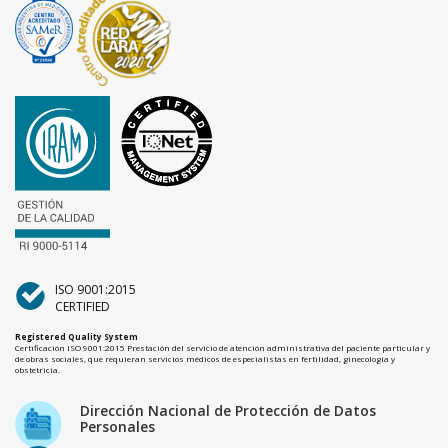
ISO 9001:2015
CERTIFIED
Registered Quality System
Certificación ISO 9001:2015 Prestación del servicio de atención administrativa del paciente particular y
de obras sociales, que requieran servicios médicos de especialistas en fertilidad, ginecología y
obstetricia.
Dirección Nacional de Protección de Datos
Personales