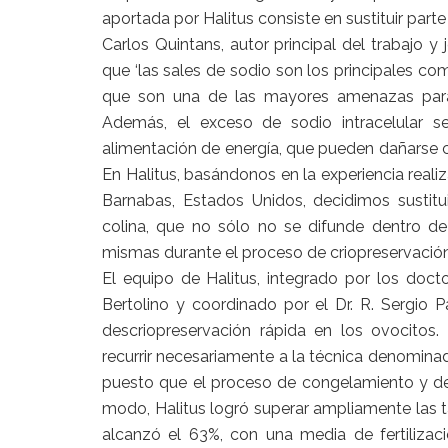
aportada por Halitus consiste en sustituir parte
Carlos Quintans, autor principal del trabajo y 
que ‘las sales de sodio son los principales co
que son una de las mayores amenazas para 
Además, el exceso de sodio intracelular
alimentación de energía, que pueden dañarse
En Halitus, basándonos en la experiencia realiz
Barnabas, Estados Unidos, decidimos sustitu
colina, que no sólo no se difunde dentro de 
mismas durante el proceso de criopreservación’
El equipo de Halitus, integrado por los doct
Bertolino y coordinado por el Dr. R. Sergio P
descriopreservación rápida en los ovocitos
recurrir necesariamente a la técnica denomin
puesto que el proceso de congelamiento y d
modo, Halitus logró superar ampliamente las t
alcanzó el 63%, con una media de fertiliza