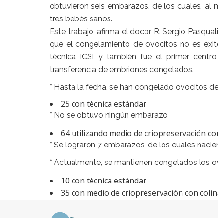
obtuvieron seis embarazos, de los cuales, al
tres bebés sanos.
Este trabajo, afirma el docor R. Sergio Pasquali
que el congelamiento de ovocitos no es exitoso
técnica ICSI y también fue el primer centro
transferencia de embriones congelados.
* Hasta la fecha, se han congelado ovocitos d
25 con técnica estándar
* No se obtuvo ningún embarazo
64 utilizando medio de criopreservación co
* Se lograron 7 embarazos, de los cuales nacie
* Actualmente, se mantienen congelados los o
10 con técnica estándar
35 con medio de criopreservación con colin