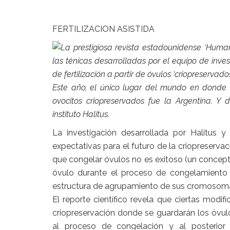
FERTILIZACION ASISTIDA
La prestigiosa revista estadounidense ‘Huma
las ténicas desarrolladas por el equipo de invest
de fertilización a partir de óvulos ‘criopreservados
Este año, el único lugar del mundo en donde 
ovocitos criopreservados fue la Argentina. Y 
instituto Halitus.
La investigación desarrollada por Halitus
expectativas para el futuro de la criopreserva
que congelar óvulos no es exitoso (un concep
óvulo durante el proceso de congelamiento
estructura de agrupamiento de sus cromosoma
El reporte científico revela que ciertas modi
criopreservación donde se guardarán los óvu
al proceso de congelación y al posterior