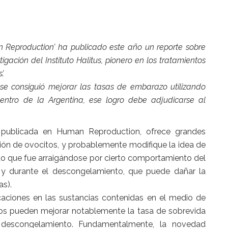
n Reproduction’ ha publicado este año un reporte sobre
igación del Instituto Halitus, pionero en los tratamientos
’.
se consiguió mejorar las tasas de embarazo utilizando
dentro de la Argentina, ese logro debe adjudicarse al
 y publicada en Human Reproduction, ofrece grandes
ción de ovocitos, y probablemente modifique la idea de
to que fue arraigándose por cierto comportamiento del
 y durante el descongelamiento, que puede dañar la
s).
ficaciones en las sustancias contenidas en el medio de
los pueden mejorar notablemente la tasa de sobrevida
 descongelamiento. Fundamentalmente, la novedad