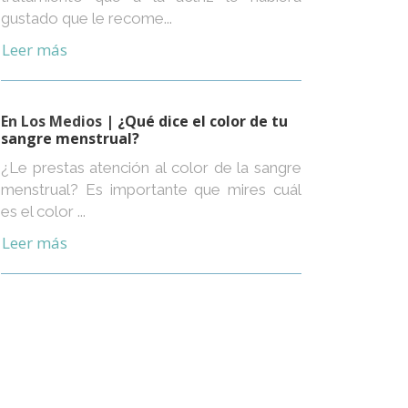
gustado que le recome...
Leer más
En Los Medios
| ¿Qué dice el color de tu
sangre menstrual?
¿Le prestas atención al color de la sangre
menstrual? Es importante que mires cuál
es el color ...
Leer más