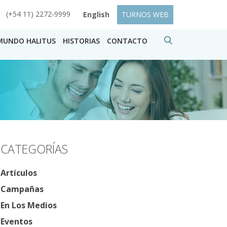
(+54 11) 2272-9999
English
TURNOS WEB
MUNDO HALITUS
HISTORIAS
CONTACTO
CATEGORÍAS
Artículos
Campañas
En Los Medios
Eventos