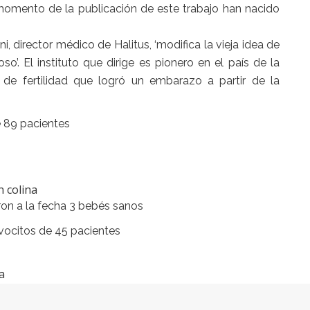
 momento de la publicación de este trabajo han nacido
ni, director médico de Halitus, ‘modifica la vieja idea de
’. El instituto que dirige es pionero en el país de la
 de fertilidad que logró un embarazo a partir de la
e 89 pacientes
n colina
ron a la fecha 3 bebés sanos
vocitos de 45 pacientes
a