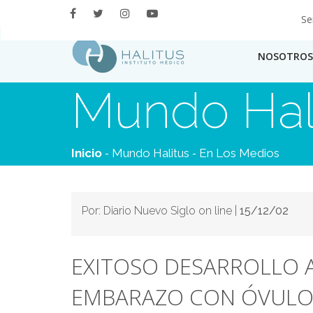
Se
NOSOTROS
Mundo Hal
-
-
Inicio
Mundo Halitus
En Los Medios
Por: Diario Nuevo Siglo on line |
15/12/02
EXITOSO DESARROLLO 
EMBARAZO CON ÓVULO