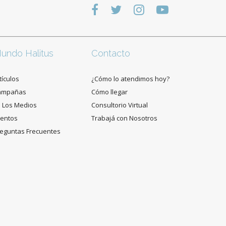
undo Halitus
Contacto
tículos
¿Cómo lo atendimos hoy?
ampañas
Cómo llegar
 Los Medios
Consultorio Virtual
entos
Trabajá con Nosotros
eguntas Frecuentes