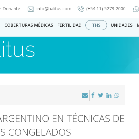
r Donante
info@halitus.com
(+54 11) 5273-2000
COBERTURAS MÉDICAS
FERTILIDAD
THS
UNIDADES
itus
ARGENTINO EN TÉCNICAS DE
S CONGELADOS