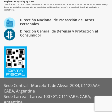
Registered Quality System
Certificación ISO 9001:2015 Prestación del servicio de atención administrativa del paciente particular y
de obras sociales, que requieran servicios médicos de especialistas en fertilidad, ginecología y
obstetricia.
Dirección Nacional de Protección de Datos
Personales
Dirección General de Defensa y Protección al
Consumidor
Sede Central - Marcelo T. de Alvear 2084, C1122AAF,
CABA, Argentina.
Sede Larrea - Larrea 1007 8º, C1117ABE, CABA,
Argentina.
Diseño y Desarrollo