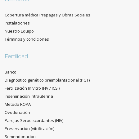
Cobertura médica Prepagas y Obras Sociales
Instalaciones
Nuestro Equipo
Términos y condiciones
Fertilidad
Banco
Diagnóstico genético preimplantacional (PGT)
Fertilización In Vitro (FIV / ICSI)
Inseminación Intrauterina
Método ROPA
Ovodonación
Parejas Serodiscordantes (HIV)
Preservación (vitrificación)
Semendonación