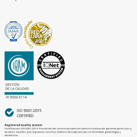
ISO 9001:2015
CERTIFIED
Registered Quality System
Certificación ISO 9001:2015 Prestación del servicio de atención administrativa del paciente particular y
de obras sociales, que requieran servicios médicos de especialistas en fertilidad, ginecología y
obstetricia.