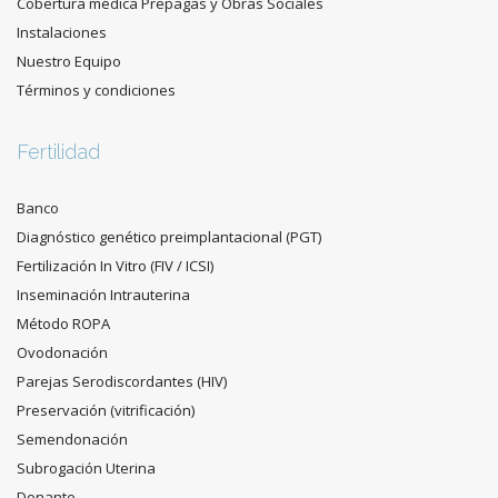
Cobertura médica Prepagas y Obras Sociales
Instalaciones
Nuestro Equipo
Términos y condiciones
Fertilidad
Banco
Diagnóstico genético preimplantacional (PGT)
Fertilización In Vitro (FIV / ICSI)
Inseminación Intrauterina
Método ROPA
Ovodonación
Parejas Serodiscordantes (HIV)
Preservación (vitrificación)
Semendonación
Subrogación Uterina
Donante