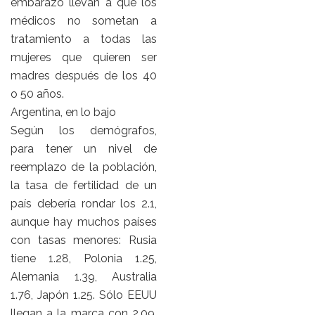
embarazo llevan a que los
médicos no sometan a
tratamiento a todas las
mujeres que quieren ser
madres después de los 40
o 50 años.
Argentina, en lo bajo
Según los demógrafos,
para tener un nivel de
reemplazo de la población,
la tasa de fertilidad de un
país debería rondar los 2.1,
aunque hay muchos países
con tasas menores: Rusia
tiene 1.28, Polonia 1.25,
Alemania 1.39, Australia
1.76, Japón 1.25. Sólo EEUU
llegan a la marca con 2.09.