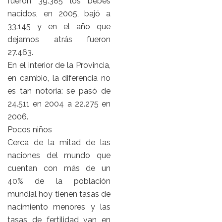
fueron 39.385 los bebés
nacidos, en 2005, bajó a
33.145 y en el año que
dejamos atrás fueron
27.463.
En el interior de la Provincia,
en cambio, la diferencia no
es tan notoria: se pasó de
24.511 en 2004 a 22.275 en
2006.
Pocos niños
Cerca de la mitad de las
naciones del mundo que
cuentan con más de un
40% de la población
mundial hoy tienen tasas de
nacimiento menores y las
tasas de fertilidad van en