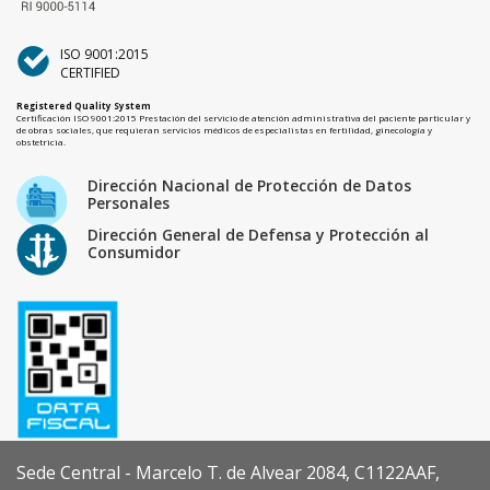
ISO 9001:2015
CERTIFIED
Registered Quality System
Certificación ISO 9001:2015 Prestación del servicio de atención administrativa del paciente particular y
de obras sociales, que requieran servicios médicos de especialistas en fertilidad, ginecología y
obstetricia.
Dirección Nacional de Protección de Datos
Personales
Dirección General de Defensa y Protección al
Consumidor
Sede Central - Marcelo T. de Alvear 2084, C1122AAF,