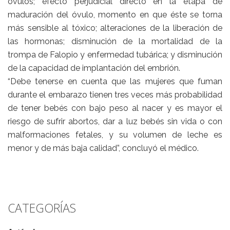
óvulos; efecto perjudicial directo en la etapa de
maduración del óvulo, momento en que éste se torna
más sensible al tóxico; alteraciones de la liberación de
las hormonas; disminución de la mortalidad de la
trompa de Falopio y enfermedad tubárica; y disminución
de la capacidad de implantación del embrión.
“Debe tenerse en cuenta que las mujeres que fuman
durante el embarazo tienen tres veces más probabilidad
de tener bebés con bajo peso al nacer y es mayor el
riesgo de sufrir abortos, dar a luz bebés sin vida o con
malformaciones fetales, y su volumen de leche es
menor y de más baja calidad”, concluyó el médico.
CATEGORÍAS