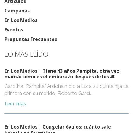
Artículos
Campañas
En Los Medios
Eventos
Preguntas Frecuentes
LO MÁS LEÍDO
En Los Medios
| Tiene 43 años Pampita, otra vez
mamá: cómo es el embarazo después de los 40
Carolina “Pampita” Ardohain dio a luz a su quinta hija, la
primera con su marido, Roberto Garcí...
Leer más
En Los Medios
| Congelar óvulos: cuánto sale
hacerlo en Argentina