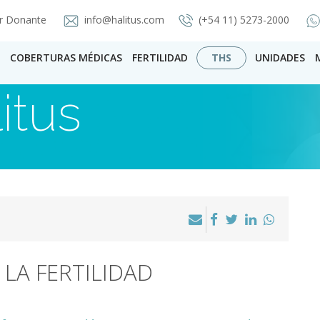
r Donante
info@halitus.com
(+54 11) 5273-2000
COBERTURAS MÉDICAS
FERTILIDAD
THS
UNIDADES
itus
 LA FERTILIDAD