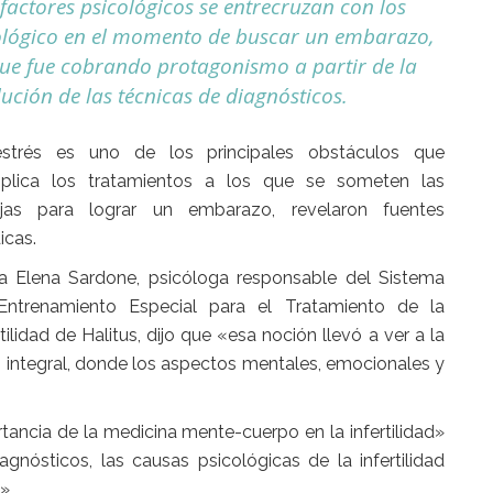
factores psicológicos se entrecruzan con los
iológico en el momento de buscar un embarazo,
que fue cobrando protagonismo a partir de la
ución de las técnicas de diagnósticos.
estrés es uno de los principales obstáculos que
plica los tratamientos a los que se someten las
ejas para lograr un embarazo, revelaron fuentes
cas.
a Elena Sardone, psicóloga responsable del Sistema
Entrenamiento Especial para el Tratamiento de la
rtilidad de Halitus, dijo que «esa noción llevó a ver a la
 integral, donde los aspectos mentales, emocionales y
ancia de la medicina mente-cuerpo en la infertilidad»
gnósticos, las causas psicológicas de la infertilidad
».