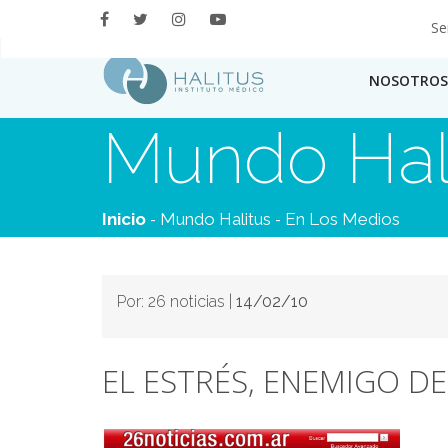
Se
NOSOTROS
Mundo Hal
-
-
Inicio
Mundo Halitus
En Los Medios
Por: 26 noticias |
14/02/10
EL ESTRÉS, ENEMIGO DE