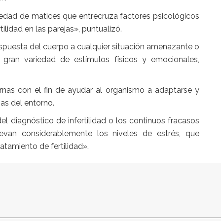
iedad de matices que entrecruza factores psicológicos
tilidad en las parejas», puntualizó.
respuesta del cuerpo a cualquier situación amenazante o
an variedad de estímulos físicos y emocionales,
rnas con el fin de ayudar al organismo a adaptarse y
as del entorno.
l diagnóstico de infertilidad o los continuos fracasos
evan considerablemente los niveles de estrés, que
atamiento de fertilidad».