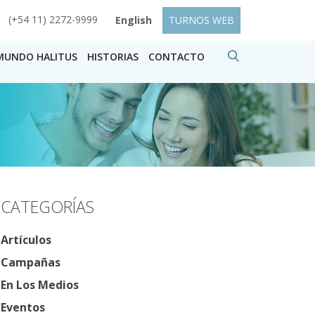
(+54 11) 2272-9999
English
TURNOS WEB
MUNDO HALITUS
HISTORIAS
CONTACTO
CATEGORÍAS
Artículos
Campañas
En Los Medios
Eventos