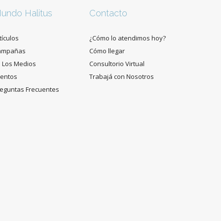
undo Halitus
Contacto
tículos
¿Cómo lo atendimos hoy?
ampañas
Cómo llegar
 Los Medios
Consultorio Virtual
entos
Trabajá con Nosotros
eguntas Frecuentes