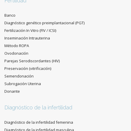
Fertilidad
Banco
Diagnóstico genético preimplantacional (PGT)
Fertilización In Vitro (FIV / ICSI)
Inseminación Intrauterina
Método ROPA
Ovodonación
Parejas Serodiscordantes (HIV)
Preservación (vitrificación)
Semendonación
Subrogación Uterina
Donante
Diagnóstico de la infertilidad
Diagnóstico de la infertilidad femenina
Diagnóstico de la infertilidad masculina