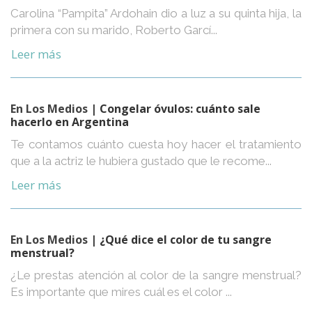
Carolina “Pampita” Ardohain dio a luz a su quinta hija, la
primera con su marido, Roberto Garcí...
Leer más
En Los Medios
| Congelar óvulos: cuánto sale
hacerlo en Argentina
Te contamos cuánto cuesta hoy hacer el tratamiento
que a la actriz le hubiera gustado que le recome...
Leer más
En Los Medios
| ¿Qué dice el color de tu sangre
menstrual?
¿Le prestas atención al color de la sangre menstrual?
Es importante que mires cuál es el color ...