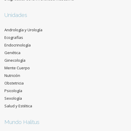
Unidades
Andrología y Urología
Ecografías
Endocrinología
Genética
Ginecología
Mente Cuerpo
Nutrición
Obstetricia
Psicología
Sexología
Salud y Estética
Mundo Halitus