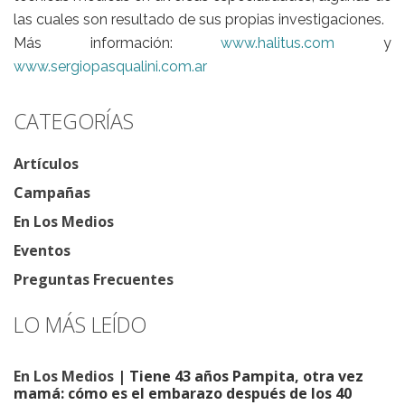
las cuales son resultado de sus propias investigaciones.
Más información:
www.halitus.com
y
www.sergiopasqualini.com.ar
CATEGORÍAS
Artículos
Campañas
En Los Medios
Eventos
Preguntas Frecuentes
LO MÁS LEÍDO
En Los Medios
| Tiene 43 años Pampita, otra vez
mamá: cómo es el embarazo después de los 40