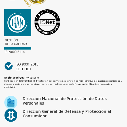
ISO 9001:2015
CERTIFIED
Registered Quality System
Certificación ISO 9001:2015 Prestación del servicio de atención administrativa del paciente particular y
de obras sociales, que requieran servicios médicos de especialistas en fertilidad, ginecología y
obstetricia.
Dirección Nacional de Protección de Datos
Personales
Dirección General de Defensa y Protección al
Consumidor