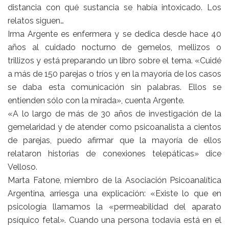
distancia con qué sustancia se había intoxicado. Los
relatos siguen…
Irma Argente es enfermera y se dedica desde hace 40
años al cuidado nocturno de gemelos, mellizos o
trillizos y está preparando un libro sobre el tema. «Cuidé
a más de 150 parejas o tríos y en la mayoría de los casos
se daba esta comunicación sin palabras. Ellos se
entienden sólo con la mirada», cuenta Argente.
«A lo largo de más de 30 años de investigación de la
gemelaridad y de atender como psicoanalista a cientos
de parejas, puedo afirmar que la mayoría de ellos
relataron historias de conexiones telepáticas» dice
Velloso.
Marta Fatone, miembro de la Asociación Psicoanalítica
Argentina, arriesga una explicación: «Existe lo que en
psicología llamamos la «permeabilidad del aparato
psíquico fetal». Cuando una persona todavía está en el