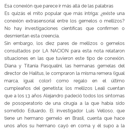
Esa conexión que parece ir más allá de las palabras
Es quizás el mito popular que más intriga: ¿existe una
conexión extrasensorial entre los gemelos o mellizos?
No hay investigaciones científicas que confirmen o
desmientan esta creencia.
Sin embargo, los diez pares de mellizos o gemelos
consultados por LA NACION para esta nota relataron
situaciones en las que tuvieron este tipo de conexión.
Diana y Titania Pasqualini, las hermanas gemelas del
director de Halitus, le compraron la misma remera (igual
marca, igual color) como regalo en el último
cumpleaños del genetista; los mellizos Leali cuentan
que a los 13 años Alejandro padeció todos los síntomas
de posoperatorio de una cirugía a la que había sido
sometido Eduardo. El investigador Luis Velloso, que
tiene un hermano gemelo en Brasil, cuenta que hace
unos años su hermano cayó en coma y él supo a la