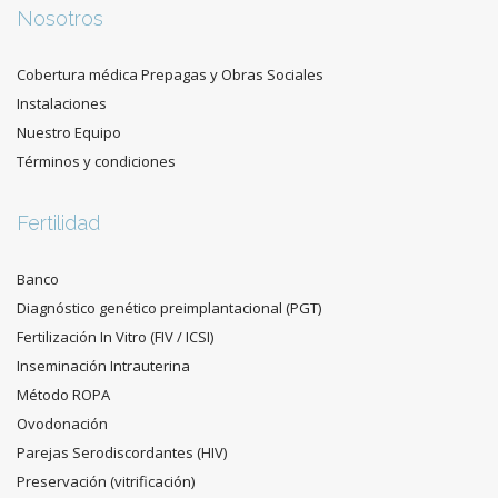
Nosotros
Cobertura médica Prepagas y Obras Sociales
Instalaciones
Nuestro Equipo
Términos y condiciones
Fertilidad
Banco
Diagnóstico genético preimplantacional (PGT)
Fertilización In Vitro (FIV / ICSI)
Inseminación Intrauterina
Método ROPA
Ovodonación
Parejas Serodiscordantes (HIV)
Preservación (vitrificación)