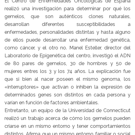
El Centro de Enfermedades Oncológicas de España
realizó una investigación para determinar por qué los
gemelos, que son auténticos clones naturales,
desarrollan diferentes susceptibilidades a
enfermedades, personalidades distintas y hasta alguno
de ellos puede desarrollar una enfermedad genética,
como cáncer, y el otro no. Manel Esteller, director del
Laboratorio de Epigenética del centro, investigó el ADN
de 80 pares de gemelos, 30 de hombres y 50 de
mujeres entres los 3 y los 74 años. La explicación fue
que si bien al nacer poseen el mismo genoma, los
«interruptores» que activan o inhiben la expresión de
determinados genes son distintos en cada persona y
varían en función de factores ambientales.
Entretanto, un equipo de la Universidad de Connecticut
realizó un trabajo acerca de cómo los gemelos pueden
criarse en un mismo entorno y tener comportamientos
distintos. Afirma que un mismo entorno familiar o social