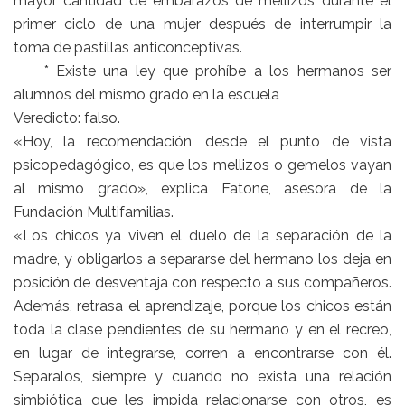
mayor cantidad de embarazos de mellizos durante el
primer ciclo de una mujer después de interrumpir la
toma de pastillas anticonceptivas.
* Existe una ley que prohíbe a los hermanos ser
alumnos del mismo grado en la escuela
Veredicto: falso.
«Hoy, la recomendación, desde el punto de vista
psicopedagógico, es que los mellizos o gemelos vayan
al mismo grado», explica Fatone, asesora de la
Fundación Multifamilias.
«Los chicos ya viven el duelo de la separación de la
madre, y obligarlos a separarse del hermano los deja en
posición de desventaja con respecto a sus compañeros.
Además, retrasa el aprendizaje, porque los chicos están
toda la clase pendientes de su hermano y en el recreo,
en lugar de integrarse, corren a encontrarse con él.
Separalos, siempre y cuando no exista una relación
simbiótica que les impida relacionarse con otros, es