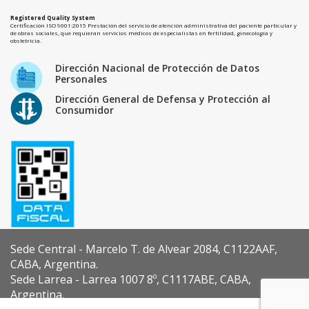
Registered Quality System
Certificación ISO 9001:2015 Prestación del servicio de atención administrativa del paciente particular y
de obras sociales, que requieran servicios médicos de especialistas en fertilidad, ginecología y
obstetricia.
Dirección Nacional de Protección de Datos
Personales
Dirección General de Defensa y Protección al
Consumidor
Sede Central - Marcelo T. de Alvear 2084, C1122AAF,
CABA, Argentina.
Sede Larrea - Larrea 1007 8º, C1117ABE, CABA,
Argentina.