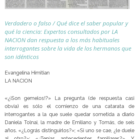
Verdadero o falso / Qué dice el saber popular y
qué la ciencia: Expertos consultados por LA
NACION dan respuesta a los más habituales
interrogantes sobre la vida de los hermanos que
son idénticos
Evangelina Himitian
LA NACION
«¿¡Son gemelos!?» La pregunta (de respuesta casi
obvia) es sólo el comienzo de una catarata de
interrogantes a la que suele quedar sometida a diario
Daniela Tolnai, la madre de Emiliano y Tomás, de seis
años. «¿Lográs distinguirlos?»; «Si uno se cae, ¿le duele
al otro?»; «¿Tenías antecedentes familiares?». Y