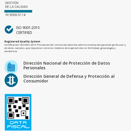
ISO 9001:2015
CERTIFIED
Registered Quality System
Certificación ISO 9001:2015 Prestación del servicio de atención administrativa del paciente particular y
de obras sociales, que requieran servicios médicos de especialistas en fertilidad, ginecología y
obstetricia.
Dirección Nacional de Protección de Datos
Personales
Dirección General de Defensa y Protección al
Consumidor