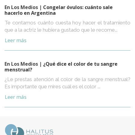
En Los Medios
| Congelar óvulos: cuánto sale
hacerlo en Argentina
Te contamos cuánto cuesta hoy hacer el tratamiento
que a la actriz le hubiera gustado que le recome...
Leer más
En Los Medios
| ¿Qué dice el color de tu sangre
menstrual?
¿Le prestas atención al color de la sangre menstrual?
Es importante que mires cuál es el color ...
Leer más