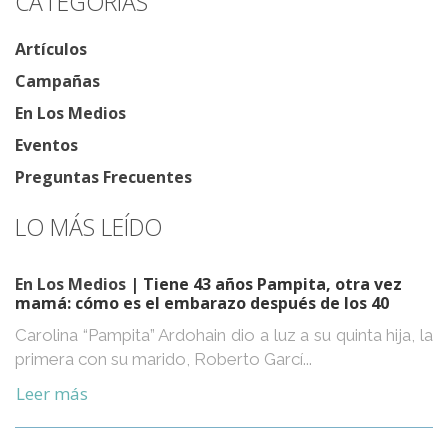
CATEGORÍAS
Artículos
Campañas
En Los Medios
Eventos
Preguntas Frecuentes
LO MÁS LEÍDO
En Los Medios
| Tiene 43 años Pampita, otra vez
mamá: cómo es el embarazo después de los 40
Carolina “Pampita” Ardohain dio a luz a su quinta hija, la
primera con su marido, Roberto Garcí...
Leer más