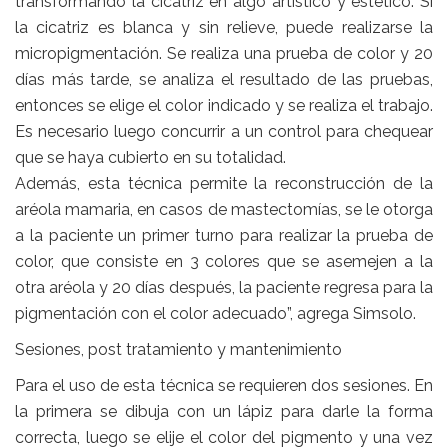
transformando la cicatriz en algo artístico y estético. Si
la cicatriz es blanca y sin relieve, puede realizarse la
micropigmentación. Se realiza una prueba de color y 20
días más tarde, se analiza el resultado de las pruebas,
entonces se elige el color indicado y se realiza el trabajo.
Es necesario luego concurrir a un control para chequear
que se haya cubierto en su totalidad.
Además, esta técnica permite la reconstrucción de la
aréola mamaria, en casos de mastectomías, se le otorga
a la paciente un primer turno para realizar la prueba de
color, que consiste en 3 colores que se asemejen a la
otra aréola y 20 días después, la paciente regresa para la
pigmentación con el color adecuado”, agrega Simsolo.
Sesiones, post tratamiento y mantenimiento
Para el uso de esta técnica se requieren dos sesiones. En
la primera se dibuja con un lápiz para darle la forma
correcta, luego se elije el color del pigmento y una vez