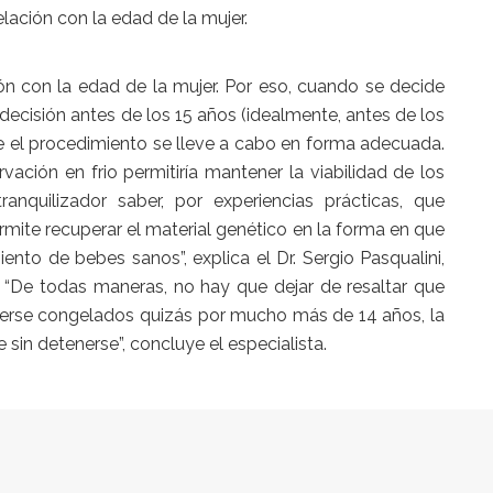
lación con la edad de la mujer.
ión con la edad de la mujer. Por eso, cuando se decide
decisión antes de los 15 años (idealmente, antes de los
ue el procedimiento se lleve a cabo en forma adecuada.
ción en frio permitiría mantener la viabilidad de los
anquilizador saber, por experiencias prácticas, que
rmite recuperar el material genético en la forma en que
ento de bebes sanos”, explica el Dr. Sergio Pasqualini,
o. “De todas maneras, no hay que dejar de resaltar que
rse congelados quizás por mucho más de 14 años, la
 sin detenerse”, concluye el especialista.