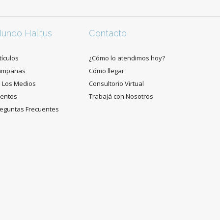
undo Halitus
Contacto
tículos
¿Cómo lo atendimos hoy?
ampañas
Cómo llegar
 Los Medios
Consultorio Virtual
entos
Trabajá con Nosotros
eguntas Frecuentes