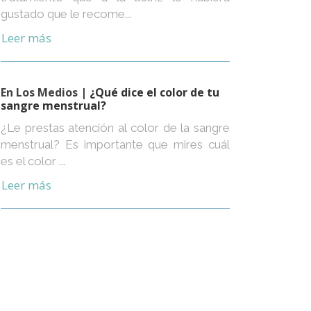
gustado que le recome...
Leer más
En Los Medios
| ¿Qué dice el color de tu
sangre menstrual?
¿Le prestas atención al color de la sangre
menstrual? Es importante que mires cuál
es el color ...
Leer más