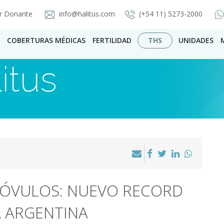
r Donante
info@halitus.com
(+54 11) 5273-2000
COBERTURAS MÉDICAS
FERTILIDAD
THS
UNIDADES
itus
 ÓVULOS: NUEVO RECORD
A ARGENTINA