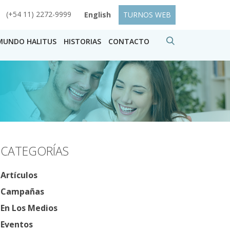
(+54 11) 2272-9999
English
TURNOS WEB
MUNDO HALITUS
HISTORIAS
CONTACTO
CATEGORÍAS
Artículos
Campañas
En Los Medios
Eventos