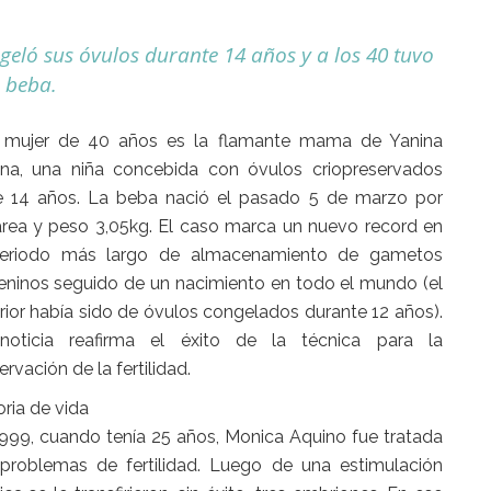
geló sus óvulos durante 14 años y a los 40 tuvo
 beba.
 mujer de 40 años
es la flamante mama de Yanina
na, una niña concebida con óvulos criopreservados
e 14 años. La beba nació el pasado 5 de marzo por
rea y peso 3,05kg. El caso marca un nuevo record en
periodo más largo de almacenamiento de gametos
ninos seguido de un nacimiento en todo el mundo (el
rior había sido de óvulos congelados durante 12 años).
noticia reafirma el éxito de la técnica para la
ervación de la fertilidad.
oria de vida
999, cuando tenía 25 años, Monica Aquino fue tratada
problemas de fertilidad. Luego de una estimulación