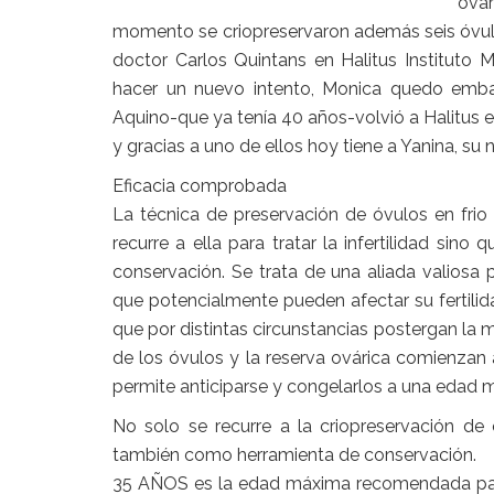
ovár
momento se criopreservaron además seis óvul
doctor Carlos Quintans en Halitus Instituto
hacer un nuevo intento, Monica quedo emba
Aquino-que ya tenía 40 años-volvió a Halitus 
y gracias a uno de ellos hoy tiene a Yanina, su n
Eficacia comprobada
La técnica de preservación de óvulos en fri
recurre a ella para tratar la infertilidad s
conservación. Se trata de una aliada valiosa
que potencialmente pueden afectar su fertilid
que por distintas circunstancias postergan la 
de los óvulos y la reserva ovárica comienzan 
permite anticiparse y congelarlos a una edad 
No solo se recurre a la criopreservación de ó
también como herramienta de conservación.
35 AÑOS es la edad máxima recomendada para 