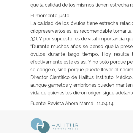
que la calidad de los mismos tienen estrecha re
El momento justo
La calidad de los óvulos tiene estrecha relac
criopreservarlos es, es recomendable tomar la 
33). Y por supuesto, es de vital importancia q
“Durante muchos años se pensó que la preserva
óvulos durante largo tiempo. Hoy resulta tr
efectivamente este es así. Y no solo porque pe
se congelo, sino porque puede llevar al nacimi
Director Científico de Halitus Instituto Médic
aunque gametos y embriones pueden mantene
vida de quienes les dieron origen sigue adelante
Fuente: Revista Ahora Mamá | 11.04.14