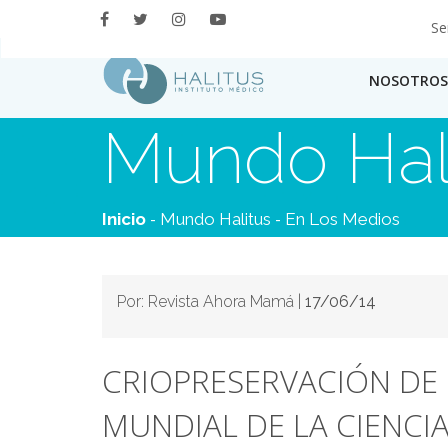
Se
NOSOTROS
Mundo Hal
-
-
Inicio
Mundo Halitus
En Los Medios
Por: Revista Ahora Mamá |
17/06/14
CRIOPRESERVACIÓN DE
MUNDIAL DE LA CIENCI