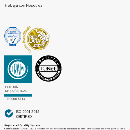
Trabajá con Nosotros
ISO 9001:2015
CERTIFIED
Registered Quality System
Certificación ISO 9001:2015 Prestación del servicio de atención administrativa del paciente particular y