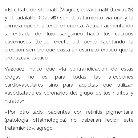
«El citrato de sildenafil (Viagra,), el vardenafil (Levitra®)
y el tadalafilo (Cialis®) son el tratamiento vía oral y la
primera opción a tener en cuenta. Actúan aumentando
la entrada de flujo sanguíneo hacia los cuerpos
cavernosos (tejido eréctil del pene) facilitando la
erección siempre que exista un estimulo erótico que la
produzca», explicó.
Vázquez indicó que «la contraindicación de estas
drogas no es para todas las afecciones
cardiovasculares sino para aquellas que utilizan
vasodilatadores coronarios del grupo de los nitritos y
nitratos».
«Por otro lado, pacientes con retinitis pigmentaria
(patología oftalmológica) no deberían recibir este
tratamiento», agregó.