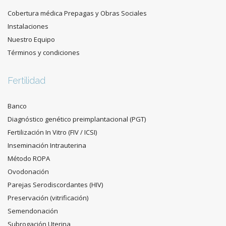
Cobertura médica Prepagas y Obras Sociales
Instalaciones
Nuestro Equipo
Términos y condiciones
Fertilidad
Banco
Diagnóstico genético preimplantacional (PGT)
Fertilización In Vitro (FIV / ICSI)
Inseminación Intrauterina
Método ROPA
Ovodonación
Parejas Serodiscordantes (HIV)
Preservación (vitrificación)
Semendonación
Subrogación Uterina