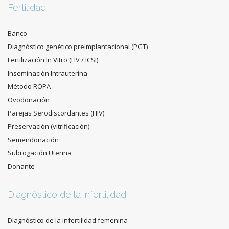
Fertilidad
Banco
Diagnóstico genético preimplantacional (PGT)
Fertilización In Vitro (FIV / ICSI)
Inseminación Intrauterina
Método ROPA
Ovodonación
Parejas Serodiscordantes (HIV)
Preservación (vitrificación)
Semendonación
Subrogación Uterina
Donante
Diagnóstico de la infertilidad
Diagnóstico de la infertilidad femenina