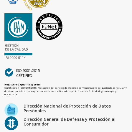
ISO 9001:2015
CERTIFIED
Registered Quality System
Certificación ISO 9001:2015 Prestación del servicio de atención administrativa del paciente particular y
de obras sociales, que requieran servicios médicos de especialistas en fertilidad, ginecología y
obstetricia.
Dirección Nacional de Protección de Datos
Personales
Dirección General de Defensa y Protección al
Consumidor