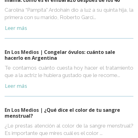
Carolina “Pampita” Ardohain dio a luz a su quinta hija, la
primera con su marido, Roberto Garcí...
Leer más
En Los Medios
| Congelar óvulos: cuánto sale
hacerlo en Argentina
Te contamos cuánto cuesta hoy hacer el tratamiento
que a la actriz le hubiera gustado que le recome...
Leer más
En Los Medios
| ¿Qué dice el color de tu sangre
menstrual?
¿Le prestas atención al color de la sangre menstrual?
Es importante que mires cuál es el color ...