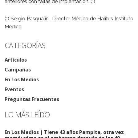
anteriores con fallas de implantación. (*)
(*) Sergio Pasqualini, Director Médico de Halitus Instituto
Médico.
CATEGORÍAS
Artículos
Campañas
En Los Medios
Eventos
Preguntas Frecuentes
LO MÁS LEÍDO
En Los Medios
| Tiene 43 años Pampita, otra vez
mamá: cómo es el embarazo después de los 40