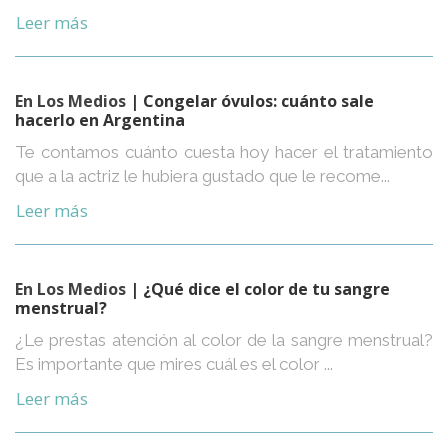
Leer más
En Los Medios
| Congelar óvulos: cuánto sale
hacerlo en Argentina
Te contamos cuánto cuesta hoy hacer el tratamiento
que a la actriz le hubiera gustado que le recome...
Leer más
En Los Medios
| ¿Qué dice el color de tu sangre
menstrual?
¿Le prestas atención al color de la sangre menstrual?
Es importante que mires cuál es el color ...
Leer más