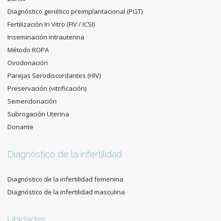
Diagnóstico genético preimplantacional (PGT)
Fertilización In Vitro (FIV / ICSI)
Inseminación Intrauterina
Método ROPA
Ovodonación
Parejas Serodiscordantes (HIV)
Preservación (vitrificación)
Semendonación
Subrogación Uterina
Donante
Diagnóstico de la infertilidad
Diagnóstico de la infertilidad femenina
Diagnóstico de la infertilidad masculina
Unidades