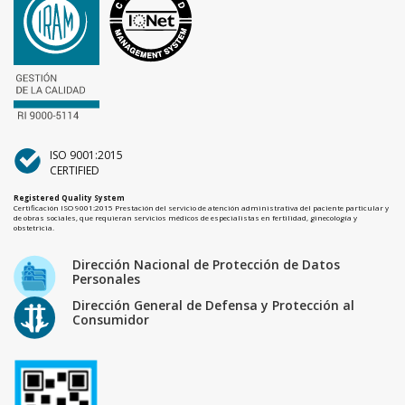
ISO 9001:2015
CERTIFIED
Registered Quality System
Certificación ISO 9001:2015 Prestación del servicio de atención administrativa del paciente particular y
de obras sociales, que requieran servicios médicos de especialistas en fertilidad, ginecología y
obstetricia.
Dirección Nacional de Protección de Datos
Personales
Dirección General de Defensa y Protección al
Consumidor