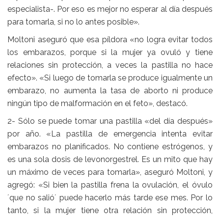
especialista-. Por eso es mejor no esperar al día después
para tomarla, si no lo antes posible».
Moltoni aseguró que esa píldora «no logra evitar todos
los embarazos, porque si la mujer ya ovuló y tiene
relaciones sin protección, a veces la pastilla no hace
efecto». «Si luego de tomarla se produce igualmente un
embarazo, no aumenta la tasa de aborto ni produce
ningún tipo de malformación en el feto», destacó.
2- Sólo se puede tomar una pastilla «del día después»
por año. «La pastilla de emergencia intenta evitar
embarazos no planificados. No contiene estrógenos, y
es una sola dosis de levonorgestrel. Es un mito que hay
un máximo de veces para tomarla», aseguró Moltoni, y
agregó: «Si bien la pastilla frena la ovulación, el óvulo
´que no salió´ puede hacerlo más tarde ese mes. Por lo
tanto, si la mujer tiene otra relación sin protección,