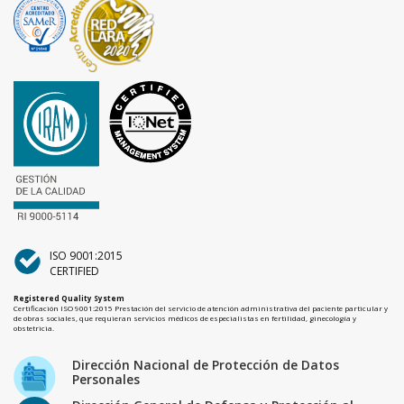
ISO 9001:2015
CERTIFIED
Registered Quality System
Certificación ISO 9001:2015 Prestación del servicio de atención administrativa del paciente particular y
de obras sociales, que requieran servicios médicos de especialistas en fertilidad, ginecología y
obstetricia.
Dirección Nacional de Protección de Datos
Personales