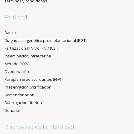
Términos y condiciones
Fertilidad
Banco
Diagnóstico genético preimplantacional (PGT)
Fertilización In Vitro (FIV / ICSI)
Inseminación Intrauterina
Método ROPA
Ovodonación
Parejas Serodiscordantes (HIV)
Preservación (vitrificación)
Semendonación
Subrogación Uterina
Donante
Diagnóstico de la infertilidad