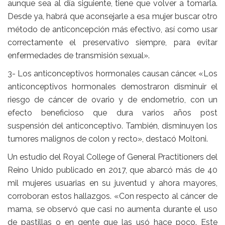
aunque sea al día siguiente, tiene que volver a tomarla.
Desde ya, habrá que aconsejarle a esa mujer buscar otro
método de anticoncepción más efectivo, así como usar
correctamente el preservativo siempre, para evitar
enfermedades de transmisión sexual».
3- Los anticonceptivos hormonales causan cáncer. «Los
anticonceptivos hormonales demostraron disminuir el
riesgo de cáncer de ovario y de endometrio, con un
efecto beneficioso que dura varios años post
suspensión del anticonceptivo. También, disminuyen los
tumores malignos de colon y recto», destacó Moltoni.
Un estudio del Royal College of General Practitioners del
Reino Unido publicado en 2017, que abarcó más de 40
mil mujeres usuarias en su juventud y ahora mayores,
corroboran estos hallazgos. «Con respecto al cáncer de
mama, se observó que casi no aumenta durante el uso
de pastillas o en gente que las usó hace poco. Este